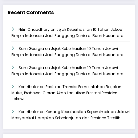
Recent Comments
Nitin Chaudhary
on
Jejak Keberhasilan 10 Tahun Jokowi
Pimpin Indonesia Jadi Panggung Dunia di Bumi Nusantara
Sam Georgia
on
Jejak Keberhasilan 10 Tahun Jokowi
Pimpin Indonesia Jadi Panggung Dunia di Bumi Nusantara
Sam Georgia
on
Jejak Keberhasilan 10 Tahun Jokowi
Pimpin Indonesia Jadi Panggung Dunia di Bumi Nusantara
Kontributor
on
Pastikan Transisi Pemerintahan Berjalan
Mulus, Prabowo-Gibran Akan Lanjutkan Prestasi Presiden
Jokowi
Kontributor
on
Kenang Keberhasilan Kepemimpinan Jokowi,
Masyarakat Harapkan Keberlanjutan dari Presiden Terpilih