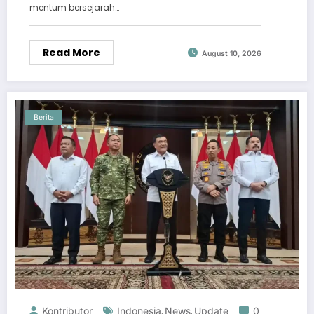
mentum bersejarah…
Read More
August 10, 2026
Berita
Kontributor
Indonesia
News
Update
0
,
,