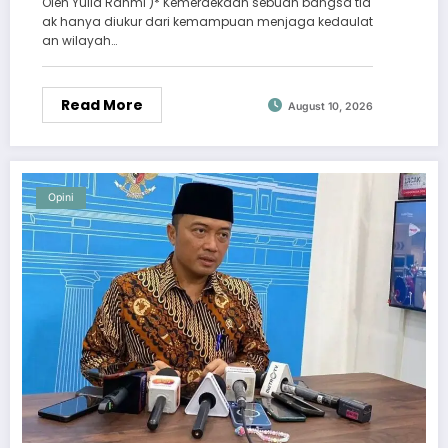
Oleh Yulia Rahmi )* Kemerdekaan sebuah bangsa tid
ak hanya diukur dari kemampuan menjaga kedaulat
an wilayah…
Read More
August 10, 2026
Opini