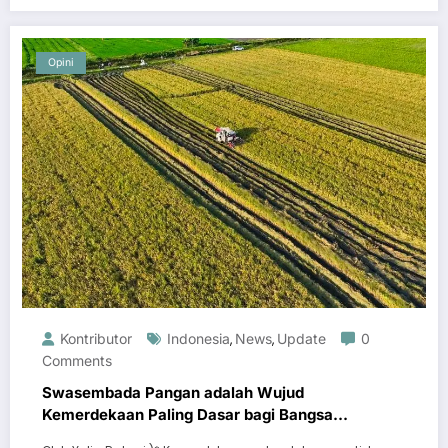
Opini
Kontributor
Indonesia
News
Update
0
,
,
Comments
Swasembada Pangan adalah Wujud
Kemerdekaan Paling Dasar bagi Bangsa
Indonesia