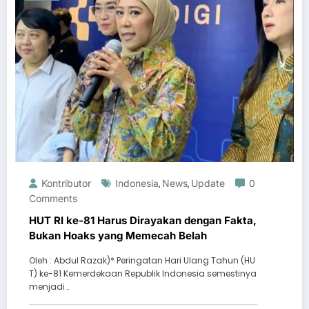
Kontributor
Indonesia
News
Update
0
,
,
Comments
HUT RI ke-81 Harus Dirayakan dengan Fakta,
Bukan Hoaks yang Memecah Belah
Oleh : Abdul Razak)* Peringatan Hari Ulang Tahun (HU
T) ke-81 Kemerdekaan Republik Indonesia semestinya
menjadi…