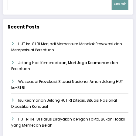
Search
Recent Posts
HUT ke-81 RI Menjadi Momentum Menolak Provokasi dan
Memperkuat Persatuan
Jelang Hari Kemerdekaan, Mari Jaga Keamanan dan
Persatuan
Waspadai Provokasi, Situasi Nasional Aman Jelang HUT
ke-81 RI
Isu Keamanan Jelang HUT RI Ditepis, Situasi Nasional
Dipastikan Kondusif
HUT RI ke-81 Harus Dirayakan dengan Fakta, Bukan Hoaks
yang Memecah Belah