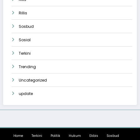
Rillis
Sosbud
Sosial
Terkini
Trending
Uncategorized
update
Home
Terkini
Politik
Hukum
Ekbis
Sosbud