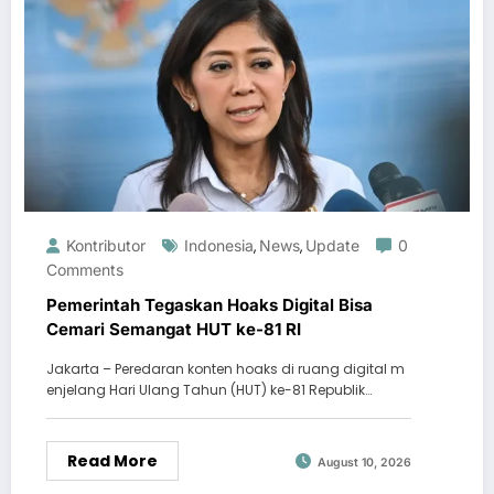
Kontributor
Indonesia
News
Update
0
,
,
Comments
Pemerintah Tegaskan Hoaks Digital Bisa
Cemari Semangat HUT ke-81 RI
Jakarta – Peredaran konten hoaks di ruang digital m
enjelang Hari Ulang Tahun (HUT) ke-81 Republik…
Read More
August 10, 2026