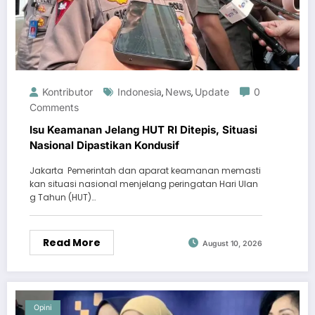
Kontributor
Indonesia
News
Update
0
,
,
Comments
Isu Keamanan Jelang HUT RI Ditepis, Situasi
Nasional Dipastikan Kondusif
Jakarta  Pemerintah dan aparat keamanan memasti
kan situasi nasional menjelang peringatan Hari Ulan
g Tahun (HUT)…
Read More
August 10, 2026
Opini