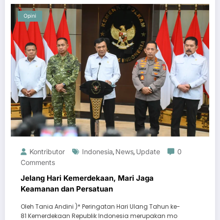
Opini
Kontributor
Indonesia
News
Update
0
,
,
Comments
Jelang Hari Kemerdekaan, Mari Jaga
Keamanan dan Persatuan
Oleh Tania Andini )* Peringatan Hari Ulang Tahun ke-
81 Kemerdekaan Republik Indonesia merupakan mo