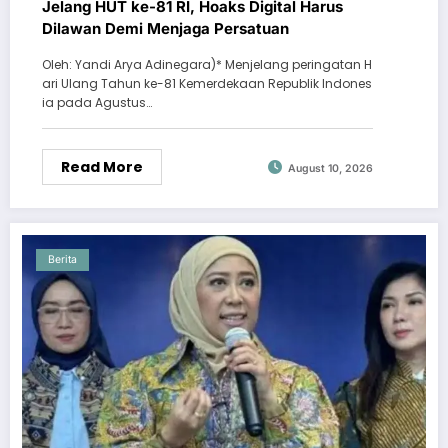
Jelang HUT ke-81 RI, Hoaks Digital Harus
Dilawan Demi Menjaga Persatuan
Oleh: Yandi Arya Adinegara)* Menjelang peringatan H
ari Ulang Tahun ke-81 Kemerdekaan Republik Indones
ia pada Agustus…
Read More
August 10, 2026
Berita