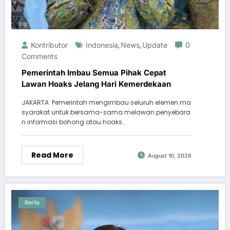
Kontributor
Indonesia
News
Update
0
,
,
Comments
Pemerintah Imbau Semua Pihak Cepat
Lawan Hoaks Jelang Hari Kemerdekaan
JAKARTA  Pemerintah mengimbau seluruh elemen ma
syarakat untuk bersama-sama melawan penyebara
n informasi bohong atau hoaks…
Read More
August 10, 2026
Berita