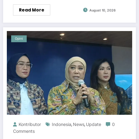
Read More
August 10, 2026
Opini
Kontributor
Indonesia
News
Update
0
,
,
Comments