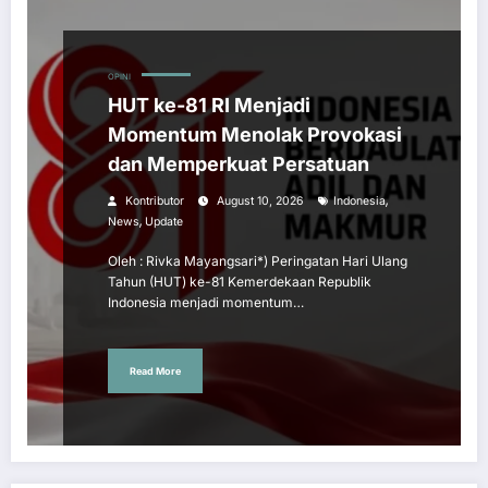
OPINI
HUT ke-81 RI Menjadi
Momentum Menolak Provokasi
dan Memperkuat Persatuan
,
Kontributor
August 10, 2026
Indonesia
,
News
Update
Oleh : Rivka Mayangsari*) Peringatan Hari Ulang
Tahun (HUT) ke-81 Kemerdekaan Republik
Indonesia menjadi momentum…
Read More