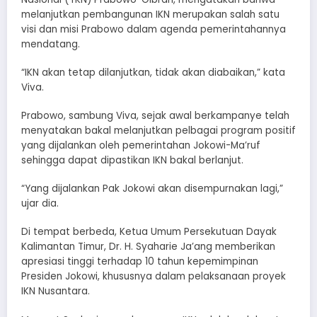
melanjutkan pembangunan IKN merupakan salah satu
visi dan misi Prabowo dalam agenda pemerintahannya
mendatang.
“IKN akan tetap dilanjutkan, tidak akan diabaikan,” kata
Viva.
Prabowo, sambung Viva, sejak awal berkampanye telah
menyatakan bakal melanjutkan pelbagai program positif
yang dijalankan oleh pemerintahan Jokowi-Ma’ruf
sehingga dapat dipastikan IKN bakal berlanjut.
“Yang dijalankan Pak Jokowi akan disempurnakan lagi,”
ujar dia.
Di tempat berbeda, Ketua Umum Persekutuan Dayak
Kalimantan Timur, Dr. H. Syaharie Ja’ang memberikan
apresiasi tinggi terhadap 10 tahun kepemimpinan
Presiden Jokowi, khususnya dalam pelaksanaan proyek
IKN Nusantara.