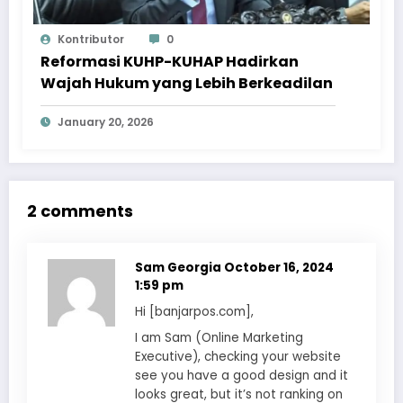
Kontributor
0
Reformasi KUHP-KUHAP Hadirkan
Wajah Hukum yang Lebih Berkeadilan
January 20, 2026
2 comments
Sam Georgia
October 16, 2024
1:59 pm
Hi [banjarpos.com],
I am Sam (Online Marketing
Executive), checking your website
see you have a good design and it
looks great, but it’s not ranking on