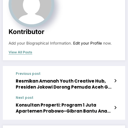
Kontributor
Add your Biographical Information.
Edit your Profile
now.
View All Posts
Previous post
Resmikan Amanah Youth Creative Hub,
Presiden Jokowi Dorong Pemuda Aceh Go
Internasional
Next post
Konsultan Properti: Program 1 Juta
Apartemen Prabowo-Gibran Bantu Anak
Muda Dapat Hunian Layak