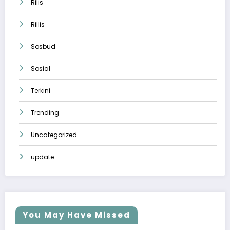
Rilis
Rillis
Sosbud
Sosial
Terkini
Trending
Uncategorized
update
You May Have Missed