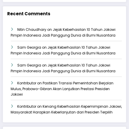
Recent Comments
Nitin Chaudhary
on
Jejak Keberhasilan 10 Tahun Jokowi
Pimpin Indonesia Jadi Panggung Dunia di Bumi Nusantara
Sam Georgia
on
Jejak Keberhasilan 10 Tahun Jokowi
Pimpin Indonesia Jadi Panggung Dunia di Bumi Nusantara
Sam Georgia
on
Jejak Keberhasilan 10 Tahun Jokowi
Pimpin Indonesia Jadi Panggung Dunia di Bumi Nusantara
Kontributor
on
Pastikan Transisi Pemerintahan Berjalan
Mulus, Prabowo-Gibran Akan Lanjutkan Prestasi Presiden
Jokowi
Kontributor
on
Kenang Keberhasilan Kepemimpinan Jokowi,
Masyarakat Harapkan Keberlanjutan dari Presiden Terpilih