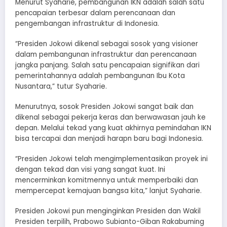
Menurut Syaharie, pembangunan IKN adalah salah satu
pencapaian terbesar dalam perencanaan dan
pengembangan infrastruktur di Indonesia.
“Presiden Jokowi dikenal sebagai sosok yang visioner
dalam pembangunan infrastruktur dan perencanaan
jangka panjang. Salah satu pencapaian signifikan dari
pemerintahannya adalah pembangunan Ibu Kota
Nusantara,” tutur Syaharie.
Menurutnya, sosok Presiden Jokowi sangat baik dan
dikenal sebagai pekerja keras dan berwawasan jauh ke
depan. Melalui tekad yang kuat akhirnya pemindahan IKN
bisa tercapai dan menjadi harapn baru bagi Indonesia.
“Presiden Jokowi telah mengimplementasikan proyek ini
dengan tekad dan visi yang sangat kuat. Ini
mencerminkan komitmennya untuk memperbaiki dan
mempercepat kemajuan bangsa kita,” lanjut Syaharie.
Presiden Jokowi pun menginginkan Presiden dan Wakil
Presiden terpilih, Prabowo Subianto-Giban Rakabuming