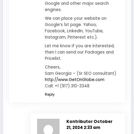
Google and other major search
engines.
We can place your website on
Google’s 1st page. Yahoo,
Facebook, LinkedIn, YouTube,
Instagram, Pinterest etc.).
Let me know if you are interested,
then I can send our Packages and
Pricelist.
Cheers,
Sam Georgia – (Sr SEO consultant)
http://www.GetOnGlobe.com
Call: +1 (917) 310-3348
Reply
Kontributor
October
21, 2024 2:33 am