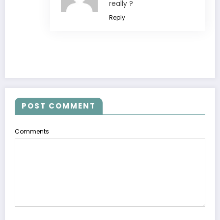
really ?
Reply
POST COMMENT
Comments