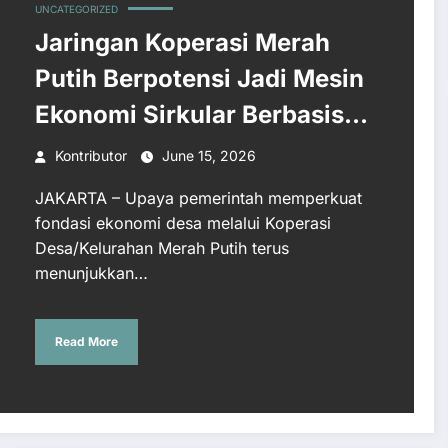
UNCATEGORIZED
Jaringan Koperasi Merah
Putih Berpotensi Jadi Mesin
Ekonomi Sirkular Berbasis
EBT
Kontributor
June 15, 2026
JAKARTA – Upaya pemerintah memperkuat
fondasi ekonomi desa melalui Koperasi
Desa/Kelurahan Merah Putih terus
menunjukkan…
Read More