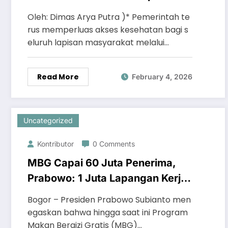
Standar Gizi
Oleh: Dimas Arya Putra )* Pemerintah te
rus memperluas akses kesehatan bagi s
eluruh lapisan masyarakat melalui…
Read More
February 4, 2026
Uncategorized
Kontributor
0 Comments
MBG Capai 60 Juta Penerima,
Prabowo: 1 Juta Lapangan Kerja
Telah Tercipta
Bogor – Presiden Prabowo Subianto men
egaskan bahwa hingga saat ini Program
Makan Bergizi Gratis (MBG)…