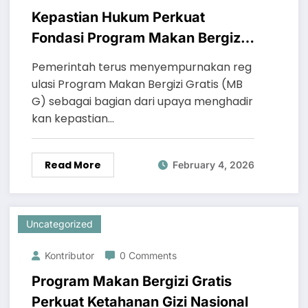
Kepastian Hukum Perkuat
Fondasi Program Makan Bergizi
GratisOleh: Putri Ayu Lestari
Pemerintah terus menyempurnakan reg
ulasi Program Makan Bergizi Gratis (MB
G) sebagai bagian dari upaya menghadir
kan kepastian…
Read More
February 4, 2026
Uncategorized
Kontributor
0 Comments
Program Makan Bergizi Gratis
Perkuat Ketahanan Gizi Nasional