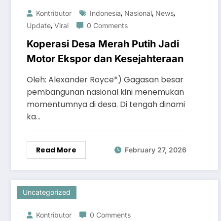
,
,
,
Kontributor
Indonesia
Nasional
News
,
Update
Viral
0 Comments
Koperasi Desa Merah Putih Jadi
Motor Ekspor dan Kesejahteraan
Oleh: Alexander Royce*) Gagasan besar
pembangunan nasional kini menemukan
momentumnya di desa. Di tengah dinami
ka…
Read More
February 27, 2026
Uncategorized
Kontributor
0 Comments