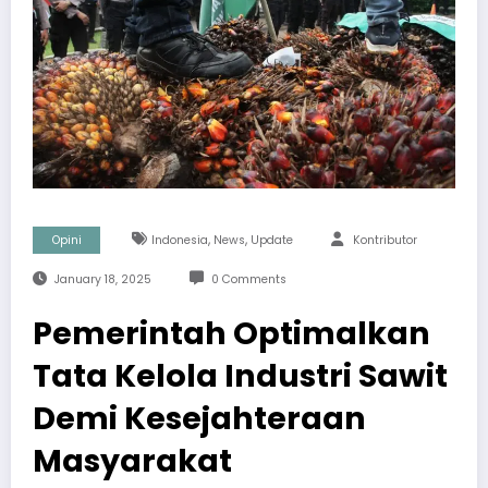
,
,
Opini
Indonesia
News
Update
Kontributor
January 18, 2025
0 Comments
Pemerintah Optimalkan
Tata Kelola Industri Sawit
Demi Kesejahteraan
Masyarakat