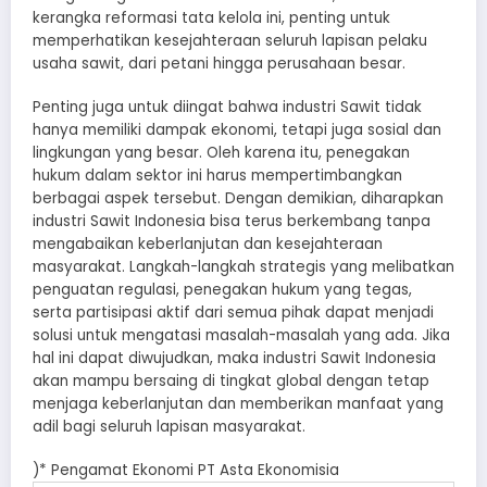
kerangka reformasi tata kelola ini, penting untuk
memperhatikan kesejahteraan seluruh lapisan pelaku
usaha sawit, dari petani hingga perusahaan besar.
Penting juga untuk diingat bahwa industri Sawit tidak
hanya memiliki dampak ekonomi, tetapi juga sosial dan
lingkungan yang besar. Oleh karena itu, penegakan
hukum dalam sektor ini harus mempertimbangkan
berbagai aspek tersebut. Dengan demikian, diharapkan
industri Sawit Indonesia bisa terus berkembang tanpa
mengabaikan keberlanjutan dan kesejahteraan
masyarakat. Langkah-langkah strategis yang melibatkan
penguatan regulasi, penegakan hukum yang tegas,
serta partisipasi aktif dari semua pihak dapat menjadi
solusi untuk mengatasi masalah-masalah yang ada. Jika
hal ini dapat diwujudkan, maka industri Sawit Indonesia
akan mampu bersaing di tingkat global dengan tetap
menjaga keberlanjutan dan memberikan manfaat yang
adil bagi seluruh lapisan masyarakat.
)* Pengamat Ekonomi PT Asta Ekonomisia