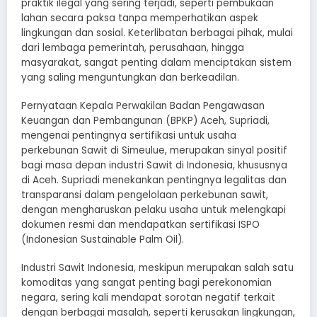
praktik ilegal yang sering terjadi, seperti pembukaan
lahan secara paksa tanpa memperhatikan aspek
lingkungan dan sosial. Keterlibatan berbagai pihak, mulai
dari lembaga pemerintah, perusahaan, hingga
masyarakat, sangat penting dalam menciptakan sistem
yang saling menguntungkan dan berkeadilan.
Pernyataan Kepala Perwakilan Badan Pengawasan
Keuangan dan Pembangunan (BPKP) Aceh, Supriadi,
mengenai pentingnya sertifikasi untuk usaha
perkebunan Sawit di Simeulue, merupakan sinyal positif
bagi masa depan industri Sawit di Indonesia, khususnya
di Aceh. Supriadi menekankan pentingnya legalitas dan
transparansi dalam pengelolaan perkebunan sawit,
dengan mengharuskan pelaku usaha untuk melengkapi
dokumen resmi dan mendapatkan sertifikasi ISPO
(Indonesian Sustainable Palm Oil).
Industri Sawit Indonesia, meskipun merupakan salah satu
komoditas yang sangat penting bagi perekonomian
negara, sering kali mendapat sorotan negatif terkait
dengan berbagai masalah, seperti kerusakan lingkungan,