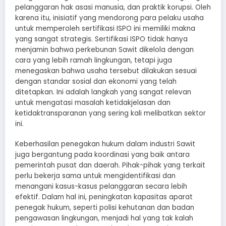
pelanggaran hak asasi manusia, dan praktik korupsi. Oleh
karena itu, inisiatif yang mendorong para pelaku usaha
untuk memperoleh sertifikasi ISPO ini memiliki makna
yang sangat strategis. Sertifikasi ISPO tidak hanya
menjamin bahwa perkebunan Sawit dikelola dengan
cara yang lebih ramah lingkungan, tetapi juga
menegaskan bahwa usaha tersebut dilakukan sesuai
dengan standar sosial dan ekonomi yang telah
ditetapkan. Ini adalah langkah yang sangat relevan
untuk mengatasi masalah ketidakjelasan dan
ketidaktransparanan yang sering kali melibatkan sektor
ini.
Keberhasilan penegakan hukum dalam industri Sawit
juga bergantung pada koordinasi yang baik antara
pemerintah pusat dan daerah. Pihak-pihak yang terkait
perlu bekerja sama untuk mengidentifikasi dan
menangani kasus-kasus pelanggaran secara lebih
efektif. Dalam hal ini, peningkatan kapasitas aparat
penegak hukum, seperti polisi kehutanan dan badan
pengawasan lingkungan, menjadi hal yang tak kalah