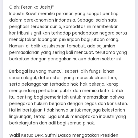
Oleh: Feronika Jasin)*
Industri Sawit memiliki peranan yang sangat penting
dalam perekonomian Indonesia. Sebagai salah satu
penghasil terbesar dunia, komoditas ini memberikan
kontribusi signifikan terhadap pendapatan negara serta
menciptakan lapangan pekerjaan bagi jutaan orang.
Namun, di balik kesuksesan tersebut, ada sejumlah
permasalahan yang sering kali mencuat, terutama yang
berkaitan dengan penegakan hukum dalam sektor ini.
Berbagai isu yang muncul, seperti alih fungsi lahan
secara ilegal, deforestasi yang merusak ekosistem,
serta pelanggaran terhadap hak-hak pekerja, kerap
mengundang perhatian publik dan memicu kritik. Untuk
itu, penting bagi pemerintah untuk memastikan bahwa
penegakan hukum berjalan dengan tegas dan konsisten.
Hal ini bertujuan tidak hanya untuk menjaga kelestarian
lingkungan, tetapi juga untuk menciptakan industri yang
berkelanjutan dan adil bagi semua pihak.
Wakil Ketua DPR, Sufmi Dasco mengatakan Presiden