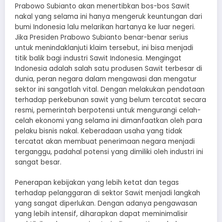
Prabowo Subianto akan menertibkan bos-bos Sawit
nakal yang selama ini hanya mengeruk keuntungan dari
bumi Indonesia lalu melarikan hartanya ke luar negeri.
Jika Presiden Prabowo Subianto benar-benar serius
untuk menindaklanjuti klaim tersebut, ini bisa menjadi
titik balik bagi industri Sawit Indonesia. Mengingat
Indonesia adalah salah satu produsen Sawit terbesar di
dunia, peran negara dalam mengawasi dan mengatur
sektor ini sangatlah vital. Dengan melakukan pendataan
terhadap perkebunan sawit yang belum tercatat secara
resmi, pemerintah berpotensi untuk mengurangi celah-
celah ekonomi yang selama ini dimanfaatkan oleh para
pelaku bisnis nakal. Keberadaan usaha yang tidak
tercatat akan membuat penerimaan negara menjadi
terganggu, padahal potensi yang dimiliki oleh industri ini
sangat besar.
Penerapan kebijakan yang lebih ketat dan tegas
terhadap pelanggaran di sektor Sawit menjadi langkah
yang sangat diperlukan. Dengan adanya pengawasan
yang lebih intensif, diharapkan dapat meminimalisir