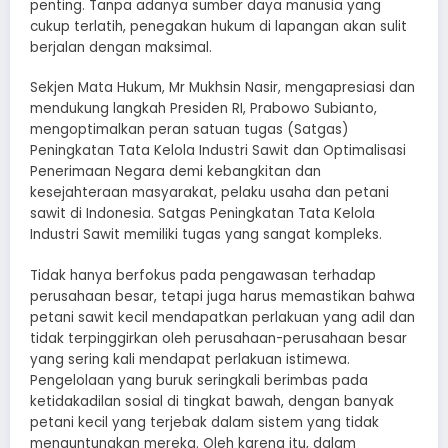
penting. Tanpa adanya sumber daya manusia yang
cukup terlatih, penegakan hukum di lapangan akan sulit
berjalan dengan maksimal.
Sekjen Mata Hukum, Mr Mukhsin Nasir, mengapresiasi dan
mendukung langkah Presiden RI, Prabowo Subianto,
mengoptimalkan peran satuan tugas (Satgas)
Peningkatan Tata Kelola Industri Sawit dan Optimalisasi
Penerimaan Negara demi kebangkitan dan
kesejahteraan masyarakat, pelaku usaha dan petani
sawit di Indonesia. Satgas Peningkatan Tata Kelola
Industri Sawit memiliki tugas yang sangat kompleks.
Tidak hanya berfokus pada pengawasan terhadap
perusahaan besar, tetapi juga harus memastikan bahwa
petani sawit kecil mendapatkan perlakuan yang adil dan
tidak terpinggirkan oleh perusahaan-perusahaan besar
yang sering kali mendapat perlakuan istimewa.
Pengelolaan yang buruk seringkali berimbas pada
ketidakadilan sosial di tingkat bawah, dengan banyak
petani kecil yang terjebak dalam sistem yang tidak
menguntungkan mereka. Oleh karena itu, dalam