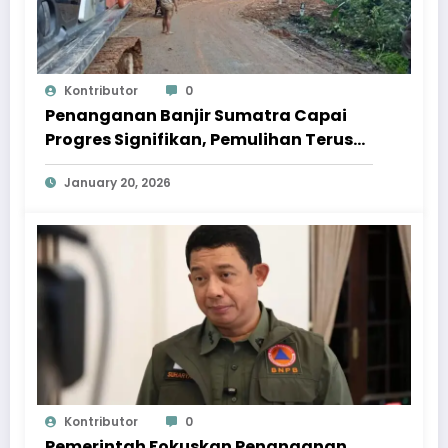
Kontributor
0
Penanganan Banjir Sumatra Capai
Progres Signifikan, Pemulihan Terus
Dipercepat
January 20, 2026
Kontributor
0
Pemerintah Fokuskan Penanganan