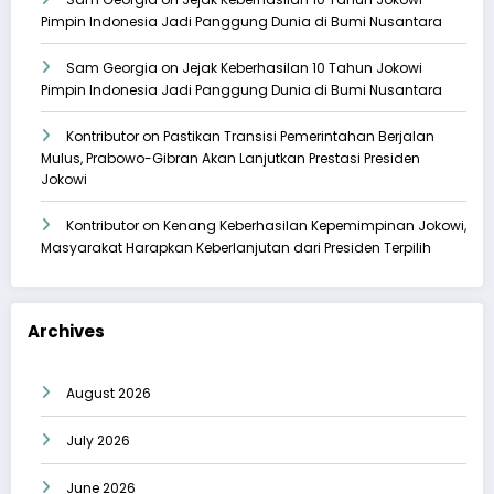
Pimpin Indonesia Jadi Panggung Dunia di Bumi Nusantara
Sam Georgia
on
Jejak Keberhasilan 10 Tahun Jokowi
Pimpin Indonesia Jadi Panggung Dunia di Bumi Nusantara
Kontributor
on
Pastikan Transisi Pemerintahan Berjalan
Mulus, Prabowo-Gibran Akan Lanjutkan Prestasi Presiden
Jokowi
Kontributor
on
Kenang Keberhasilan Kepemimpinan Jokowi,
Masyarakat Harapkan Keberlanjutan dari Presiden Terpilih
Archives
August 2026
July 2026
June 2026