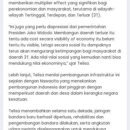
memberikan multiplier effect yang signifikan bagi
perekonomian dan masyarakat, terutama di wilayah-
wilayah Tertinggal, Terdepan, dan Terluar (3T).
“Ini juga yang perlu diapresiasi dari pemerintahan
Presiden Joko Widodo. Membangun daerah terluar itu
tentu ada cost secara visibility of economy itu belum
tentu itu visible, tetapi secara sosial itu dampaknya
terus akan mengurangi ketimpangan bagi masyarakat di
daerah 3T. Ada nilai-nilai sosial yang kemudian nanti bisa
mendukung nilai ekonominya,” ujar Telisa.
Lebih lanjut, Telisa menilai pembangunan infrastruktur ini
sejalan dengan Nawacita yang menekankan
pembangunan Indonesia dari pinggiran dengan
memperkuat daerah dan desa dalam kerangka negara
kesatuan.
Telisa menambahkan selama satu dekade, jaringan
bandara baru berhasil diperluas, rehabilitasi dan
pengembangan bandara dilakukan, serta angkutan
udara perintis diselenggarakan untuk mendukung