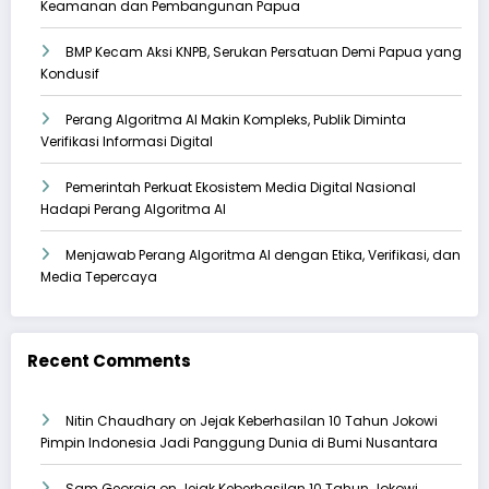
Keamanan dan Pembangunan Papua
BMP Kecam Aksi KNPB, Serukan Persatuan Demi Papua yang
Kondusif
Perang Algoritma AI Makin Kompleks, Publik Diminta
Verifikasi Informasi Digital
Pemerintah Perkuat Ekosistem Media Digital Nasional
Hadapi Perang Algoritma AI
Menjawab Perang Algoritma AI dengan Etika, Verifikasi, dan
Media Tepercaya
Recent Comments
Nitin Chaudhary
on
Jejak Keberhasilan 10 Tahun Jokowi
Pimpin Indonesia Jadi Panggung Dunia di Bumi Nusantara
Sam Georgia
on
Jejak Keberhasilan 10 Tahun Jokowi