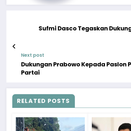
Sufmi Dasco Tegaskan Dukung
Next post
Dukungan Prabowo Kepada Paslon Pi
Partai
RELATED POSTS