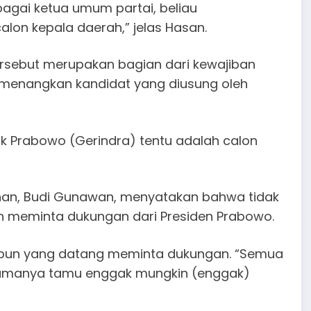
agai ketua umum partai, beliau
on kepala daerah,” jelas Hasan.
sebut merupakan bagian dari kewajiban
emenangkan kandidat yang diusung oleh
ak Prabowo (Gerindra) tentu adalah calon
anan, Budi Gunawan, menyatakan bahwa tidak
ah meminta dukungan dari Presiden Prabowo.
 pun yang datang meminta dukungan. “Semua
 namanya tamu enggak mungkin (enggak)