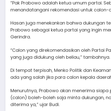
“Pak Prabowo adalah ketua umum partai. Seb
menandatangani rekomendasi untuk calon-cal
Hasan juga menekankan bahwa dukungan ter
Prabowo sebagai ketua partai yang ingin m
Gerindra.
“Calon yang direkomendasikan oleh Partai P
yang juga didukung oleh beliau,” tambahnya.
Di tempat terpisah, Menko Politik dan Keam
ada yang salah jika para calon kepala daer
Menurutnya, Prabowo akan menerima siapa
(calon) boleh-boleh saja minta dukungan,
diterima ya,” ujar Budi.