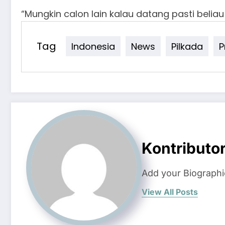
“Mungkin calon lain kalau datang pasti beliau
Tag
Indonesia
News
Pilkada
P
Kontributo
Add your Biographi
View All Posts