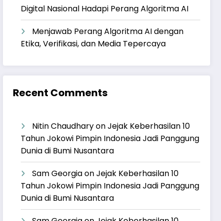
Digital Nasional Hadapi Perang Algoritma AI
Menjawab Perang Algoritma AI dengan
Etika, Verifikasi, dan Media Tepercaya
Recent Comments
Nitin Chaudhary
on
Jejak Keberhasilan 10
Tahun Jokowi Pimpin Indonesia Jadi Panggung
Dunia di Bumi Nusantara
Sam Georgia
on
Jejak Keberhasilan 10
Tahun Jokowi Pimpin Indonesia Jadi Panggung
Dunia di Bumi Nusantara
Sam Georgia
on
Jejak Keberhasilan 10