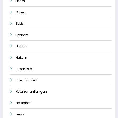
Berita
Daerah
Ekbis
Ekonomi
Hankam
Hukum
Indonesia
Internasional
KetahananPangan
Nasional
news