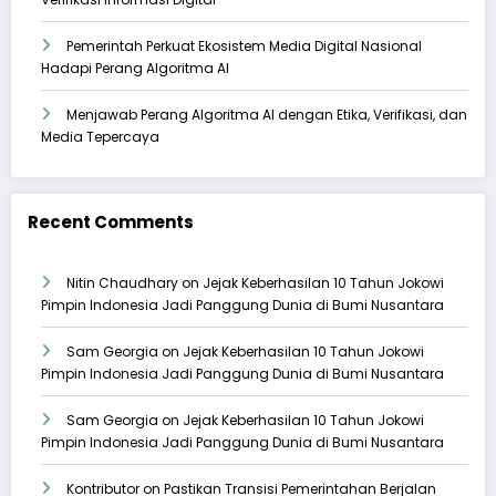
Pemerintah Perkuat Ekosistem Media Digital Nasional
Hadapi Perang Algoritma AI
Menjawab Perang Algoritma AI dengan Etika, Verifikasi, dan
Media Tepercaya
Recent Comments
Nitin Chaudhary
on
Jejak Keberhasilan 10 Tahun Jokowi
Pimpin Indonesia Jadi Panggung Dunia di Bumi Nusantara
Sam Georgia
on
Jejak Keberhasilan 10 Tahun Jokowi
Pimpin Indonesia Jadi Panggung Dunia di Bumi Nusantara
Sam Georgia
on
Jejak Keberhasilan 10 Tahun Jokowi
Pimpin Indonesia Jadi Panggung Dunia di Bumi Nusantara
Kontributor
on
Pastikan Transisi Pemerintahan Berjalan