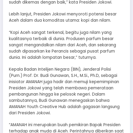
sudah dikemas dengan baik,” kata Presiden Jokowi.
Lebih lanjut, Presiden Jokowi menyoroti potensi besar
Aceh dalam dua komoditas utama: kopi dan nilam.
“Kopi Aceh sangat terkenal, begitu juga nilam yang
kualitasnya terbaik di dunia. Produsen parfum besar
sangat mengandalkan nilam dari Aceh, dan sekarang
sudah dipasarkan ke Perancis sebagai pusat parfum
dunia. Ini adalah lompatan besar,” tuturnya.
Kepala Badan Intelijen Negara (BIN), Jenderal Polisi
(Purn.) Prof. Dr. Budi Gunawan, S.H., M.Si., Ph.D, sebagai
inisiator AMANAH juga hadir dan memuji kepemimpinan
Presiden Jokowi yang telah membawa pemerataan
pembangunan hingga ke pelosok negeri. Dalam
sambutannya, Budi Gunawan menegaskan bahwa
AMANAH Youth Creative Hub adalah gagasan langsung
dari Presiden Jokowi.
“AMANAH ini merupakan buah pemikiran Bapak Presiden
terhadap anak muda di Aceh. Perintahnya diberikan saat