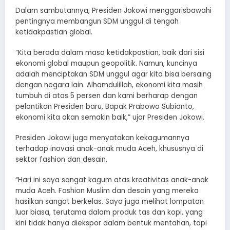
Dalam sambutannya, Presiden Jokowi menggarisbawahi
pentingnya membangun SDM unggul di tengah
ketidakpastian global.
“Kita berada dalam masa ketidakpastian, baik dari sisi
ekonomi global maupun geopolitik. Namun, kuncinya
adalah menciptakan SDM unggul agar kita bisa bersaing
dengan negara lain. Alhamdulillah, ekonomi kita masih
tumbuh di atas 5 persen dan kami berharap dengan
pelantikan Presiden baru, Bapak Prabowo Subianto,
ekonomi kita akan semakin baik,” ujar Presiden Jokowi.
Presiden Jokowi juga menyatakan kekagumannya
terhadap inovasi anak-anak muda Aceh, khususnya di
sektor fashion dan desain.
“Hari ini saya sangat kagum atas kreativitas anak-anak
muda Aceh. Fashion Muslim dan desain yang mereka
hasilkan sangat berkelas. Saya juga melihat lompatan
luar biasa, terutama dalam produk tas dan kopi, yang
kini tidak hanya diekspor dalam bentuk mentahan, tapi