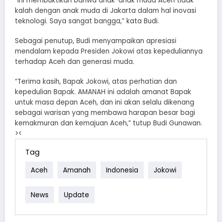
“Ini membuktikan bahwa anak-anak muda Aceh tidak
kalah dengan anak muda di Jakarta dalam hal inovasi
teknologi. Saya sangat bangga,” kata Budi.
Sebagai penutup, Budi menyampaikan apresiasi
mendalam kepada Presiden Jokowi atas kepeduliannya
terhadap Aceh dan generasi muda.
“Terima kasih, Bapak Jokowi, atas perhatian dan
kepedulian Bapak. AMANAH ini adalah amanat Bapak
untuk masa depan Aceh, dan ini akan selalu dikenang
sebagai warisan yang membawa harapan besar bagi
kemakmuran dan kemajuan Aceh,” tutup Budi Gunawan.
><
Tag
Aceh
Amanah
Indonesia
Jokowi
News
Update