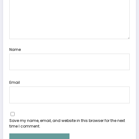
Name
Email
Save my name, email, and website in this browser for the next
time I comment.