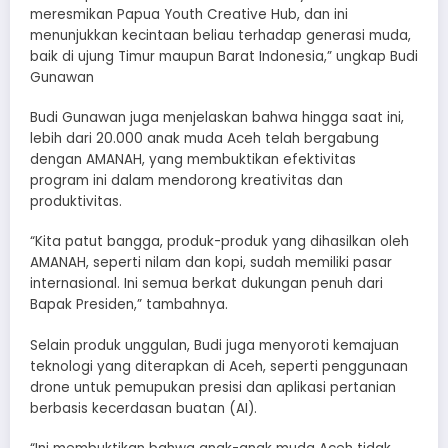
meresmikan Papua Youth Creative Hub, dan ini
menunjukkan kecintaan beliau terhadap generasi muda,
baik di ujung Timur maupun Barat Indonesia,” ungkap Budi
Gunawan
Budi Gunawan juga menjelaskan bahwa hingga saat ini,
lebih dari 20.000 anak muda Aceh telah bergabung
dengan AMANAH, yang membuktikan efektivitas
program ini dalam mendorong kreativitas dan
produktivitas.
“Kita patut bangga, produk-produk yang dihasilkan oleh
AMANAH, seperti nilam dan kopi, sudah memiliki pasar
internasional. Ini semua berkat dukungan penuh dari
Bapak Presiden,” tambahnya.
Selain produk unggulan, Budi juga menyoroti kemajuan
teknologi yang diterapkan di Aceh, seperti penggunaan
drone untuk pemupukan presisi dan aplikasi pertanian
berbasis kecerdasan buatan (AI).