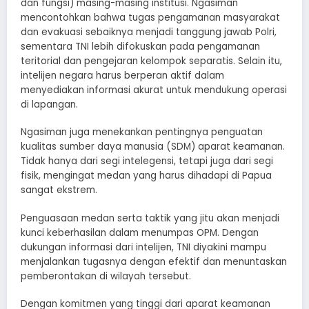
dan fungsi) masing-masing institusi. Ngasiman
mencontohkan bahwa tugas pengamanan masyarakat
dan evakuasi sebaiknya menjadi tanggung jawab Polri,
sementara TNI lebih difokuskan pada pengamanan
teritorial dan pengejaran kelompok separatis. Selain itu,
intelijen negara harus berperan aktif dalam
menyediakan informasi akurat untuk mendukung operasi
di lapangan.
Ngasiman juga menekankan pentingnya penguatan
kualitas sumber daya manusia (SDM) aparat keamanan.
Tidak hanya dari segi intelegensi, tetapi juga dari segi
fisik, mengingat medan yang harus dihadapi di Papua
sangat ekstrem.
Penguasaan medan serta taktik yang jitu akan menjadi
kunci keberhasilan dalam menumpas OPM. Dengan
dukungan informasi dari intelijen, TNI diyakini mampu
menjalankan tugasnya dengan efektif dan menuntaskan
pemberontakan di wilayah tersebut.
Dengan komitmen yang tinggi dari aparat keamanan