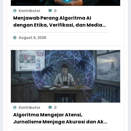
Kontributor
0
Menjawab Perang Algoritma AI
dengan Etika, Verifikasi, dan Media
Tepercaya
August 6, 2026
Kontributor
0
Algoritma Mengejar Atensi,
Jurnalisme Menjaga Akurasi dan Akal
Sehat Publik