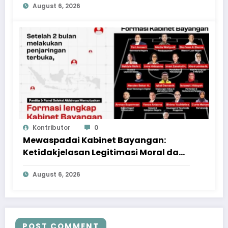
August 6, 2026
Kontributor
0
Mewaspadai Kabinet Bayangan:
Ketidakjelasan Legitimasi Moral dan
Representasi
August 6, 2026
POST COMMENT