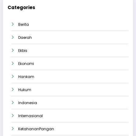
Categories
Berita
Daerah
Ekbis
Ekonomi
Hankam
Hukum
Indonesia
Internasional
KetahananPangan