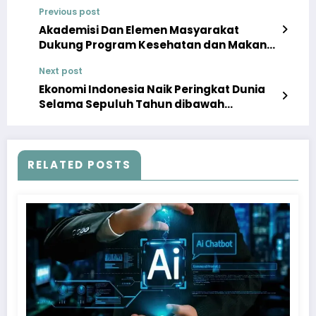
Previous post
Akademisi Dan Elemen Masyarakat
Dukung Program Kesehatan dan Makan
Gratis Prabowo Gibran.
Next post
Ekonomi Indonesia Naik Peringkat Dunia
Selama Sepuluh Tahun dibawah
Kepemimpinan Presiden Jokowi
RELATED POSTS