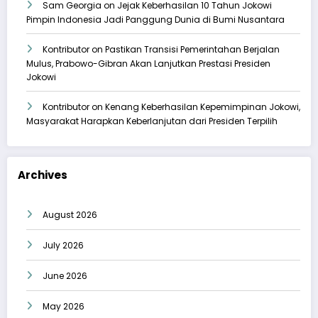
Sam Georgia
on
Jejak Keberhasilan 10 Tahun Jokowi
Pimpin Indonesia Jadi Panggung Dunia di Bumi Nusantara
Kontributor
on
Pastikan Transisi Pemerintahan Berjalan
Mulus, Prabowo-Gibran Akan Lanjutkan Prestasi Presiden
Jokowi
Kontributor
on
Kenang Keberhasilan Kepemimpinan Jokowi,
Masyarakat Harapkan Keberlanjutan dari Presiden Terpilih
Archives
August 2026
July 2026
June 2026
May 2026