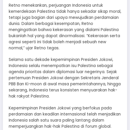
Retno menekankan, perjuangan Indonesia untuk
kemerdekaan Palestina tidak hanya sekadar sikap moral,
tetapi juga bagian dari upaya mewujudkan perdamaian
dunia. Dalam berbagai kesempatan, Retno
mengingatkan bahwa kekerasan yang dialami Palestina
bukanlah hal yang dapat dinormalisasi. “Kekerasan serta
agresi seperti ini tidak boleh menjadi sebuah new
normal,” ujar Retno tegas.
Selama satu dekade kepemimpinan Presiden Jokowi,
Indonesia selalu menempatkan isu Palestina sebagai
agenda prioritas dalam diplomasi luar negerinya. Sejak
pertemuan Presiden Jokowi dengan Sekretaris Jenderal
PBB Ban Ki-moon di awal masa pemerintahannya, hingga
sekarang, Indonesia terus konsisten menyuarakan hak-
hak rakyat Palestina.
Kepemimpinan Presiden Jokowi yang berfokus pada
perdamaian dan keadilan internasional telah menjadikan
Indonesia salah satu suara paling lantang dalam
memperjuangkan hak-hak Palestina di forum global.