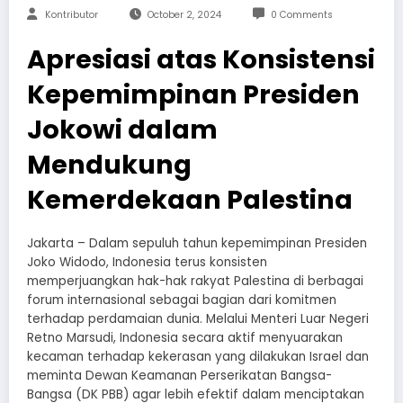
Kontributor
October 2, 2024
0 Comments
Apresiasi atas Konsistensi
Kepemimpinan Presiden
Jokowi dalam
Mendukung
Kemerdekaan Palestina
Jakarta – Dalam sepuluh tahun kepemimpinan Presiden
Joko Widodo, Indonesia terus konsisten
memperjuangkan hak-hak rakyat Palestina di berbagai
forum internasional sebagai bagian dari komitmen
terhadap perdamaian dunia. Melalui Menteri Luar Negeri
Retno Marsudi, Indonesia secara aktif menyuarakan
kecaman terhadap kekerasan yang dilakukan Israel dan
meminta Dewan Keamanan Perserikatan Bangsa-
Bangsa (DK PBB) agar lebih efektif dalam menciptakan