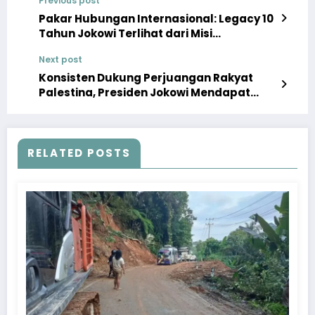
Previous post
Pakar Hubungan Internasional: Legacy 10
Tahun Jokowi Terlihat dari Misi
Perdamaian Ukraina dan Rusia
Next post
Konsisten Dukung Perjuangan Rakyat
Palestina, Presiden Jokowi Mendapat
Apresiasi Internasional
RELATED POSTS