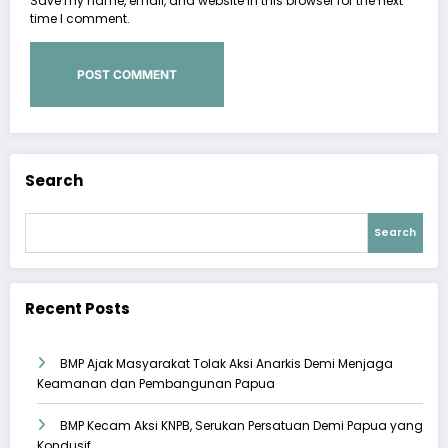
Save my name, email, and website in this browser for the next
time I comment.
Search
Search
Recent Posts
BMP Ajak Masyarakat Tolak Aksi Anarkis Demi Menjaga
Keamanan dan Pembangunan Papua
BMP Kecam Aksi KNPB, Serukan Persatuan Demi Papua yang
Kondusif