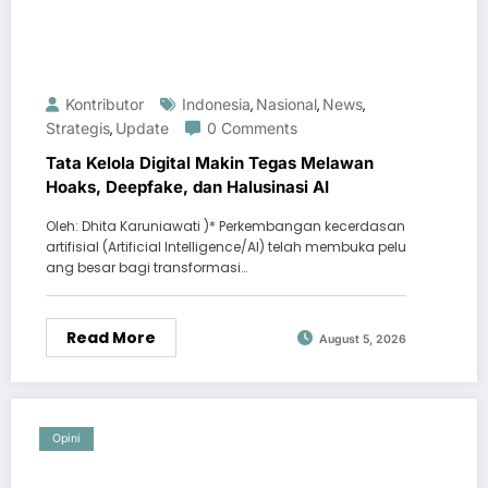
Kontributor
Indonesia
Nasional
News
,
,
,
Strategis
Update
0 Comments
,
Tata Kelola Digital Makin Tegas Melawan
Hoaks, Deepfake, dan Halusinasi AI
Oleh: Dhita Karuniawati )* Perkembangan kecerdasan
artifisial (Artificial Intelligence/AI) telah membuka pelu
ang besar bagi transformasi…
Read More
August 5, 2026
Opini