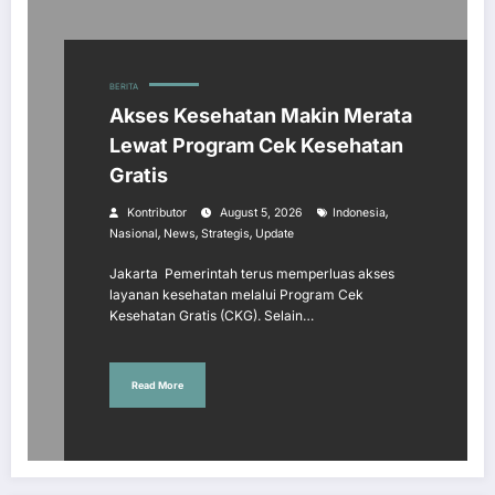
BERITA
Akses Kesehatan Makin Merata
Lewat Program Cek Kesehatan
Gratis
,
Kontributor
August 5, 2026
Indonesia
,
,
,
Nasional
News
Strategis
Update
Jakarta  Pemerintah terus memperluas akses
layanan kesehatan melalui Program Cek
Kesehatan Gratis (CKG). Selain…
Read More