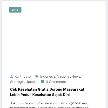
Berita
Kontributor
Indonesia
Nasional
News
,
,
,
Strategis
Update
0 Comments
,
Cek Kesehatan Gratis Dorong Masyarakat
Lebih Peduli Kesehatan Sejak Dini
Jakarta - Program Cek Kesehatan Gratis (CKG) terus
mendorong masyarakat untuk lebih peduli terhadap