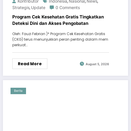
Kontributor
Indonesia
Nasional
News
,
,
,
Strategis
Update
0 Comments
,
Program Cek Kesehatan Gratis Tingkatkan
Deteksi Dini dan Akses Pengobatan
Oleh: Fauzi Febrian )* Program Cek Kesehatan Gratis
(CKG) terus menunjukkan peran penting dalam mem
perkuat…
Read More
August 5, 2026
Berita