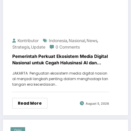
Kontributor
Indonesia
Nasional
News
,
,
,
Strategis
Update
0 Comments
,
Pemerintah Perkuat Ekosistem Media Digital
Nasional untuk Cegah Halusinasi AI dan
Disinformasi
JAKARTA  Penguatan ekosistem media digital nasion
al menjadi langkah penting dalam menghadapi tan
tangan era kecerdasan…
Read More
August 5, 2026
Opini