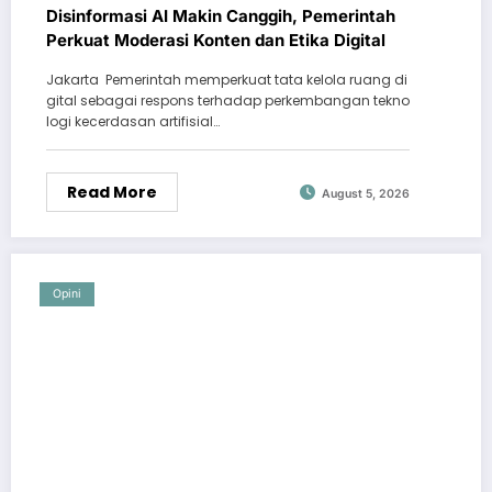
Disinformasi AI Makin Canggih, Pemerintah
Perkuat Moderasi Konten dan Etika Digital
Jakarta  Pemerintah memperkuat tata kelola ruang di
gital sebagai respons terhadap perkembangan tekno
logi kecerdasan artifisial…
Read More
August 5, 2026
Opini