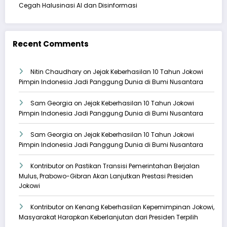
Cegah Halusinasi AI dan Disinformasi
Recent Comments
Nitin Chaudhary
on
Jejak Keberhasilan 10 Tahun Jokowi
Pimpin Indonesia Jadi Panggung Dunia di Bumi Nusantara
Sam Georgia
on
Jejak Keberhasilan 10 Tahun Jokowi
Pimpin Indonesia Jadi Panggung Dunia di Bumi Nusantara
Sam Georgia
on
Jejak Keberhasilan 10 Tahun Jokowi
Pimpin Indonesia Jadi Panggung Dunia di Bumi Nusantara
Kontributor
on
Pastikan Transisi Pemerintahan Berjalan
Mulus, Prabowo-Gibran Akan Lanjutkan Prestasi Presiden
Jokowi
Kontributor
on
Kenang Keberhasilan Kepemimpinan Jokowi,
Masyarakat Harapkan Keberlanjutan dari Presiden Terpilih