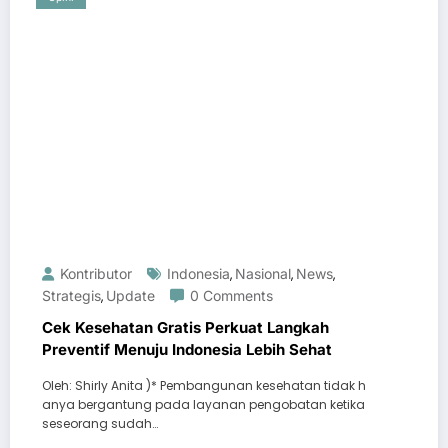
Kontributor
Indonesia
Nasional
News
,
,
,
Strategis
Update
0 Comments
,
Cek Kesehatan Gratis Perkuat Langkah
Preventif Menuju Indonesia Lebih Sehat
Oleh: Shirly Anita )* Pembangunan kesehatan tidak h
anya bergantung pada layanan pengobatan ketika
seseorang sudah…