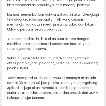
bisa disatukan dalam satu platform agar pelaku UMKM
bisa memasarkan produknya lebih mudah,” jelasnya.
Maman menambahkan bahwa aplikasi ini akan dilengkapi
teknologi kecerdasan buatan (AI) yang dinamis,
memungkinkan data seperti jumlah, produk, dan lokasi
UMKM diperbarui secara otomatis.
“Di dalam aplikasi ini, kita akan buat sistem dengan
machine learning berbasis kecerdasan buatan yang
terus dynamic,” katanya.
Selain itu, aplikasi tersebut juga akan menyediakan
akses pembiayaan, pelatihan, serta peluang ekspor bagi
pelaku UMKM.
“Kami memprediksi di Sapa UMKM ini nantinya akan ada
sekitar 30 hingga 40 juta pelaku usaha yang bergabung.
Aplikasi ini juga akan membuka jalan bagi perusahaan
dunia untuk melihat potensi pasar dan produk dari UMKM
Indonesia,” ujar Maman.