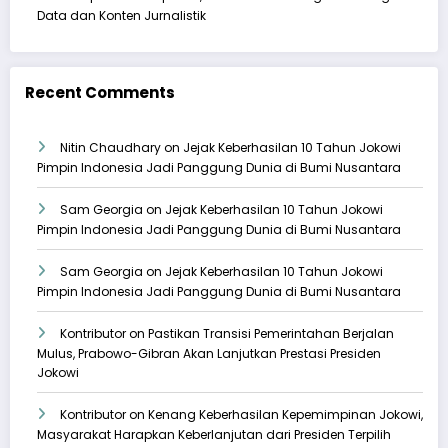
Data dan Konten Jurnalistik
Recent Comments
Nitin Chaudhary
on
Jejak Keberhasilan 10 Tahun Jokowi
Pimpin Indonesia Jadi Panggung Dunia di Bumi Nusantara
Sam Georgia
on
Jejak Keberhasilan 10 Tahun Jokowi
Pimpin Indonesia Jadi Panggung Dunia di Bumi Nusantara
Sam Georgia
on
Jejak Keberhasilan 10 Tahun Jokowi
Pimpin Indonesia Jadi Panggung Dunia di Bumi Nusantara
Kontributor
on
Pastikan Transisi Pemerintahan Berjalan
Mulus, Prabowo-Gibran Akan Lanjutkan Prestasi Presiden
Jokowi
Kontributor
on
Kenang Keberhasilan Kepemimpinan Jokowi,
Masyarakat Harapkan Keberlanjutan dari Presiden Terpilih