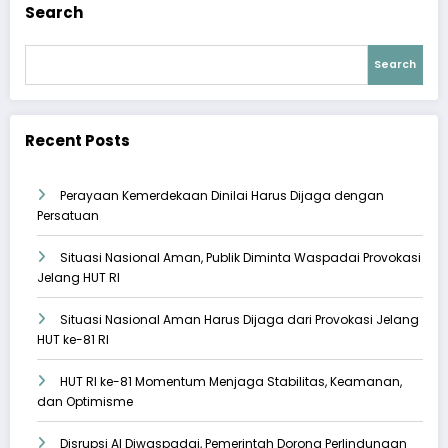
Search
Search
Recent Posts
Perayaan Kemerdekaan Dinilai Harus Dijaga dengan
Persatuan
Situasi Nasional Aman, Publik Diminta Waspadai Provokasi
Jelang HUT RI
Situasi Nasional Aman Harus Dijaga dari Provokasi Jelang
HUT ke-81 RI
HUT RI ke-81 Momentum Menjaga Stabilitas, Keamanan,
dan Optimisme
Disrupsi AI Diwaspadai, Pemerintah Dorong Perlindungan