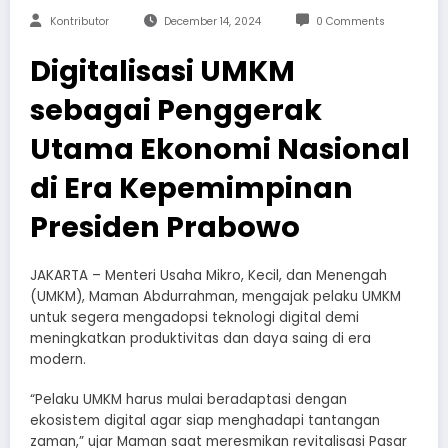
Kontributor
December 14, 2024
0 Comments
Digitalisasi UMKM
sebagai Penggerak
Utama Ekonomi Nasional
di Era Kepemimpinan
Presiden Prabowo
JAKARTA – Menteri Usaha Mikro, Kecil, dan Menengah
(UMKM), Maman Abdurrahman, mengajak pelaku UMKM
untuk segera mengadopsi teknologi digital demi
meningkatkan produktivitas dan daya saing di era
modern.
“Pelaku UMKM harus mulai beradaptasi dengan
ekosistem digital agar siap menghadapi tantangan
zaman,” ujar Maman saat meresmikan revitalisasi Pasar