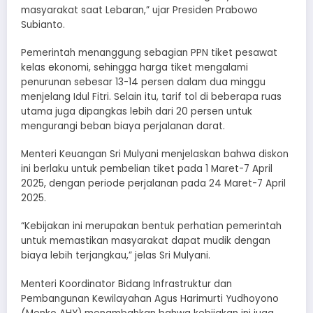
masyarakat saat Lebaran,” ujar Presiden Prabowo
Subianto.
Pemerintah menanggung sebagian PPN tiket pesawat
kelas ekonomi, sehingga harga tiket mengalami
penurunan sebesar 13-14 persen dalam dua minggu
menjelang Idul Fitri. Selain itu, tarif tol di beberapa ruas
utama juga dipangkas lebih dari 20 persen untuk
mengurangi beban biaya perjalanan darat.
Menteri Keuangan Sri Mulyani menjelaskan bahwa diskon
ini berlaku untuk pembelian tiket pada 1 Maret-7 April
2025, dengan periode perjalanan pada 24 Maret-7 April
2025.
“Kebijakan ini merupakan bentuk perhatian pemerintah
untuk memastikan masyarakat dapat mudik dengan
biaya lebih terjangkau,” jelas Sri Mulyani.
Menteri Koordinator Bidang Infrastruktur dan
Pembangunan Kewilayahan Agus Harimurti Yudhoyono