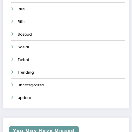
Rilis
Rillis
Sosbud
Sosial
Terkini
Trending
Uncategorized
update
You May Have Missed