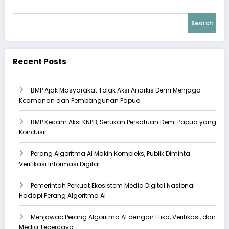
Search
Recent Posts
BMP Ajak Masyarakat Tolak Aksi Anarkis Demi Menjaga
Keamanan dan Pembangunan Papua
BMP Kecam Aksi KNPB, Serukan Persatuan Demi Papua yang
Kondusif
Perang Algoritma AI Makin Kompleks, Publik Diminta
Verifikasi Informasi Digital
Pemerintah Perkuat Ekosistem Media Digital Nasional
Hadapi Perang Algoritma AI
Menjawab Perang Algoritma AI dengan Etika, Verifikasi, dan
Media Tepercaya