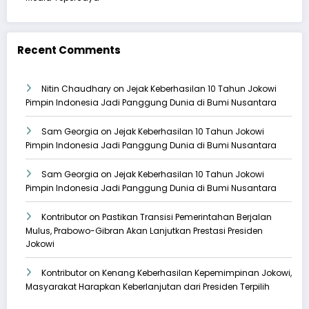
Recent Comments
Nitin Chaudhary
on
Jejak Keberhasilan 10 Tahun Jokowi
Pimpin Indonesia Jadi Panggung Dunia di Bumi Nusantara
Sam Georgia
on
Jejak Keberhasilan 10 Tahun Jokowi
Pimpin Indonesia Jadi Panggung Dunia di Bumi Nusantara
Sam Georgia
on
Jejak Keberhasilan 10 Tahun Jokowi
Pimpin Indonesia Jadi Panggung Dunia di Bumi Nusantara
Kontributor
on
Pastikan Transisi Pemerintahan Berjalan
Mulus, Prabowo-Gibran Akan Lanjutkan Prestasi Presiden
Jokowi
Kontributor
on
Kenang Keberhasilan Kepemimpinan Jokowi,
Masyarakat Harapkan Keberlanjutan dari Presiden Terpilih