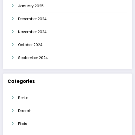
January 2025
December 2024
November 2024
October 2024
September 2024
Categories
Berita
Daerah
Ekbis