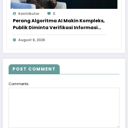
Kontributor
0
Perang Algoritma AI Makin Kompleks,
Publik Diminta Verifikasi Informasi
Digital
August 6, 2026
POST COMMENT
Comments