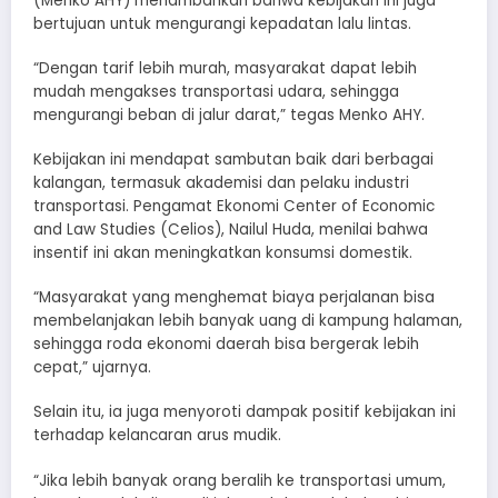
(Menko AHY) menambahkan bahwa kebijakan ini juga
bertujuan untuk mengurangi kepadatan lalu lintas.
“Dengan tarif lebih murah, masyarakat dapat lebih
mudah mengakses transportasi udara, sehingga
mengurangi beban di jalur darat,” tegas Menko AHY.
Kebijakan ini mendapat sambutan baik dari berbagai
kalangan, termasuk akademisi dan pelaku industri
transportasi. Pengamat Ekonomi Center of Economic
and Law Studies (Celios), Nailul Huda, menilai bahwa
insentif ini akan meningkatkan konsumsi domestik.
“Masyarakat yang menghemat biaya perjalanan bisa
membelanjakan lebih banyak uang di kampung halaman,
sehingga roda ekonomi daerah bisa bergerak lebih
cepat,” ujarnya.
Selain itu, ia juga menyoroti dampak positif kebijakan ini
terhadap kelancaran arus mudik.
“Jika lebih banyak orang beralih ke transportasi umum,