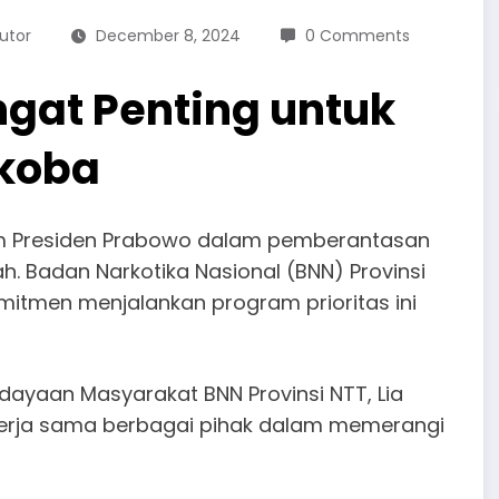
utor
December 8, 2024
0 Comments
gat Penting untuk
koba
am Presiden Prabowo dalam pemberantasan
h. Badan Narkotika Nasional (BNN) Provinsi
itmen menjalankan program prioritas ini
ayaan Masyarakat BNN Provinsi NTT, Lia
 kerja sama berbagai pihak dalam memerangi