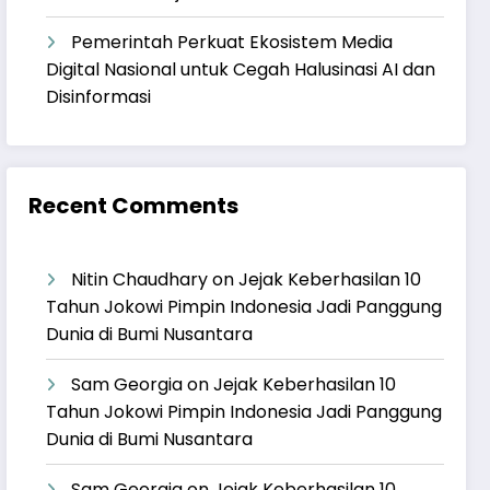
Pemerintah Perkuat Ekosistem Media
Digital Nasional untuk Cegah Halusinasi AI dan
Disinformasi
Recent Comments
Nitin Chaudhary
on
Jejak Keberhasilan 10
Tahun Jokowi Pimpin Indonesia Jadi Panggung
Dunia di Bumi Nusantara
Sam Georgia
on
Jejak Keberhasilan 10
Tahun Jokowi Pimpin Indonesia Jadi Panggung
Dunia di Bumi Nusantara
Sam Georgia
on
Jejak Keberhasilan 10