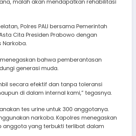
idana, malah akan mendapatkan rehabilitasi
Selatan, Polres PALI bersama Pemerintah
Asta Cita Presiden Prabowo dengan
 Narkoba.
 M.H., menegaskan bahwa pemberantasan
ndungi generasi muda.
il secara efektif dan tanpa toleransi
upun di dalam internal kami,” tegasnya.
anakan tes urine untuk 300 anggotanya.
menggunakan narkoba. Kapolres menegaskan
 anggota yang terbukti terlibat dalam