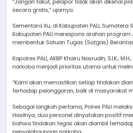
“Jangan takut, pelapor tidak akan dikenai p
secara gratis,” ujarnya.
Sementara itu, di Kabupaten PALI, Sumatera 
Kabupaten PALI merespons arahan program 
membentuk Satuan Tugas (Satgas) Berantas
Kapolres PALI, AKBP Khairu Nasrudin, S.I.K.,
narkoba menjadi prioritas utama untuk meli
“Kami akan memastikan setiap tindakan diamb
terhadap pelanggaran, baik di masyarakat ma
Sebagai langkah pertama, Polres PALI melaks
Hasilnya, dua personel dinyatakan positif 
bahwa tindakan tegas akan diambil terhadap
penyalahgunaan narkoba.