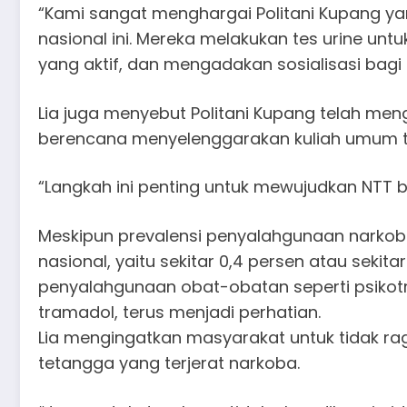
“Kami sangat menghargai Politani Kupang ya
nasional ini. Mereka melakukan tes urine untu
yang aktif, dan mengadakan sosialisasi bagi 
Lia juga menyebut Politani Kupang telah men
berencana menyelenggarakan kuliah umum te
“Langkah ini penting untuk mewujudkan NTT 
Meskipun prevalensi penyalahgunaan narkob
nasional, yaitu sekitar 0,4 persen atau sekit
penyalahgunaan obat-obatan seperti psikotr
tramadol, terus menjadi perhatian.
Lia mengingatkan masyarakat untuk tidak ra
tetangga yang terjerat narkoba.