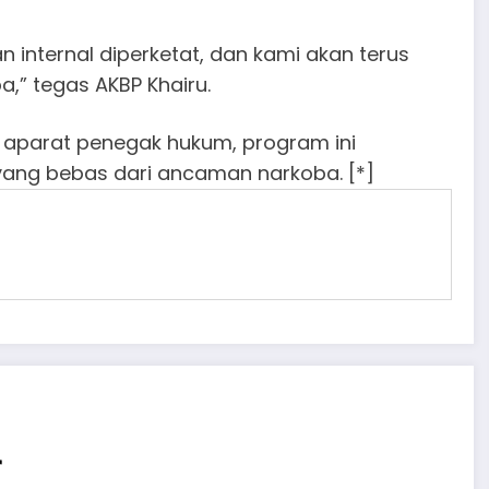
an internal diperketat, dan kami akan terus
” tegas AKBP Khairu.
 aparat penegak hukum, program ini
ang bebas dari ancaman narkoba. [*]
r