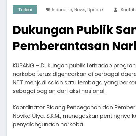
,
,
Terkini
Indonesia
News
Update
Kontrib
Dukungan Publik San
Pemberantasan Nar
KUPANG – Dukungan publik terhadap progr
narkoba terus digencarkan di berbagai daera
NTT menjadi salah satu lembaga yang berkom
sebagai bagian dari aksi nasional.
Koordinator Bidang Pencegahan dan Pemberd
Novika Ulya, S.K.M., menegaskan pentingnya
penyalahgunaan narkoba.