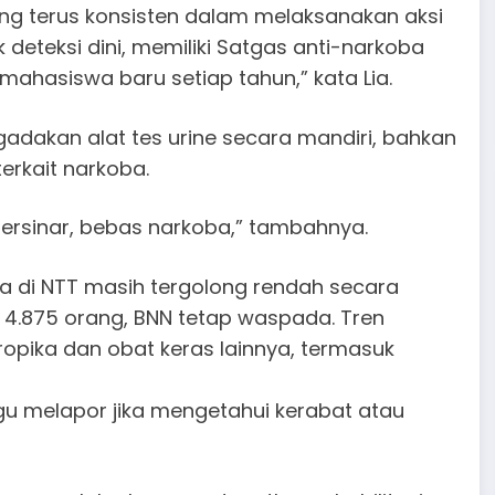
ng terus konsisten dalam melaksanakan aksi
k deteksi dini, memiliki Satgas anti-narkoba
mahasiswa baru setiap tahun,” kata Lia.
gadakan alat tes urine secara mandiri, bahkan
rkait narkoba.
bersinar, bebas narkoba,” tambahnya.
a di NTT masih tergolong rendah secara
ar 4.875 orang, BNN tetap waspada. Tren
opika dan obat keras lainnya, termasuk
gu melapor jika mengetahui kerabat atau