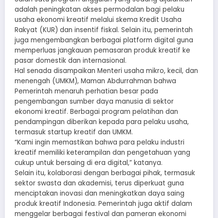
adalah peningkatan akses permodalan bagi pelaku
usaha ekonomi kreatif melalui skema Kredit Usaha
Rakyat (KUR) dan insentif fiskal. Selain itu, pemerintah
juga mengembangkan berbagai platform digital guna
memperluas jangkauan pemasaran produk kreatif ke
pasar domestik dan internasional.
Hal senada disampaikan Menteri usaha mikro, kecil, dan
menengah (UMKM), Maman Abdurrahman bahwa
Pemerintah menaruh perhatian besar pada
pengembangan sumber daya manusia di sektor
ekonomi kreatif. Berbagai program pelatihan dan
pendampingan diberikan kepada para pelaku usaha,
termasuk startup kreatif dan UMKM.
“Kami ingin memastikan bahwa para pelaku industri
kreatif memiliki keterampilan dan pengetahuan yang
cukup untuk bersaing di era digital,” katanya.
Selain itu, kolaborasi dengan berbagai pihak, termasuk
sektor swasta dan akademisi, terus diperkuat guna
menciptakan inovasi dan meningkatkan daya saing
produk kreatif Indonesia. Pemerintah juga aktif dalam
menggelar berbagai festival dan pameran ekonomi