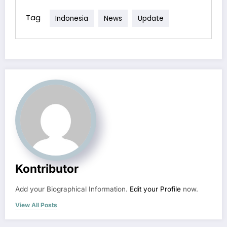
Tag
Indonesia
News
Update
Kontributor
Add your Biographical Information.
Edit your Profile
now.
View All Posts