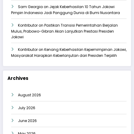
Sam Georgia
on
Jejak Keberhasilan 10 Tahun Jokowi
Pimpin Indonesia Jadi Panggung Dunia di Bumi Nusantara
Kontributor
on
Pastikan Transisi Pemerintahan Berjalan
Mulus, Prabowo-Gibran Akan Lanjutkan Prestasi Presiden
Jokowi
Kontributor
on
Kenang Keberhasilan Kepemimpinan Jokowi,
Masyarakat Harapkan Keberlanjutan dari Presiden Terpilih
Archives
August 2026
July 2026
June 2026
May 2026