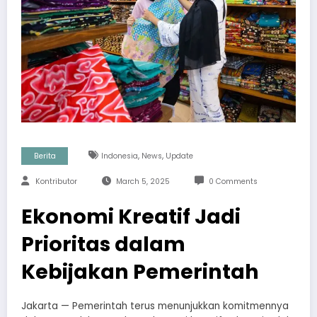
,
,
Berita
Indonesia
News
Update
Kontributor
March 5, 2025
0 Comments
Ekonomi Kreatif Jadi
Prioritas dalam
Kebijakan Pemerintah
Jakarta — Pemerintah terus menunjukkan komitmennya