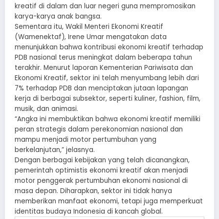
kreatif di dalam dan luar negeri guna mempromosikan
karya-karya anak bangsa.
Sementara itu, Wakil Menteri Ekonomi Kreatif
(Wamenektaf), Irene Umar mengatakan data
menunjukkan bahwa kontribusi ekonomi kreatif terhadap
PDB nasional terus meningkat dalam beberapa tahun
terakhir. Menurut laporan Kementerian Pariwisata dan
Ekonomi Kreatif, sektor ini telah menyumbang lebih dari
7% terhadap PDB dan menciptakan jutaan lapangan
kerja di berbagai subsektor, seperti kuliner, fashion, film,
musik, dan animasi.
“Angka ini membuktikan bahwa ekonomi kreatif memiliki
peran strategis dalam perekonomian nasional dan
mampu menjadi motor pertumbuhan yang
berkelanjutan,” jelasnya.
Dengan berbagai kebijakan yang telah dicanangkan,
pemerintah optimistis ekonomi kreatif akan menjadi
motor penggerak pertumbuhan ekonomi nasional di
masa depan. Diharapkan, sektor ini tidak hanya
memberikan manfaat ekonomi, tetapi juga memperkuat
identitas budaya Indonesia di kancah global.