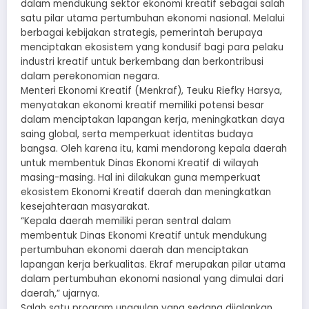
dalam mendukung sektor ekonomi kreatif sebagai salah
satu pilar utama pertumbuhan ekonomi nasional. Melalui
berbagai kebijakan strategis, pemerintah berupaya
menciptakan ekosistem yang kondusif bagi para pelaku
industri kreatif untuk berkembang dan berkontribusi
dalam perekonomian negara.
Menteri Ekonomi Kreatif (Menkraf), Teuku Riefky Harsya,
menyatakan ekonomi kreatif memiliki potensi besar
dalam menciptakan lapangan kerja, meningkatkan daya
saing global, serta memperkuat identitas budaya
bangsa. Oleh karena itu, kami mendorong kepala daerah
untuk membentuk Dinas Ekonomi Kreatif di wilayah
masing-masing. Hal ini dilakukan guna memperkuat
ekosistem Ekonomi Kreatif daerah dan meningkatkan
kesejahteraan masyarakat.
“Kepala daerah memiliki peran sentral dalam
membentuk Dinas Ekonomi Kreatif untuk mendukung
pertumbuhan ekonomi daerah dan menciptakan
lapangan kerja berkualitas. Ekraf merupakan pilar utama
dalam pertumbuhan ekonomi nasional yang dimulai dari
daerah,” ujarnya.
Salah satu program unggulan yang sedang dijalankan