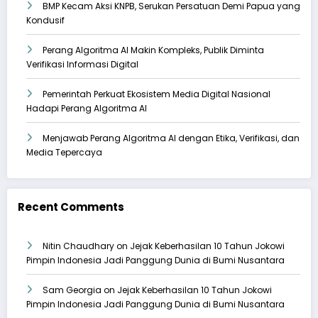
BMP Kecam Aksi KNPB, Serukan Persatuan Demi Papua yang
Kondusif
Perang Algoritma AI Makin Kompleks, Publik Diminta
Verifikasi Informasi Digital
Pemerintah Perkuat Ekosistem Media Digital Nasional
Hadapi Perang Algoritma AI
Menjawab Perang Algoritma AI dengan Etika, Verifikasi, dan
Media Tepercaya
Recent Comments
Nitin Chaudhary
on
Jejak Keberhasilan 10 Tahun Jokowi
Pimpin Indonesia Jadi Panggung Dunia di Bumi Nusantara
Sam Georgia
on
Jejak Keberhasilan 10 Tahun Jokowi
Pimpin Indonesia Jadi Panggung Dunia di Bumi Nusantara