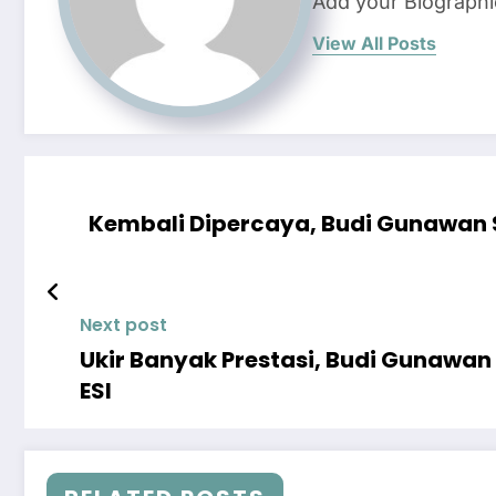
Add your Biographi
View All Posts
Kembali Dipercaya, Budi Gunawan 
Next post
Ukir Banyak Prestasi, Budi Gunawan
ESI