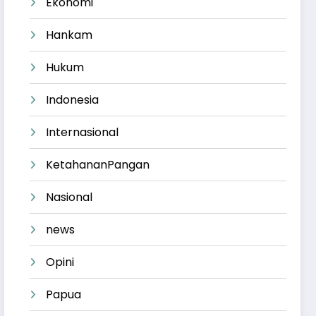
Ekonomi
Hankam
Hukum
Indonesia
Internasional
KetahananPangan
Nasional
news
Opini
Papua