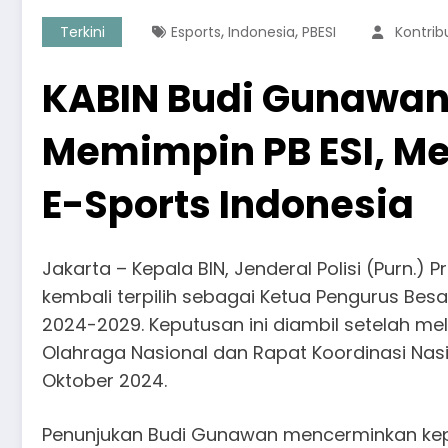
,
,
Terkini
Esports
Indonesia
PBESI
Kontrib
KABIN Budi Gunawan 
Memimpin PB ESI, M
E-Sports Indonesia
Jakarta – Kepala BIN, Jenderal Polisi (Purn.) Prof
kembali terpilih sebagai Ketua Pengurus Besa
2024-2029. Keputusan ini diambil setelah m
Olahraga Nasional dan Rapat Koordinasi Nasi
Oktober 2024.
Penunjukan Budi Gunawan mencerminkan ke