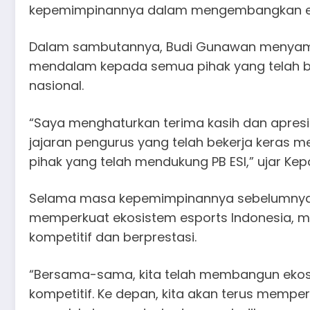
kepemimpinannya dalam mengembangkan eko
Dalam sambutannya, Budi Gunawan menyampa
mendalam kepada semua pihak yang telah b
nasional.
“Saya menghaturkan terima kasih dan apresia
jajaran pengurus yang telah bekerja keras m
pihak yang telah mendukung PB ESI,” ujar Kepa
Selama masa kepemimpinannya sebelumnya
memperkuat ekosistem esports Indonesia, m
kompetitif dan berprestasi.
“Bersama-sama, kita telah membangun ekos
kompetitif. Ke depan, kita akan terus mem