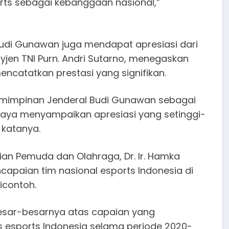
rts sebagai kebanggaan nasional,”
udi Gunawan juga mendapat apresiasi dari
yjen TNI Purn. Andri Sutarno, menegaskan
catatkan prestasi yang signifikan.
pemimpinan Jenderal Budi Gunawan sebagai
Saya menyampaikan apresiasi yang setinggi-
 katanya.
rian Pemuda dan Olahraga, Dr. Ir. Hamka
paian tim nasional esports Indonesia di
contoh.
esar-besarnya atas capaian yang
esports Indonesia selama periode 2020-