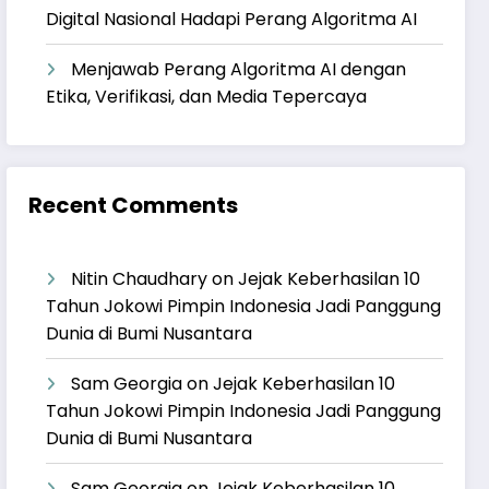
Digital Nasional Hadapi Perang Algoritma AI
Menjawab Perang Algoritma AI dengan
Etika, Verifikasi, dan Media Tepercaya
Recent Comments
Nitin Chaudhary
on
Jejak Keberhasilan 10
Tahun Jokowi Pimpin Indonesia Jadi Panggung
Dunia di Bumi Nusantara
Sam Georgia
on
Jejak Keberhasilan 10
Tahun Jokowi Pimpin Indonesia Jadi Panggung
Dunia di Bumi Nusantara
Sam Georgia
on
Jejak Keberhasilan 10