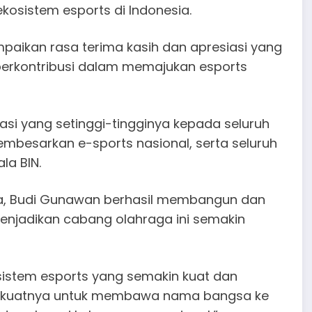
sistem esports di Indonesia.
ikan rasa terima kasih dan apresiasi yang
erkontribusi dalam memajukan esports
si yang setinggi-tingginya kepada seluruh
embesarkan e-sports nasional, serta seluruh
la BIN.
, Budi Gunawan berhasil membangun dan
enjadikan cabang olahraga ini semakin
istem esports yang semakin kuat dan
perkuatnya untuk membawa nama bangsa ke