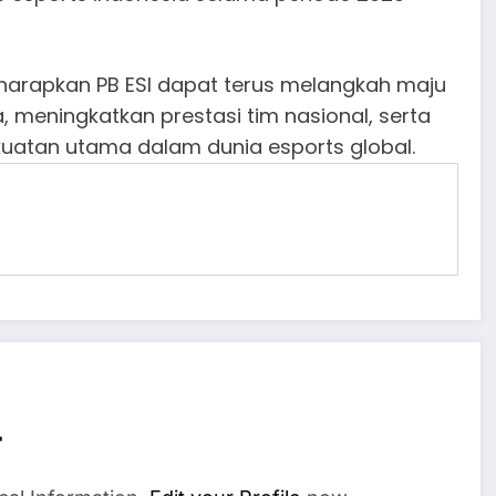
iharapkan PB ESI dapat terus melangkah maju
meningkatkan prestasi tim nasional, serta
kuatan utama dalam dunia esports global.
r