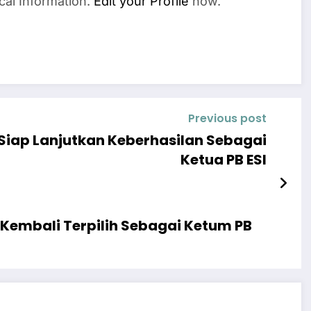
cal Information.
Edit your Profile
now.
Previous post
Siap Lanjutkan Keberhasilan Sebagai
Ketua PB ESI
 Kembali Terpilih Sebagai Ketum PB