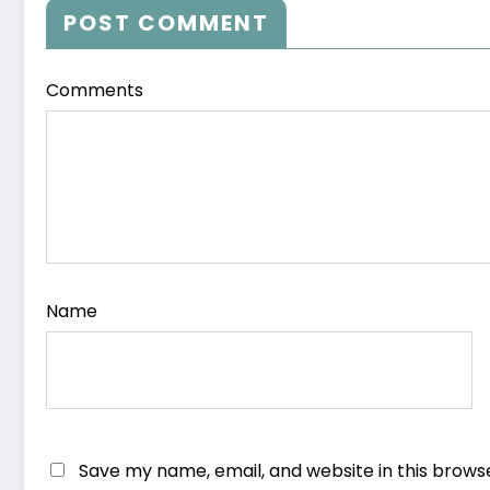
POST COMMENT
Comments
Name
Save my name, email, and website in this brows