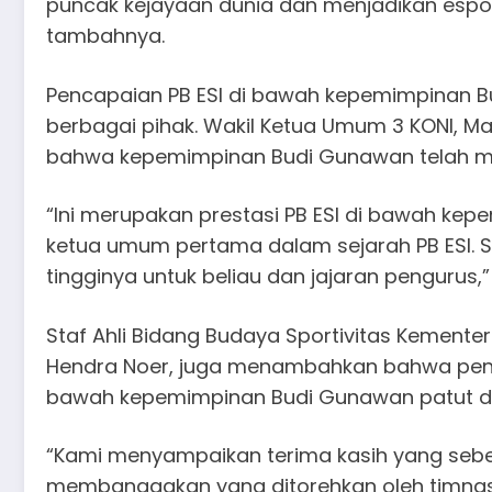
puncak kejayaan dunia dan menjadikan espo
tambahnya.
Pencapaian PB ESI di bawah kepemimpinan B
berbagai pihak. Wakil Ketua Umum 3 KONI, Ma
bahwa kepemimpinan Budi Gunawan telah men
“Ini merupakan prestasi PB ESI di bawah ke
ketua umum pertama dalam sejarah PB ESI. 
tingginya untuk beliau dan jajaran pengurus,”
Staf Ahli Bidang Budaya Sportivitas Kemente
Hendra Noer, juga menambahkan bahwa penca
bawah kepemimpinan Budi Gunawan patut di
“Kami menyampaikan terima kasih yang seb
membanggakan yang ditorehkan oleh timnas 