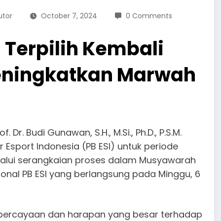
utor
October 7, 2024
0 Comments
Terpilih Kembali
eningkatkan Marwah
. Dr. Budi Gunawan, S.H., M.Si., Ph.D., P.S.M.
r Esport Indonesia (PB ESI) untuk periode
elalui serangkaian proses dalam Musyawarah
onal PB ESI yang berlangsung pada Minggu, 6
percayaan dan harapan yang besar terhadap