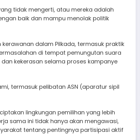
ang tidak mengerti, atau mereka adalah
dengan baik dan mampu menolak politik
h kerawanan dalam Pilkada, termasuk praktik
n permasalahan di tempat pemungutan suara
ye dan kekerasan selama proses kampanye
kami, termasuk pelibatan ASN (aparatur sipil
ciptakan lingkungan pemilihan yang lebih
Kerja sama ini tidak hanya akan mengawasi,
rakat tentang pentingnya partisipasi aktif