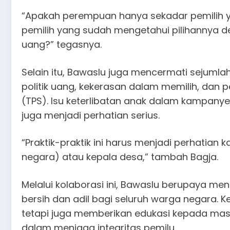
“Apakah perempuan hanya sekadar pemilih y
pemilih yang sudah mengetahui pilihannya 
uang?” tegasnya.
Selain itu, Bawaslu juga mencermati sejumla
politik uang, kekerasan dalam memilih, da
(TPS). Isu keterlibatan anak dalam kampan
juga menjadi perhatian serius.
“Praktik-praktik ini harus menjadi perhatian 
negara) atau kepala desa,” tambah Bagja.
Melalui kolaborasi ini, Bawaslu berupaya men
bersih dan adil bagi seluruh warga negara. 
tetapi juga memberikan edukasi kepada masya
dalam menjaga integritas pemilu.