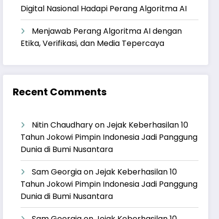
Digital Nasional Hadapi Perang Algoritma AI
Menjawab Perang Algoritma AI dengan
Etika, Verifikasi, dan Media Tepercaya
Recent Comments
Nitin Chaudhary
on
Jejak Keberhasilan 10
Tahun Jokowi Pimpin Indonesia Jadi Panggung
Dunia di Bumi Nusantara
Sam Georgia
on
Jejak Keberhasilan 10
Tahun Jokowi Pimpin Indonesia Jadi Panggung
Dunia di Bumi Nusantara
Sam Georgia
on
Jejak Keberhasilan 10