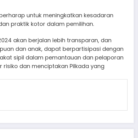
 berharap untuk meningkatkan kesadaran
an praktik kotor dalam pemilihan.
a 2024 akan berjalan lebih transparan, dan
uan dan anak, dapat berpartisipasi dengan
akat sipil dalam pemantauan dan pelaporan
 risiko dan menciptakan Pilkada yang