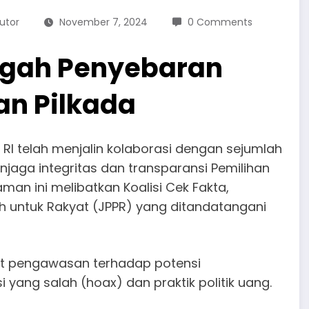
utor
November 7, 2024
0 Comments
Cegah Penyebaran
an Pilkada
RI telah menjalin kolaborasi dengan sejumlah
jaga integritas dan transparansi Pemilihan
an ini melibatkan Koalisi Cek Fakta,
ih untuk Rakyat (JPPR) yang ditandatangani
at pengawasan terhadap potensi
yang salah (hoax) dan praktik politik uang.