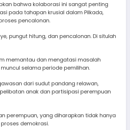
kan bahwa kolaborasi ini sangat penting
asi pada tahapan krusial dalam Pilkada,
proses pencalonan.
, pungut hitung, dan pencalonan. Di situlah
dalam memantau dan mengatasi masalah
 muncul selama periode pemilihan.
gawasan dari sudut pandang relawan,
pelibatan anak dan partisipasi perempuan
n perempuan, yang diharapkan tidak hanya
m proses demokrasi.