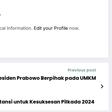
r
cal Information.
Edit your Profile
now.
Previous post
esiden Prabowo Berpihak pada UMKM
tansi untuk Kesuksesan Pilkada 2024