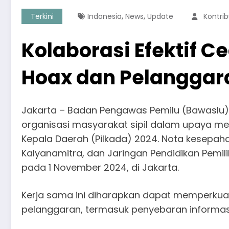
,
,
Terkini
Indonesia
News
Update
Kontrib
Kolaborasi Efektif 
Hoax dan Pelanggar
Jakarta – Badan Pengawas Pemilu (Bawaslu) 
organisasi masyarakat sipil dalam upaya men
Kepala Daerah (Pilkada) 2024. Nota kesepaham
Kalyanamitra, dan Jaringan Pendidikan Pemil
pada 1 November 2024, di Jakarta.
Kerja sama ini diharapkan dapat memperku
pelanggaran, termasuk penyebaran informasi 