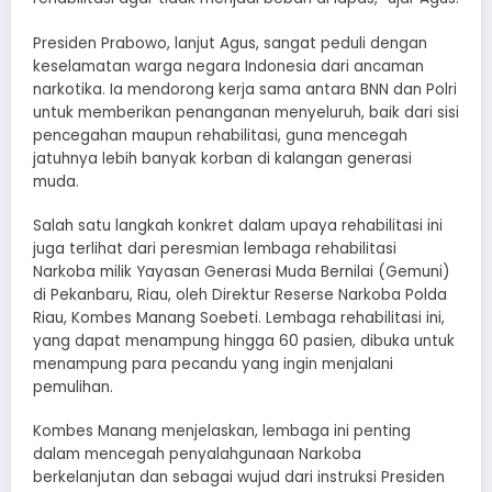
Presiden Prabowo, lanjut Agus, sangat peduli dengan
keselamatan warga negara Indonesia dari ancaman
narkotika. Ia mendorong kerja sama antara BNN dan Polri
untuk memberikan penanganan menyeluruh, baik dari sisi
pencegahan maupun rehabilitasi, guna mencegah
jatuhnya lebih banyak korban di kalangan generasi
muda.
Salah satu langkah konkret dalam upaya rehabilitasi ini
juga terlihat dari peresmian lembaga rehabilitasi
Narkoba milik Yayasan Generasi Muda Bernilai (Gemuni)
di Pekanbaru, Riau, oleh Direktur Reserse Narkoba Polda
Riau, Kombes Manang Soebeti. Lembaga rehabilitasi ini,
yang dapat menampung hingga 60 pasien, dibuka untuk
menampung para pecandu yang ingin menjalani
pemulihan.
Kombes Manang menjelaskan, lembaga ini penting
dalam mencegah penyalahgunaan Narkoba
berkelanjutan dan sebagai wujud dari instruksi Presiden