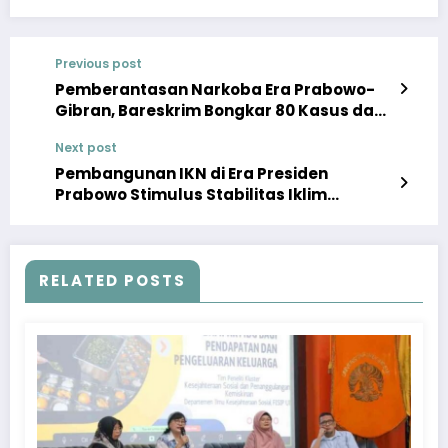
Previous post
Pemberantasan Narkoba Era Prabowo-
Gibran, Bareskrim Bongkar 80 Kasus dan
Sita 1,07 Ton Sabu
Next post
Pembangunan IKN di Era Presiden
Prabowo Stimulus Stabilitas Iklim
Investasi di Kalimantan
RELATED POSTS