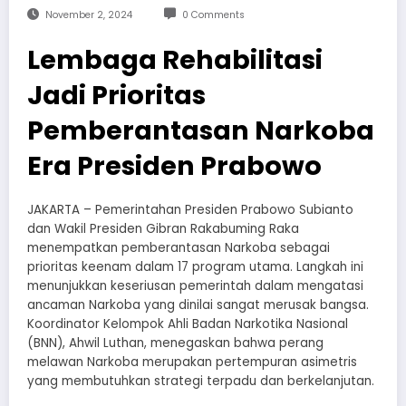
November 2, 2024
0 Comments
Lembaga Rehabilitasi
Jadi Prioritas
Pemberantasan Narkoba
Era Presiden Prabowo
JAKARTA – Pemerintahan Presiden Prabowo Subianto
dan Wakil Presiden Gibran Rakabuming Raka
menempatkan pemberantasan Narkoba sebagai
prioritas keenam dalam 17 program utama. Langkah ini
menunjukkan keseriusan pemerintah dalam mengatasi
ancaman Narkoba yang dinilai sangat merusak bangsa.
Koordinator Kelompok Ahli Badan Narkotika Nasional
(BNN), Ahwil Luthan, menegaskan bahwa perang
melawan Narkoba merupakan pertempuran asimetris
yang membutuhkan strategi terpadu dan berkelanjutan.