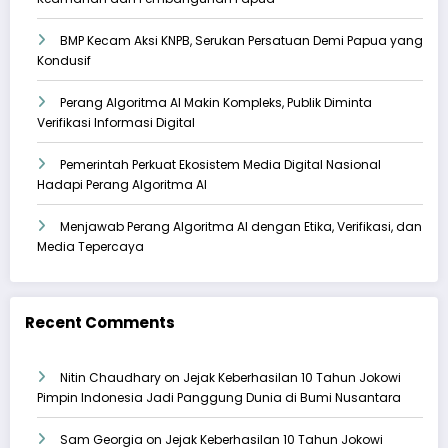
BMP Kecam Aksi KNPB, Serukan Persatuan Demi Papua yang
Kondusif
Perang Algoritma AI Makin Kompleks, Publik Diminta
Verifikasi Informasi Digital
Pemerintah Perkuat Ekosistem Media Digital Nasional
Hadapi Perang Algoritma AI
Menjawab Perang Algoritma AI dengan Etika, Verifikasi, dan
Media Tepercaya
Recent Comments
Nitin Chaudhary
on
Jejak Keberhasilan 10 Tahun Jokowi
Pimpin Indonesia Jadi Panggung Dunia di Bumi Nusantara
Sam Georgia
on
Jejak Keberhasilan 10 Tahun Jokowi