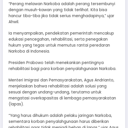
“Perang melawan Narkoba adalah perang tersembunyi
dengan musuh-kawan yang tidak terlihat. Kita bisa
hancur tiba-tiba jika tidak serius menghadapinya,” ujar
Ahwil.
Ia menyampaikan, pendekatan pemerintah mencakup
edukasi pencegahan, rehabilitasi, serta penegakan
hukum yang tegas untuk memutus rantai peredaran
Narkoba di Indonesia.
Presiden Prabowo telah menekankan pentingnya
rehabilitasi bagi para korban penyalahgunaan Narkoba.
Menteri Imigrasi dan Pemasyarakatan, Agus Andrianto,
menjelaskan bahwa rehabilitasi adalah solusi yang
sesuai dengan undang-undang, terutama untuk
mengatasi overkapasitas di lembaga pemasyarakatan
(lapas).
“Yang harus dihukum adalah pelaku jaringan Narkoba,
sementara korban penyalahgunaan harus diberikan
rehabilitasi agar tidak menjadi beban di lapas,” ujar Agus.