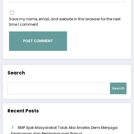
Save my name, email, and website in this browser for the next
time I comment.
Search
Search
Recent Posts
BMP Ajak Masyarakat Tolak Aksi Anarkis Demi Menjaga
Keamanan dan Pembangunan Papua