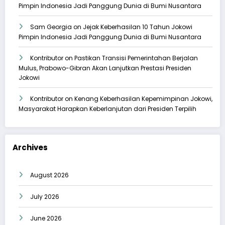
Pimpin Indonesia Jadi Panggung Dunia di Bumi Nusantara
Sam Georgia
on
Jejak Keberhasilan 10 Tahun Jokowi
Pimpin Indonesia Jadi Panggung Dunia di Bumi Nusantara
Kontributor
on
Pastikan Transisi Pemerintahan Berjalan
Mulus, Prabowo-Gibran Akan Lanjutkan Prestasi Presiden
Jokowi
Kontributor
on
Kenang Keberhasilan Kepemimpinan Jokowi,
Masyarakat Harapkan Keberlanjutan dari Presiden Terpilih
Archives
August 2026
July 2026
June 2026