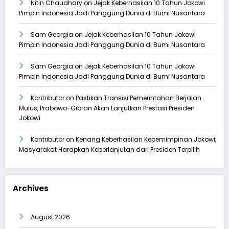
Nitin Chaudhary
on
Jejak Keberhasilan 10 Tahun Jokowi
Pimpin Indonesia Jadi Panggung Dunia di Bumi Nusantara
Sam Georgia
on
Jejak Keberhasilan 10 Tahun Jokowi
Pimpin Indonesia Jadi Panggung Dunia di Bumi Nusantara
Sam Georgia
on
Jejak Keberhasilan 10 Tahun Jokowi
Pimpin Indonesia Jadi Panggung Dunia di Bumi Nusantara
Kontributor
on
Pastikan Transisi Pemerintahan Berjalan
Mulus, Prabowo-Gibran Akan Lanjutkan Prestasi Presiden
Jokowi
Kontributor
on
Kenang Keberhasilan Kepemimpinan Jokowi,
Masyarakat Harapkan Keberlanjutan dari Presiden Terpilih
Archives
August 2026