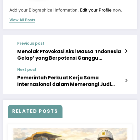
Add your Biographical Information.
Edit your Profile
now.
View All Posts
Previous post
Menolak Provokasi Aksi Massa ‘Indonesia
Gelap’ yang Berpotensi Ganggu
Ketertiban Umum
Next post
Pemerintah Perkuat Kerja Sama
Internasional dalam Memerangi Judi
Online
RELATED POSTS