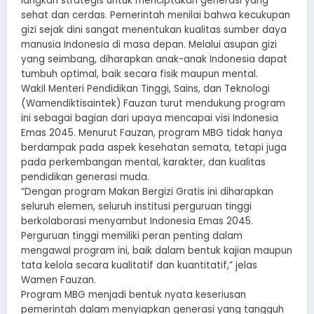
langkah strategis untuk menciptakan generasi yang
sehat dan cerdas. Pemerintah menilai bahwa kecukupan
gizi sejak dini sangat menentukan kualitas sumber daya
manusia Indonesia di masa depan. Melalui asupan gizi
yang seimbang, diharapkan anak-anak Indonesia dapat
tumbuh optimal, baik secara fisik maupun mental.
Wakil Menteri Pendidikan Tinggi, Sains, dan Teknologi
(Wamendiktisaintek) Fauzan turut mendukung program
ini sebagai bagian dari upaya mencapai visi Indonesia
Emas 2045. Menurut Fauzan, program MBG tidak hanya
berdampak pada aspek kesehatan semata, tetapi juga
pada perkembangan mental, karakter, dan kualitas
pendidikan generasi muda.
“Dengan program Makan Bergizi Gratis ini diharapkan
seluruh elemen, seluruh institusi perguruan tinggi
berkolaborasi menyambut Indonesia Emas 2045.
Perguruan tinggi memiliki peran penting dalam
mengawal program ini, baik dalam bentuk kajian maupun
tata kelola secara kualitatif dan kuantitatif,” jelas
Wamen Fauzan.
Program MBG menjadi bentuk nyata keseriusan
pemerintah dalam menyiapkan generasi yang tangguh