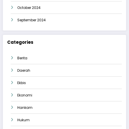
October 2024
September 2024
Categories
Berita
Daerah
Ekbis
Ekonomi
Hankam
Hukum