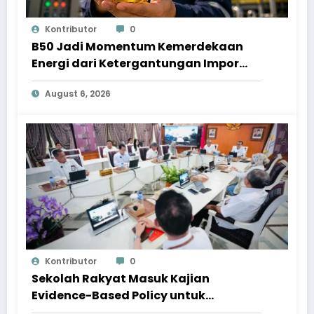
Kontributor
0
B50 Jadi Momentum Kemerdekaan
Energi dari Ketergantungan Impor
Minyak
August 6, 2026
Kontributor
0
Sekolah Rakyat Masuk Kajian
Evidence-Based Policy untuk
Penyempurnaan Program