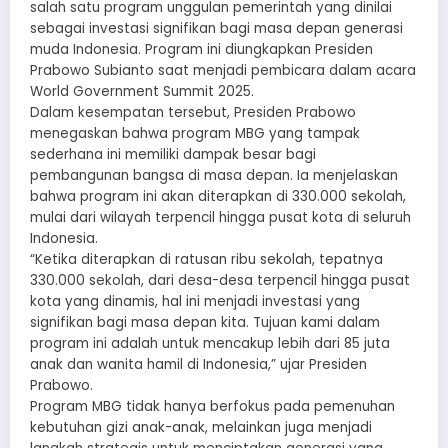
salah satu program unggulan pemerintah yang dinilai
sebagai investasi signifikan bagi masa depan generasi
muda Indonesia. Program ini diungkapkan Presiden
Prabowo Subianto saat menjadi pembicara dalam acara
World Government Summit 2025.
Dalam kesempatan tersebut, Presiden Prabowo
menegaskan bahwa program MBG yang tampak
sederhana ini memiliki dampak besar bagi
pembangunan bangsa di masa depan. Ia menjelaskan
bahwa program ini akan diterapkan di 330.000 sekolah,
mulai dari wilayah terpencil hingga pusat kota di seluruh
Indonesia.
“Ketika diterapkan di ratusan ribu sekolah, tepatnya
330.000 sekolah, dari desa-desa terpencil hingga pusat
kota yang dinamis, hal ini menjadi investasi yang
signifikan bagi masa depan kita. Tujuan kami dalam
program ini adalah untuk mencakup lebih dari 85 juta
anak dan wanita hamil di Indonesia,” ujar Presiden
Prabowo.
Program MBG tidak hanya berfokus pada pemenuhan
kebutuhan gizi anak-anak, melainkan juga menjadi