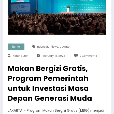
,
,
Berita
Indonesia
News
Update
Kontributor
February 18, 2025
0 Comments
Makan Bergizi Gratis,
Program Pemerintah
untuk Investasi Masa
Depan Generasi Muda
JAKARTA – Program Makan Bergizi Gratis (MBG) menjadi