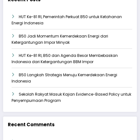
HUT Ke-81 RI, Pemerintah Perkuat B50 untuk Ketahanan
Energi Indonesia
B50 Jadi Momentum Kemerdekaan Energi dari
Ketergantungan Impor Minyak
HUT Ke-81 RI, B50 dan Agenda Besar Membebaskan
Indonesia dari Ketergantungan BBM Impor
B50 Langkah Strategis Menuju Kemerdekaan Energi
Indonesia
Sekolah Rakyat Masuk Kajian Evidence-Based Policy untuk
Penyempurnaan Program
Recent Comments