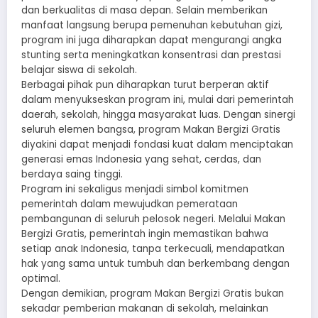
dan berkualitas di masa depan. Selain memberikan
manfaat langsung berupa pemenuhan kebutuhan gizi,
program ini juga diharapkan dapat mengurangi angka
stunting serta meningkatkan konsentrasi dan prestasi
belajar siswa di sekolah.
Berbagai pihak pun diharapkan turut berperan aktif
dalam menyukseskan program ini, mulai dari pemerintah
daerah, sekolah, hingga masyarakat luas. Dengan sinergi
seluruh elemen bangsa, program Makan Bergizi Gratis
diyakini dapat menjadi fondasi kuat dalam menciptakan
generasi emas Indonesia yang sehat, cerdas, dan
berdaya saing tinggi.
Program ini sekaligus menjadi simbol komitmen
pemerintah dalam mewujudkan pemerataan
pembangunan di seluruh pelosok negeri. Melalui Makan
Bergizi Gratis, pemerintah ingin memastikan bahwa
setiap anak Indonesia, tanpa terkecuali, mendapatkan
hak yang sama untuk tumbuh dan berkembang dengan
optimal.
Dengan demikian, program Makan Bergizi Gratis bukan
sekadar pemberian makanan di sekolah, melainkan