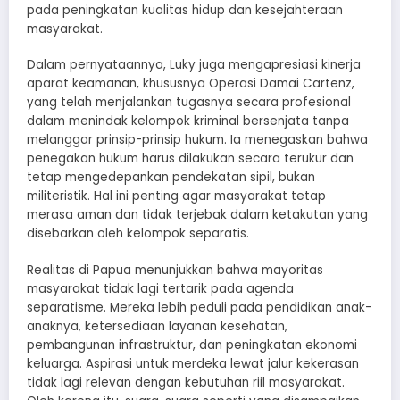
pada peningkatan kualitas hidup dan kesejahteraan
masyarakat.
Dalam pernyataannya, Luky juga mengapresiasi kinerja
aparat keamanan, khususnya Operasi Damai Cartenz,
yang telah menjalankan tugasnya secara profesional
dalam menindak kelompok kriminal bersenjata tanpa
melanggar prinsip-prinsip hukum. Ia menegaskan bahwa
penegakan hukum harus dilakukan secara terukur dan
tetap mengedepankan pendekatan sipil, bukan
militeristik. Hal ini penting agar masyarakat tetap
merasa aman dan tidak terjebak dalam ketakutan yang
disebarkan oleh kelompok separatis.
Realitas di Papua menunjukkan bahwa mayoritas
masyarakat tidak lagi tertarik pada agenda
separatisme. Mereka lebih peduli pada pendidikan anak-
anaknya, ketersediaan layanan kesehatan,
pembangunan infrastruktur, dan peningkatan ekonomi
keluarga. Aspirasi untuk merdeka lewat jalur kekerasan
tidak lagi relevan dengan kebutuhan riil masyarakat.