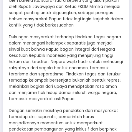
Oleh karena itu, suara-suara seperti yang disampaikan
oleh Bupati Jayawijaya dan Ketua FKDM Mimika menjadi
sangat penting untuk digaungkan, sebagai penegas
bahwa masyarakat Papua tidak lagi ingin terjebak dalam
konflik yang tidak berkesudahan.
Dukungan masyarakat terhadap tindakan tegas negara
dalam menangani kelompok separatis juga menjadi
sinyal kuat bahwa Papua bagian integral dari Negara
Kesatuan Republik Indonesia yang menjunjung tinggi
hukum dan keadilan. Negara wajib hadir untuk melindungi
rakyatnya dari segala bentuk ancaman, termasuk
terorisme dan separatisme. Tindakan tegas dan terukur
terhadap kelompok bersenjata bukanlah bentuk represi,
melainkan bagian dari upaya menciptakan rasa aman
dan menjamin hak hidup damai seluruh warga negara,
termasuk masyarakat asli Papua.
Dengan semakin masifnya penolakan dari masyarakat
terhadap aksi separatis, pemerintah harus
menjadikannya momentum untuk memperkuat
pendekatan pembangunan yang inklusif dan berpihak