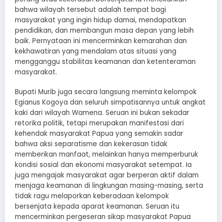
bahwa wilayah tersebut adalah tempat bagi
masyarakat yang ingin hidup damai, mendapatkan
pendidikan, dan membangun masa depan yang lebih
baik. Pernyataan ini mencerminkan kemarahan dan
kekhawatiran yang mendalam atas situasi yang
mengganggu stabilitas keamanan dan ketenteraman
masyarakat.
Bupati Murib juga secara langsung meminta kelompok
Egianus Kogoya dan seluruh simpatisannya untuk angkat
kaki dari wilayah Wamena. Seruan ini bukan sekadar
retorika politik, tetapi merupakan manifestasi dari
kehendak masyarakat Papua yang semakin sadar
bahwa aksi separatisme dan kekerasan tidak
memberikan manfaat, melainkan hanya memperburuk
kondisi sosial dan ekonomi masyarakat setempat. Ia
juga mengajak masyarakat agar berperan aktif dalam
menjaga keamanan di lingkungan masing-masing, serta
tidak ragu melaporkan keberadaan kelompok
bersenjata kepada aparat keamanan. Seruan itu
mencerminkan pergeseran sikap masyarakat Papua