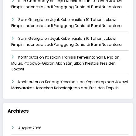
Nitin Chaudhary
on
Jejak Keberhasilan 10 Tahun Jokowi
Pimpin Indonesia Jadi Panggung Dunia di Bumi Nusantara
Sam Georgia
on
Jejak Keberhasilan 10 Tahun Jokowi
Pimpin Indonesia Jadi Panggung Dunia di Bumi Nusantara
Sam Georgia
on
Jejak Keberhasilan 10 Tahun Jokowi
Pimpin Indonesia Jadi Panggung Dunia di Bumi Nusantara
Kontributor
on
Pastikan Transisi Pemerintahan Berjalan
Mulus, Prabowo-Gibran Akan Lanjutkan Prestasi Presiden
Jokowi
Kontributor
on
Kenang Keberhasilan Kepemimpinan Jokowi,
Masyarakat Harapkan Keberlanjutan dari Presiden Terpilih
Archives
August 2026