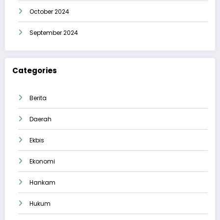
October 2024
September 2024
Categories
Berita
Daerah
Ekbis
Ekonomi
Hankam
Hukum