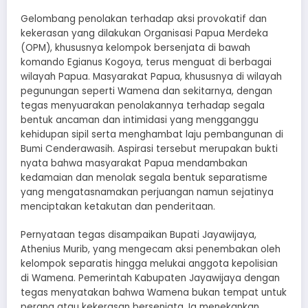
Gelombang penolakan terhadap aksi provokatif dan
kekerasan yang dilakukan Organisasi Papua Merdeka
(OPM), khususnya kelompok bersenjata di bawah
komando Egianus Kogoya, terus menguat di berbagai
wilayah Papua. Masyarakat Papua, khususnya di wilayah
pegunungan seperti Wamena dan sekitarnya, dengan
tegas menyuarakan penolakannya terhadap segala
bentuk ancaman dan intimidasi yang mengganggu
kehidupan sipil serta menghambat laju pembangunan di
Bumi Cenderawasih. Aspirasi tersebut merupakan bukti
nyata bahwa masyarakat Papua mendambakan
kedamaian dan menolak segala bentuk separatisme
yang mengatasnamakan perjuangan namun sejatinya
menciptakan ketakutan dan penderitaan.
Pernyataan tegas disampaikan Bupati Jayawijaya,
Athenius Murib, yang mengecam aksi penembakan oleh
kelompok separatis hingga melukai anggota kepolisian
di Wamena. Pemerintah Kabupaten Jayawijaya dengan
tegas menyatakan bahwa Wamena bukan tempat untuk
perang atau kekerasan bersenjata. Ia menekankan