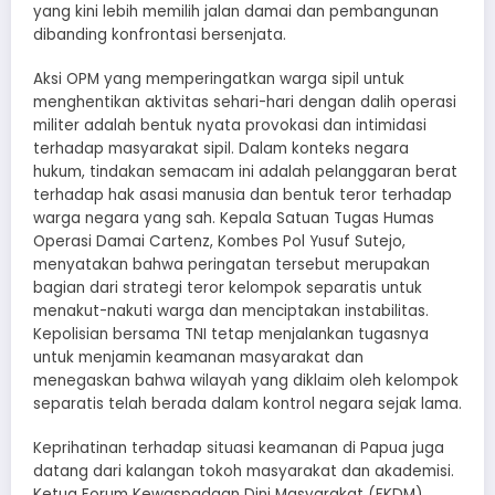
yang kini lebih memilih jalan damai dan pembangunan
dibanding konfrontasi bersenjata.
Aksi OPM yang memperingatkan warga sipil untuk
menghentikan aktivitas sehari-hari dengan dalih operasi
militer adalah bentuk nyata provokasi dan intimidasi
terhadap masyarakat sipil. Dalam konteks negara
hukum, tindakan semacam ini adalah pelanggaran berat
terhadap hak asasi manusia dan bentuk teror terhadap
warga negara yang sah. Kepala Satuan Tugas Humas
Operasi Damai Cartenz, Kombes Pol Yusuf Sutejo,
menyatakan bahwa peringatan tersebut merupakan
bagian dari strategi teror kelompok separatis untuk
menakut-nakuti warga dan menciptakan instabilitas.
Kepolisian bersama TNI tetap menjalankan tugasnya
untuk menjamin keamanan masyarakat dan
menegaskan bahwa wilayah yang diklaim oleh kelompok
separatis telah berada dalam kontrol negara sejak lama.
Keprihatinan terhadap situasi keamanan di Papua juga
datang dari kalangan tokoh masyarakat dan akademisi.
Ketua Forum Kewaspadaan Dini Masyarakat (FKDM)