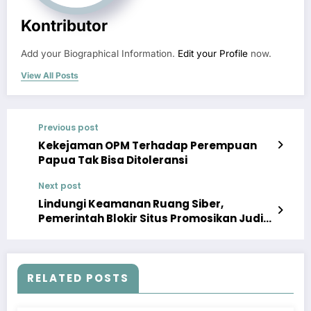
Kontributor
Add your Biographical Information.
Edit your Profile
now.
View All Posts
Previous post
Kekejaman OPM Terhadap Perempuan
Papua Tak Bisa Ditoleransi
Next post
Lindungi Keamanan Ruang Siber,
Pemerintah Blokir Situs Promosikan Judi
Daring
RELATED POSTS