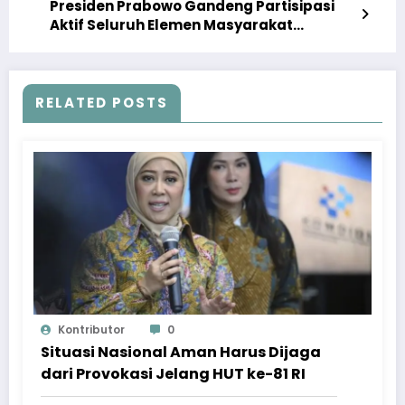
Presiden Prabowo Gandeng Partisipasi
Aktif Seluruh Elemen Masyarakat
Bersama Berantas Narkoba
RELATED POSTS
Kontributor
0
Situasi Nasional Aman Harus Dijaga
dari Provokasi Jelang HUT ke-81 RI