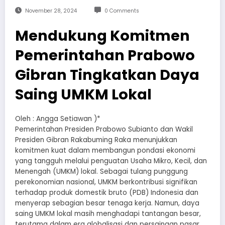
November 28, 2024
0 Comments
Mendukung Komitmen
Pemerintahan Prabowo
Gibran Tingkatkan Daya
Saing UMKM Lokal
Oleh : Angga Setiawan )*
Pemerintahan Presiden Prabowo Subianto dan Wakil
Presiden Gibran Rakabuming Raka menunjukkan
komitmen kuat dalam membangun pondasi ekonomi
yang tangguh melalui penguatan Usaha Mikro, Kecil, dan
Menengah (UMKM) lokal. Sebagai tulang punggung
perekonomian nasional, UMKM berkontribusi signifikan
terhadap produk domestik bruto (PDB) Indonesia dan
menyerap sebagian besar tenaga kerja. Namun, daya
saing UMKM lokal masih menghadapi tantangan besar,
terutama dalam era globalisasi dan persaingan pasar