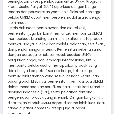
peningkatan akses pembiayaan untuk UMKM. Program
Kredit Usaha Rakyat (KUR) diperluas dengan bunga
rendah dan persyaratan yang lebih fleksibel, sehingga
pelaku UMKM dapat memperoleh modal usaha dengan
lebih mudah.
Selain dukungan pembiayaan dan digitalisasi,
pemerintah juga berkomitmen untuk membantu UMKM
memperkuat branding dan meningkatkan mutu produk
mereka. Upaya ini dilakukan melalui pelatihan, sertifikasi,
dan pendampingan intensif. Pemerintah bekerja sama
dengan berbagai pihak, termasuk asosiasi UMKM,
perguruan tinggi, dan lembaga internasional, untuk
membantu pelaku usaha menciptakan produk yang
tidak hanya kompetitif secara harga, tetapi juga
memiliki nilai tambah yang sesuai dengan kebutuhan
pasar global. Misalnya, pemerintah memfasilitasi UMKM
dalam mendapatkan sertifikasi halal, sertifikasi Standar
Nasional Indonesia (SNI), serta pelatihan tentang
pengemasan produk yang menarik. Dengan langkah ini,
diharapkan produk UMKM dapat diterima lebih luas, tidak
hanya di pasar domestik tetapi juga di pasar
internasional.