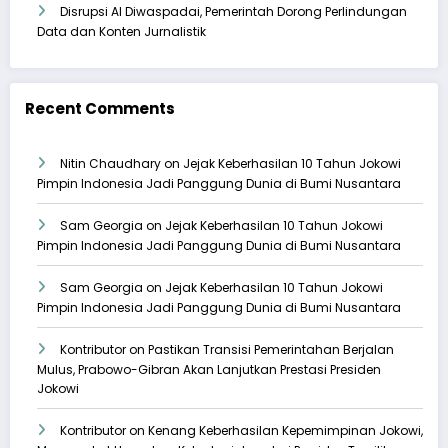
Disrupsi AI Diwaspadai, Pemerintah Dorong Perlindungan
Data dan Konten Jurnalistik
Recent Comments
Nitin Chaudhary
on
Jejak Keberhasilan 10 Tahun Jokowi
Pimpin Indonesia Jadi Panggung Dunia di Bumi Nusantara
Sam Georgia
on
Jejak Keberhasilan 10 Tahun Jokowi
Pimpin Indonesia Jadi Panggung Dunia di Bumi Nusantara
Sam Georgia
on
Jejak Keberhasilan 10 Tahun Jokowi
Pimpin Indonesia Jadi Panggung Dunia di Bumi Nusantara
Kontributor
on
Pastikan Transisi Pemerintahan Berjalan
Mulus, Prabowo-Gibran Akan Lanjutkan Prestasi Presiden
Jokowi
Kontributor
on
Kenang Keberhasilan Kepemimpinan Jokowi,