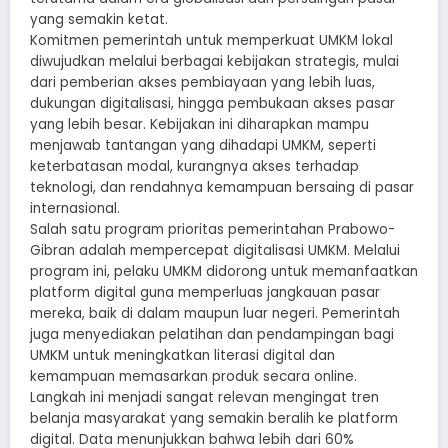
yang semakin ketat.
Komitmen pemerintah untuk memperkuat UMKM lokal
diwujudkan melalui berbagai kebijakan strategis, mulai
dari pemberian akses pembiayaan yang lebih luas,
dukungan digitalisasi, hingga pembukaan akses pasar
yang lebih besar. Kebijakan ini diharapkan mampu
menjawab tantangan yang dihadapi UMKM, seperti
keterbatasan modal, kurangnya akses terhadap
teknologi, dan rendahnya kemampuan bersaing di pasar
internasional.
Salah satu program prioritas pemerintahan Prabowo-
Gibran adalah mempercepat digitalisasi UMKM. Melalui
program ini, pelaku UMKM didorong untuk memanfaatkan
platform digital guna memperluas jangkauan pasar
mereka, baik di dalam maupun luar negeri. Pemerintah
juga menyediakan pelatihan dan pendampingan bagi
UMKM untuk meningkatkan literasi digital dan
kemampuan memasarkan produk secara online.
Langkah ini menjadi sangat relevan mengingat tren
belanja masyarakat yang semakin beralih ke platform
digital. Data menunjukkan bahwa lebih dari 60%