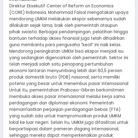
Direktur Eksekutif Center of Reform on Economics
(CORE) Indonesia, Mohammad Faisal mengatakan upaya
mendorong UMKM melakukan ekspor sebenarnya sudah
dilakukan sejak lama, baik oleh pemerintah ataupun
pihak swasta. Berbagai pendampingan, pelatihan hingga
bantuan terhadap akses finansial juga telah dihadirkan
guna membantu para pengusaha “kecil” ini naik kelas.
Mendorong peningkatan UMKM bisa ekspor menjadi isu
yang sedangkan digencarkan oleh pemerintah. Sektor ini
telah menjadi salah satu penopang pertumbuhan
ekonomi lantaran menyumbang lebih dari 60,5 persen
produk domestik bruto (PDB) nasional, serta memiliki
potensi yang besar untuk menembus pasar internasional
Untuk itu, pemerintahan Prabowo-Gibran berkomitmen
membuka akses pasar internasional melalui kerja sama
perdagangan dan diplomasi ekonomi. Pemerintah
memanfaatkan perjanjian perdagangan bebas (FTA)
yang sudah ada untuk mempromosikan produk UMKM
lokal ke luar negeri. Selain itu, UMKM juga difasilitasi untuk
berpartisipasi dalam pameran dagang internasional,
sehingga mereka dapat memperkenalkan produk