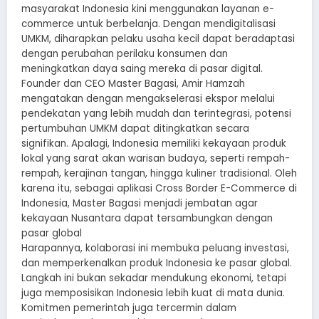
masyarakat Indonesia kini menggunakan layanan e-
commerce untuk berbelanja. Dengan mendigitalisasi
UMKM, diharapkan pelaku usaha kecil dapat beradaptasi
dengan perubahan perilaku konsumen dan
meningkatkan daya saing mereka di pasar digital.
Founder dan CEO Master Bagasi, Amir Hamzah
mengatakan dengan mengakselerasi ekspor melalui
pendekatan yang lebih mudah dan terintegrasi, potensi
pertumbuhan UMKM dapat ditingkatkan secara
signifikan. Apalagi, Indonesia memiliki kekayaan produk
lokal yang sarat akan warisan budaya, seperti rempah-
rempah, kerajinan tangan, hingga kuliner tradisional. Oleh
karena itu, sebagai aplikasi Cross Border E-Commerce di
Indonesia, Master Bagasi menjadi jembatan agar
kekayaan Nusantara dapat tersambungkan dengan
pasar global
Harapannya, kolaborasi ini membuka peluang investasi,
dan memperkenalkan produk Indonesia ke pasar global.
Langkah ini bukan sekadar mendukung ekonomi, tetapi
juga memposisikan Indonesia lebih kuat di mata dunia.
Komitmen pemerintah juga tercermin dalam