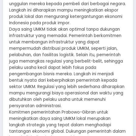
unggulan mereka kepada pembeli dari berbagai negara.
Langkah ini diharapkan mampu meningkatkan ekspor
produk lokal dan mengurangi ketergantungan ekonomi
Indonesia pada produk impor.
Daya saing UMKM tidak akan optimal tanpa dukungan
infrastruktur yang memadai. Pemerintah berkomitmen
untuk membangun infrastruktur yang dapat
mempermudah distribusi produk UMKM, seperti jalan,
pelabuhan, dan fasilitas logistik. Selain itu, pemerintah
juga memangkas regulasi yang berbelit-belit, sehingga
pelaku usaha kecil dapat lebih fokus pada
pengembangan bisnis mereka. Langkah ini menjadi
bentuk nyata dari keberpihakan pemerintah kepada
sektor UMKM. Regulasi yang lebih sederhana diharapkan
mampu mengurangi biaya operasional dan waktu yang
dibutuhkan oleh pelaku usaha untuk memenuhi
persyaratan administrasi.
Komitmen pemerintahan Prabowo-Gibran untuk
meningkatkan daya saing UMKM lokal merupakan
langkah strategis yang tepat dalam menghadapi
tantangan ekonomi global. Dukungan pemerintah dalam