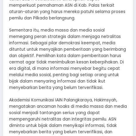
memperkuat pemahaman ASN di Kab. Palas terkait
aturan-aturan yang harus mereka patuhi selama proses
pemilu dan Pilkada berlangsung.
Sementara itu, media massa dan media sosial
memegang peran strategis dalam menjaga netralitas
informasi. Sebagai pilar demokrasi keempat, media
dituntut untuk menyajikan pemberitaan yang berimbang
dan objektif. Pemilihan kata dalam pemberitaan harus
cermat agar tidak menimbulkan kesan keberpihakan. Di
era digital, di mana informasi menyebar begitu cepat
melalui media sosial, penting bagi setiap orang untuk
bijak dalam menyaring informasi dan tidak ikut
menyebarkan berita yang belum terverifikasi.
Akademisi Komunikasi IAIN Palangkaraya, Hakimsyah,
mengatakan ancaman hoaks di media massa dan media
sosial menjadi tantangan serius yang dapat
mempengaruhi netralitas dan integritas pemilu. ASN
diminta untuk bijak dalam menyikapi informasi, tidak
menyebarkan berita yang belum terverifikasi, dan