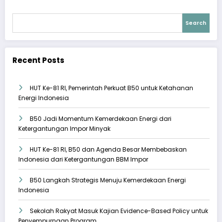
Search
Recent Posts
HUT Ke-81 RI, Pemerintah Perkuat B50 untuk Ketahanan
Energi Indonesia
B50 Jadi Momentum Kemerdekaan Energi dari
Ketergantungan Impor Minyak
HUT Ke-81 RI, B50 dan Agenda Besar Membebaskan
Indonesia dari Ketergantungan BBM Impor
B50 Langkah Strategis Menuju Kemerdekaan Energi
Indonesia
Sekolah Rakyat Masuk Kajian Evidence-Based Policy untuk
Penyempurnaan Program