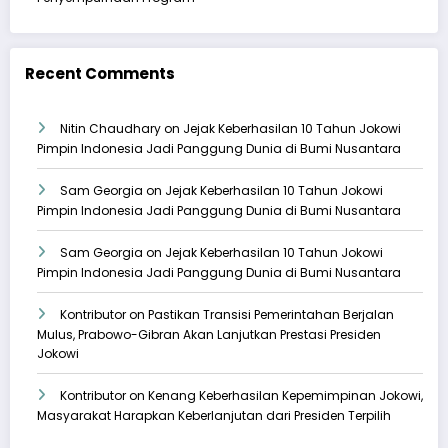
Recent Comments
Nitin Chaudhary
on
Jejak Keberhasilan 10 Tahun Jokowi
Pimpin Indonesia Jadi Panggung Dunia di Bumi Nusantara
Sam Georgia
on
Jejak Keberhasilan 10 Tahun Jokowi
Pimpin Indonesia Jadi Panggung Dunia di Bumi Nusantara
Sam Georgia
on
Jejak Keberhasilan 10 Tahun Jokowi
Pimpin Indonesia Jadi Panggung Dunia di Bumi Nusantara
Kontributor
on
Pastikan Transisi Pemerintahan Berjalan
Mulus, Prabowo-Gibran Akan Lanjutkan Prestasi Presiden
Jokowi
Kontributor
on
Kenang Keberhasilan Kepemimpinan Jokowi,
Masyarakat Harapkan Keberlanjutan dari Presiden Terpilih