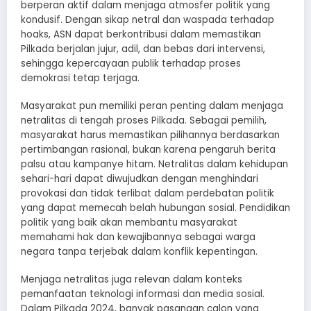
berperan aktif dalam menjaga atmosfer politik yang
kondusif. Dengan sikap netral dan waspada terhadap
hoaks, ASN dapat berkontribusi dalam memastikan
Pilkada berjalan jujur, adil, dan bebas dari intervensi,
sehingga kepercayaan publik terhadap proses
demokrasi tetap terjaga.
Masyarakat pun memiliki peran penting dalam menjaga
netralitas di tengah proses Pilkada. Sebagai pemilih,
masyarakat harus memastikan pilihannya berdasarkan
pertimbangan rasional, bukan karena pengaruh berita
palsu atau kampanye hitam. Netralitas dalam kehidupan
sehari-hari dapat diwujudkan dengan menghindari
provokasi dan tidak terlibat dalam perdebatan politik
yang dapat memecah belah hubungan sosial. Pendidikan
politik yang baik akan membantu masyarakat
memahami hak dan kewajibannya sebagai warga
negara tanpa terjebak dalam konflik kepentingan.
Menjaga netralitas juga relevan dalam konteks
pemanfaatan teknologi informasi dan media sosial.
Dalam Pilkada 2024, banyak pasangan calon yang