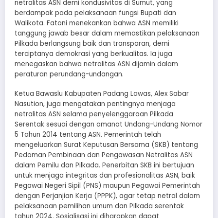
netralitas ASN demi kondusivitas di Sumut, yang
berdampak pada pelaksanaan fungsi Bupati dan
Walikota. Fatoni menekankan bahwa ASN memiliki
tanggung jawab besar dalam memastikan pelaksanaan
Pilkada berlangsung baik dan transparan, demi
terciptanya demokrasi yang berkualitas. Ia juga
menegaskan bahwa netralitas ASN dijamin dalam
peraturan perundang-undangan.
Ketua Bawaslu Kabupaten Padang Lawas, Alex Sabar
Nasution, juga mengatakan pentingnya menjaga
netralitas ASN selama penyelenggaraan Pilkada
Serentak sesuai dengan amanat Undang-Undang Nomor
5 Tahun 2014 tentang ASN. Pemerintah telah
mengeluarkan Surat Keputusan Bersama (SKB) tentang
Pedoman Pembinaan dan Pengawasan Netralitas ASN
dalam Pemilu dan Pilkada. Penerbitan SKB ini bertujuan
untuk menjaga integritas dan profesionalitas ASN, baik
Pegawai Negeri Sipil (PNS) maupun Pegawai Pemerintah
dengan Perjanjian Kerja (PPPK), agar tetap netral dalam
pelaksanaan pemilihan umum dan Pilkada serentak
tahun 2024. Sosialisasi ini diharapkan dapat