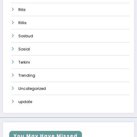
Rilis
Rillis
Sosbud
Sosial
Terkini
Trending
Uncategorized
update
You May Have Missed