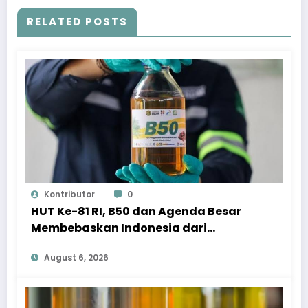
RELATED POSTS
Kontributor
0
HUT Ke-81 RI, B50 dan Agenda Besar
Membebaskan Indonesia dari
Ketergantungan BBM Impor
August 6, 2026