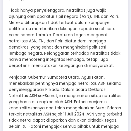
Tidak hanya penyelenggara, netralitas juga wajib
dijunjung oleh aparatur sipil negara (ASN), TNI, dan Polri.
Mereka diharapkan tidak terlibat dalam kampanye
politik atau memberikan dukungan kepada salah satu
calon secara terbuka. Peraturan tegas mengenai
netralitas ASN, TNI, dan Polri diatur demi menjaga
demokrasi yang sehat dan menghindari politisasi
lembaga negara. Pelanggaran terhadap netralitas tidak
hanya mencoreng integritas lembaga, tetapi juga
berpotensi menciptakan ketegangan di masyarakat.
Penjabat Gubernur Sumatera Utara, Agus Fatoni,
menekankan pentingnya menjaga netralitas ASN selama
penyelenggaraan Pilkada. Dalam acara Deklarasi
Netralitas ASN se-Sumut, ia menguraikan sikap netralitas
yang harus diterapkan oleh ASN. Fatoni menjamin
kenetralitasannya dan telah mengeluarkan Surat Edaran
terkait netralitas ASN sejak 11 Juli 2024. ASN yang terbukti
tidak netral dapat dilaporkan dan akan ditindak tegas.
Selain itu, Fatoni mengajak semua pihak untuk menjaga