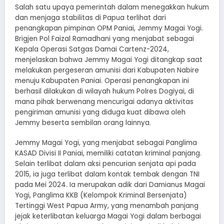
Salah satu upaya pemerintah dalam menegakkan hukum
dan menjaga stabilitas di Papua terlihat dari
penangkapan pimpinan OPM Paniai, Jemmy Magai Yogi.
Brigjen Pol Faizal Ramadhani yang menjabat sebagai
Kepala Operasi Satgas Damai Cartenz-2024,
menjelaskan bahwa Jemmy Magai Yogi ditangkap saat
melakukan pergeseran amunisi dari Kabupaten Nabire
menuju Kabupaten Paniai. Operasi penangkapan ini
berhasil dilakukan di wilayah hukum Polres Dogiyai, di
mana pihak berwenang mencurigai adanya aktivitas
pengiriman amunisi yang diduga kuat dibawa oleh
Jemmy beserta sembilan orang lainnya.
Jemmy Magai Yogi, yang menjabat sebagai Panglima
KASAD Divisi II Paniai, memiliki catatan kriminal panjang.
Selain terlibat dalam aksi pencurian senjata api pada
2015, ia juga terlibat dalam kontak tembak dengan TNI
pada Mei 2024. Ia merupakan adik dari Damianus Magai
Yogi, Panglima KKB (Kelompok Kriminal Bersenjata)
Tertinggi West Papua Army, yang menambah panjang
jejak keterlibatan keluarga Magai Yogi dalam berbagai