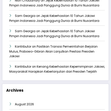
Nitin Chaudhary
on
Jejak Keberhasilan 10 Tahun Jokowi
Pimpin Indonesia Jadi Panggung Dunia di Bumi Nusantara
Sam Georgia
on
Jejak Keberhasilan 10 Tahun Jokowi
Pimpin Indonesia Jadi Panggung Dunia di Bumi Nusantara
Sam Georgia
on
Jejak Keberhasilan 10 Tahun Jokowi
Pimpin Indonesia Jadi Panggung Dunia di Bumi Nusantara
Kontributor
on
Pastikan Transisi Pemerintahan Berjalan
Mulus, Prabowo-Gibran Akan Lanjutkan Prestasi Presiden
Jokowi
Kontributor
on
Kenang Keberhasilan Kepemimpinan Jokowi,
Masyarakat Harapkan Keberlanjutan dari Presiden Terpilih
Archives
August 2026