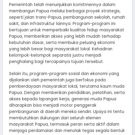
Pemerintah telah menunjukkan komitmennya dalam
membangun Papua melalui berbagai proyek strategis,
seperti jalan trans-Papua, pembangunan sekolah, rumah
sakit, dan infrastruktur lainnya. Program-program ini
bertujuan untuk memperbaiki kualitas hidup masyarakat
Papua, memberikan akses yang lebih mudah terhadap
kebutuhan dasar, serta membuka peluang ekonomi
yang lebih besar bagi masyarakat lokal. Kehadiran
kelompok-kelompok separatis justru menjadi
penghalang bagi tercapainya tujuan tersebut.
Selain itu, program-program sosial dan ekonomi yang
dijalankan oleh pemerintah juga berfokus pada
pemberdayaan masyarakat lokal, terutama kaum muda
Papua. Dengan memberikan pendidikan, pelatihan, serta
akses kepada lapangan kerja, generasi muda Papua
diharapkan bisa menjadi motor penggerak
pembangunan di daerah mereka sendiri. Upaya ini tentu
membutuhkan dukungan dari seluruh elemen
masyarakat Papua, termasuk peran serta aktif dalam
menjaga perdamaian dan menolak tegas segala bentuk