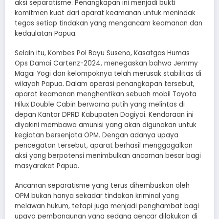
aksi separatisme. Penangkapan ini menjadi bukti
komitmen kuat dari aparat keamanan untuk menindak
tegas setiap tindakan yang mengancam keamanan dan
kedaulatan Papua.
Selain itu, Kombes Pol Bayu Suseno, Kasatgas Humas
Ops Damai Cartenz-2024, menegaskan bahwa Jemmy
Magai Yogi dan kelompoknya telah merusak stabilitas di
wilayah Papua. Dalam operasi penangkapan tersebut,
aparat keamanan menghentikan sebuah mobil Toyota
Hilux Double Cabin berwarna putih yang melintas di
depan Kantor DPRD Kabupaten Dogiyai. Kendaraan ini
diyakini membawa amunisi yang akan digunakan untuk
kegiatan bersenjata OPM. Dengan adanya upaya
pencegatan tersebut, aparat berhasil menggagalkan
aksi yang berpotensi menimbulkan ancaman besar bagi
masyarakat Papua.
Ancaman separatisme yang terus dihembuskan oleh
OPM bukan hanya sekadar tindakan kriminal yang
melawan hukum, tetapi juga menjadi penghambat bagi
upaya pembangunan yang sedang gencar dilakukan di