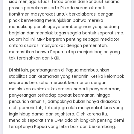
siap menjaga situasi tetap aman dan kondusif selama
proses pemekaran serta Pilkada serentak nanti.
Komitmen masyarakat untuk berkolaborasi dengan
pihak berwenang menunjukkan bahwa mereka
mendukung penuh upaya pembangunan yang sedang
berjalan dan menolak tegas segala bentuk separatisme.
Dalam hal ini, MRP berperan penting sebagai mediator
antara aspirasi masyarakat dengan pemerintah,
memastikan bahwa Papua tetap menjadi bagian yang
tak terpisahkan dari NKRI.
Di sisi lain, pembangunan di Papua membutuhkan
stabilitas dan keamanan yang terjamin. Ketika kelompok
separatis berusaha merusak keamanan dengan
melakukan aksi-aksi kekerasan, seperti penyanderaan,
penyerangan terhadap aparat keamanan, hingga
pencurian amunisi, dampaknya bukan hanya dirasakan
oleh pemerintah, tetapi juga oleh masyarakat luas yang
ingin hidup damai dan sejahtera. Oleh karena itu,
menolak separatisme OPM adalah langkah penting demi
terciptanya Papua yang lebih baik dan berkembang.