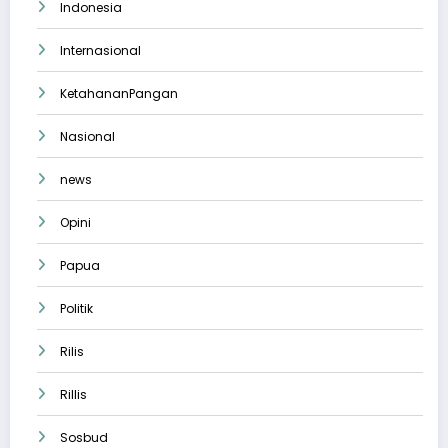
Indonesia
Internasional
KetahananPangan
Nasional
news
Opini
Papua
Politik
Rilis
Rillis
Sosbud