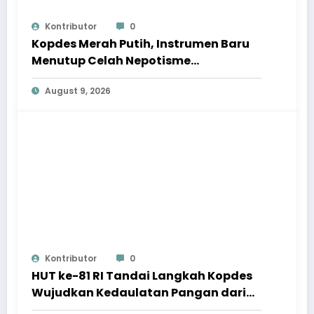
Kontributor
0
Kopdes Merah Putih, Instrumen Baru
Menutup Celah Nepotisme
Penyaluran Bansos
August 9, 2026
Kontributor
0
HUT ke-81 RI Tandai Langkah Kopdes
Wujudkan Kedaulatan Pangan dari
Akar Rumput