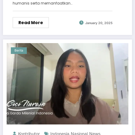
humanis serta memanfaatkan…
Read More
January 20, 2025
Berita
Kontributor
Indonesia
Nasional
News
,
,
,