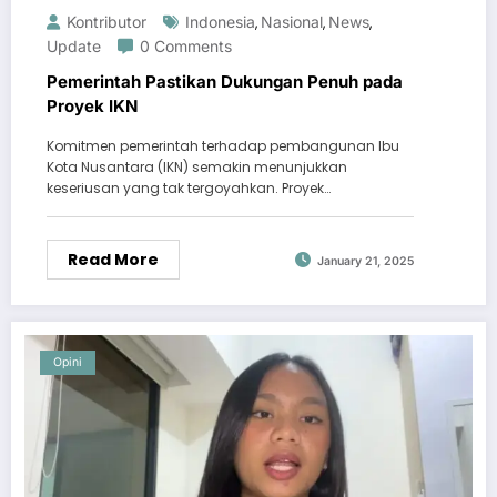
Kontributor
Indonesia
Nasional
News
,
,
,
Update
0 Comments
Pemerintah Pastikan Dukungan Penuh pada
Proyek IKN
Komitmen pemerintah terhadap pembangunan Ibu
Kota Nusantara (IKN) semakin menunjukkan
keseriusan yang tak tergoyahkan. Proyek…
Read More
January 21, 2025
Opini