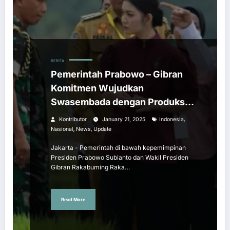
BERITA
Pemerintah Prabowo – Gibran
Komitmen Wujudkan
Swasembada dengan Produksi
Lokal
,
Kontributor
January 21, 2025
Indonesia
,
,
Nasional
News
Update
Jakarta - Pemerintah di bawah kepemimpinan
Presiden Prabowo Subianto dan Wakil Presiden
Gibran Rakabuming Raka…
Read More