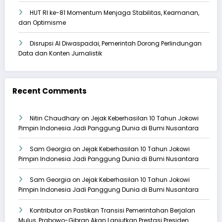
HUT RI ke-81 Momentum Menjaga Stabilitas, Keamanan,
dan Optimisme
Disrupsi AI Diwaspadai, Pemerintah Dorong Perlindungan
Data dan Konten Jurnalistik
Recent Comments
Nitin Chaudhary
on
Jejak Keberhasilan 10 Tahun Jokowi
Pimpin Indonesia Jadi Panggung Dunia di Bumi Nusantara
Sam Georgia
on
Jejak Keberhasilan 10 Tahun Jokowi
Pimpin Indonesia Jadi Panggung Dunia di Bumi Nusantara
Sam Georgia
on
Jejak Keberhasilan 10 Tahun Jokowi
Pimpin Indonesia Jadi Panggung Dunia di Bumi Nusantara
Kontributor
on
Pastikan Transisi Pemerintahan Berjalan
Mulus, Prabowo-Gibran Akan Lanjutkan Prestasi Presiden