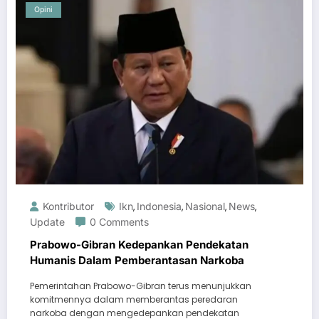
Opini
Kontributor
Ikn
Indonesia
Nasional
News
,
,
,
,
Update
0 Comments
Prabowo-Gibran Kedepankan Pendekatan
Humanis Dalam Pemberantasan Narkoba
Pemerintahan Prabowo-Gibran terus menunjukkan
komitmennya dalam memberantas peredaran
narkoba dengan mengedepankan pendekatan