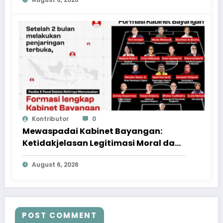
Kontributor
0
Mewaspadai Kabinet Bayangan:
Ketidakjelasan Legitimasi Moral dan
Representasi
August 6, 2026
POST COMMENT