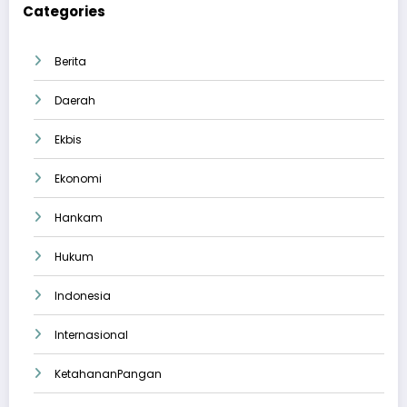
Categories
Berita
Daerah
Ekbis
Ekonomi
Hankam
Hukum
Indonesia
Internasional
KetahananPangan