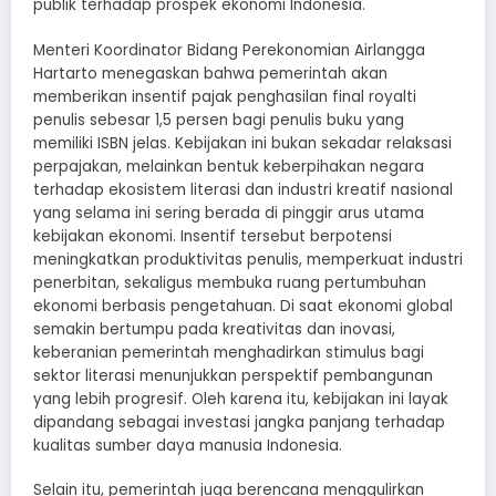
publik terhadap prospek ekonomi Indonesia.
Menteri Koordinator Bidang Perekonomian Airlangga
Hartarto menegaskan bahwa pemerintah akan
memberikan insentif pajak penghasilan final royalti
penulis sebesar 1,5 persen bagi penulis buku yang
memiliki ISBN jelas. Kebijakan ini bukan sekadar relaksasi
perpajakan, melainkan bentuk keberpihakan negara
terhadap ekosistem literasi dan industri kreatif nasional
yang selama ini sering berada di pinggir arus utama
kebijakan ekonomi. Insentif tersebut berpotensi
meningkatkan produktivitas penulis, memperkuat industri
penerbitan, sekaligus membuka ruang pertumbuhan
ekonomi berbasis pengetahuan. Di saat ekonomi global
semakin bertumpu pada kreativitas dan inovasi,
keberanian pemerintah menghadirkan stimulus bagi
sektor literasi menunjukkan perspektif pembangunan
yang lebih progresif. Oleh karena itu, kebijakan ini layak
dipandang sebagai investasi jangka panjang terhadap
kualitas sumber daya manusia Indonesia.
Selain itu, pemerintah juga berencana menggulirkan