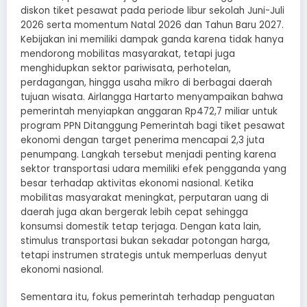
diskon tiket pesawat pada periode libur sekolah Juni-Juli
2026 serta momentum Natal 2026 dan Tahun Baru 2027.
Kebijakan ini memiliki dampak ganda karena tidak hanya
mendorong mobilitas masyarakat, tetapi juga
menghidupkan sektor pariwisata, perhotelan,
perdagangan, hingga usaha mikro di berbagai daerah
tujuan wisata. Airlangga Hartarto menyampaikan bahwa
pemerintah menyiapkan anggaran Rp472,7 miliar untuk
program PPN Ditanggung Pemerintah bagi tiket pesawat
ekonomi dengan target penerima mencapai 2,3 juta
penumpang. Langkah tersebut menjadi penting karena
sektor transportasi udara memiliki efek pengganda yang
besar terhadap aktivitas ekonomi nasional. Ketika
mobilitas masyarakat meningkat, perputaran uang di
daerah juga akan bergerak lebih cepat sehingga
konsumsi domestik tetap terjaga. Dengan kata lain,
stimulus transportasi bukan sekadar potongan harga,
tetapi instrumen strategis untuk memperluas denyut
ekonomi nasional.
Sementara itu, fokus pemerintah terhadap penguatan