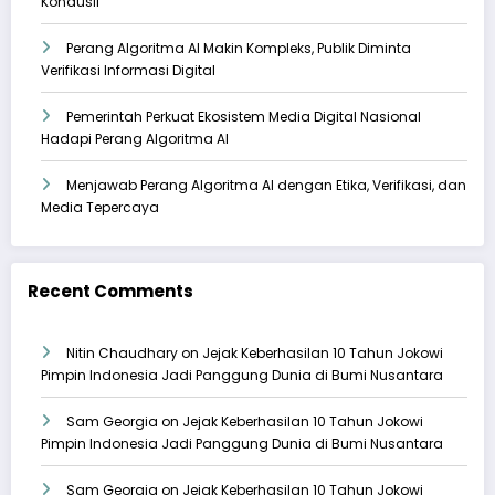
Kondusif
Perang Algoritma AI Makin Kompleks, Publik Diminta
Verifikasi Informasi Digital
Pemerintah Perkuat Ekosistem Media Digital Nasional
Hadapi Perang Algoritma AI
Menjawab Perang Algoritma AI dengan Etika, Verifikasi, dan
Media Tepercaya
Recent Comments
Nitin Chaudhary
on
Jejak Keberhasilan 10 Tahun Jokowi
Pimpin Indonesia Jadi Panggung Dunia di Bumi Nusantara
Sam Georgia
on
Jejak Keberhasilan 10 Tahun Jokowi
Pimpin Indonesia Jadi Panggung Dunia di Bumi Nusantara
Sam Georgia
on
Jejak Keberhasilan 10 Tahun Jokowi