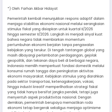
*) Oleh: Farhan Akbar Hidayat
Pemerintah kembali menunjukkan respons adaptif dalam
menjaga stabilitas ekonomi nasional melalui serangkaian
stimulus fiskal yang disiapkan untuk kuartal II/2026
hingga semester II/2026. Langkah ini menjadi sinyal kuat
bahwa negara tidak membiarkan momentum
pertumbuhan ekonomi berjalan tanpa pengawalan
kebijakan yang terukur. Di tengah tantangan global yang
masih dibayangi perlambatan perdagangan, gejolak
geopolitik, dan tekanan daya beli di berbagai negara,
Indonesia memilih memperkuat fondasi domestik melalui
konsumsi rumah tangga dan peningkatan aktivitas
ekonomi masyarakat. Kebijakan stimulus yang diarahkan
pada sektor transportasi, ketenagakerjaan, vokasi,
hingga industri kreatif memperlihatkan strategi fiskal
yang tidak hanya bersifat jangka pendek, tetapi juga
menyentuh aspek produktivitas nasional. Dengan
demikian, pemerintah berupaya memastikan roda
ekonomi tetap bergerak sekaligus menjaga optimisme