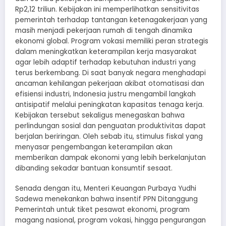
Rp2,12 triliun. Kebijakan ini memperlihatkan sensitivitas
pemerintah terhadap tantangan ketenagakerjaan yang
masih menjadi pekerjaan rumah di tengah dinamika
ekonomi global. Program vokasi memiliki peran strategis
dalam meningkatkan keterampilan kerja masyarakat
agar lebih adaptif terhadap kebutuhan industri yang
terus berkembang. Di saat banyak negara menghadapi
ancaman kehilangan pekerjaan akibat otomatisasi dan
efisiensi industri, Indonesia justru mengambil langkah
antisipatif melalui peningkatan kapasitas tenaga kerja.
Kebijakan tersebut sekaligus menegaskan bahwa
perlindungan sosial dan penguatan produktivitas dapat
berjalan beriringan. Oleh sebab itu, stimulus fiskal yang
menyasar pengembangan keterampilan akan
memberikan dampak ekonomi yang lebih berkelanjutan
dibanding sekadar bantuan konsumtif sesaat.
Senada dengan itu, Menteri Keuangan Purbaya Yudhi
Sadewa menekankan bahwa insentif PPN Ditanggung
Pemerintah untuk tiket pesawat ekonomi, program
magang nasional, program vokasi, hingga pengurangan