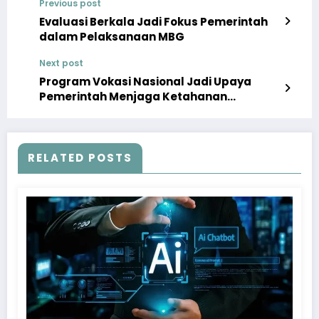
Previous post
Evaluasi Berkala Jadi Fokus Pemerintah
dalam Pelaksanaan MBG
Next post
Program Vokasi Nasional Jadi Upaya
Pemerintah Menjaga Ketahanan
Ketenagakerjaan
RELATED POSTS