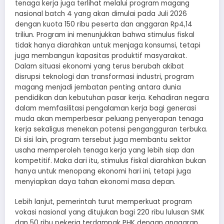
tenaga kerja juga terlihat melalui program magang
nasional batch 4 yang akan dimulai pada Juli 2026
dengan kuota 150 ribu peserta dan anggaran Rp4,14
triliun. Program ini menunjukkan bahwa stimulus fiskal
tidak hanya diarahkan untuk menjaga konsumsi, tetapi
juga membangun kapasitas produktif masyarakat.
Dalam situasi ekonomi yang terus berubah akibat
disrupsi teknologi dan transformasi industri, program
magang menjadi jembatan penting antara dunia
pendidikan dan kebutuhan pasar kerja. Kehadiran negara
dalam memfasilitasi pengalaman kerja bagi generasi
muda akan memperbesar peluang penyerapan tenaga
kerja sekaligus menekan potensi pengangguran terbuka.
Di sisi lain, program tersebut juga membantu sektor
usaha memperoleh tenaga kerja yang lebih siap dan
kompetitif. Maka dari itu, stimulus fiskal diarahkan bukan
hanya untuk menopang ekonomi hari ini, tetapi juga
menyiapkan daya tahan ekonomi masa depan.
Lebih lanjut, pemerintah turut memperkuat program
vokasi nasional yang ditujukan bagi 220 ribu lulusan SMK
dan 50 ribu pekerja terdampak PHK dengan anggaran