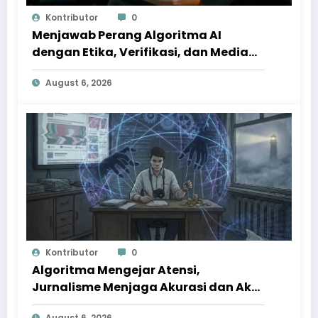
Kontributor
0
Menjawab Perang Algoritma AI
dengan Etika, Verifikasi, dan Media
Tepercaya
August 6, 2026
Kontributor
0
Algoritma Mengejar Atensi,
Jurnalisme Menjaga Akurasi dan Akal
Sehat Publik
August 6, 2026