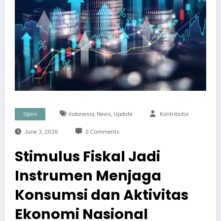
,
,
Opini
Indonesia
News
Update
Kontributor
June 3, 2026
0 Comments
Stimulus Fiskal Jadi
Instrumen Menjaga
Konsumsi dan Aktivitas
Ekonomi Nasional