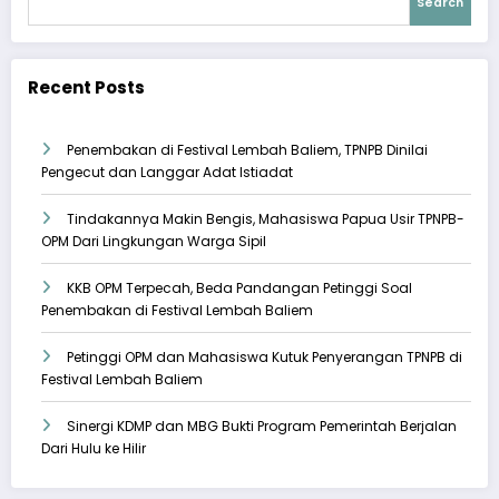
Search
Recent Posts
Penembakan di Festival Lembah Baliem, TPNPB Dinilai
Pengecut dan Langgar Adat Istiadat
Tindakannya Makin Bengis, Mahasiswa Papua Usir TPNPB-
OPM Dari Lingkungan Warga Sipil
KKB OPM Terpecah, Beda Pandangan Petinggi Soal
Penembakan di Festival Lembah Baliem
Petinggi OPM dan Mahasiswa Kutuk Penyerangan TPNPB di
Festival Lembah Baliem
Sinergi KDMP dan MBG Bukti Program Pemerintah Berjalan
Dari Hulu ke Hilir