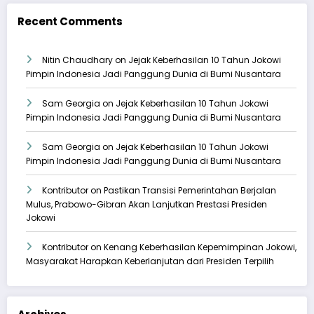
Recent Comments
Nitin Chaudhary
on
Jejak Keberhasilan 10 Tahun Jokowi
Pimpin Indonesia Jadi Panggung Dunia di Bumi Nusantara
Sam Georgia
on
Jejak Keberhasilan 10 Tahun Jokowi
Pimpin Indonesia Jadi Panggung Dunia di Bumi Nusantara
Sam Georgia
on
Jejak Keberhasilan 10 Tahun Jokowi
Pimpin Indonesia Jadi Panggung Dunia di Bumi Nusantara
Kontributor
on
Pastikan Transisi Pemerintahan Berjalan
Mulus, Prabowo-Gibran Akan Lanjutkan Prestasi Presiden
Jokowi
Kontributor
on
Kenang Keberhasilan Kepemimpinan Jokowi,
Masyarakat Harapkan Keberlanjutan dari Presiden Terpilih