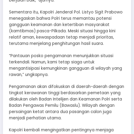
berjalan baik,” ujarnya.
Sementara itu, Kapolri Jenderal Pol. Listyo Sigit Prabowo
menegaskan bahwa Polri terus memantau potensi
gangguan keamanan dan ketertiban masyarakat
(kamtibmas) pasca-Pilkada. Meski situasi hingga kini
relatif aman, kewaspadaan tetap menjadi prioritas,
terutama menjelang penghitungan hasil suara.
“Pantauan posko pengamanan menunjukkan situasi
terkendali. Namun, kami tetap siaga untuk
mengantisipasi kemungkinan gangguan di wilayah yang
rawan,” ungkapnya.
Pengamanan akan difokuskan di daerah-daerah dengan
tingkat kerawanan tinggi berdasarkan pemetaan yang
dilakukan oleh Badan Intelijen dan Keamanan Polri serta
Badan Pengawas Pemilu (Bawaslu). Wilayah dengan
persaingan ketat antara dua pasangan calon juga
menjadi perhatian utama.
Kapolri kembali mengingatkan pentingnya menjaga