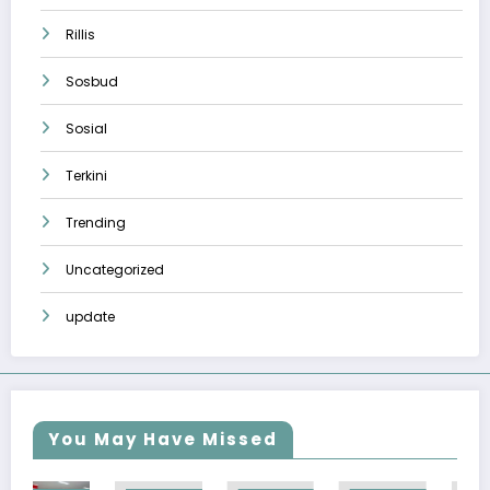
Rillis
Sosbud
Sosial
Terkini
Trending
Uncategorized
update
You May Have Missed