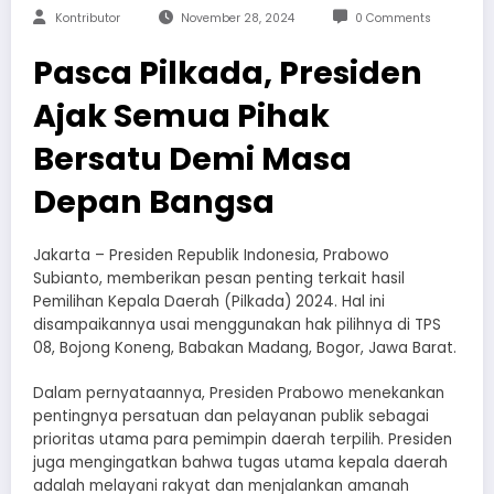
Kontributor
November 28, 2024
0 Comments
Pasca Pilkada, Presiden
Ajak Semua Pihak
Bersatu Demi Masa
Depan Bangsa
Jakarta – Presiden Republik Indonesia, Prabowo
Subianto, memberikan pesan penting terkait hasil
Pemilihan Kepala Daerah (Pilkada) 2024. Hal ini
disampaikannya usai menggunakan hak pilihnya di TPS
08, Bojong Koneng, Babakan Madang, Bogor, Jawa Barat.
Dalam pernyataannya, Presiden Prabowo menekankan
pentingnya persatuan dan pelayanan publik sebagai
prioritas utama para pemimpin daerah terpilih. Presiden
juga mengingatkan bahwa tugas utama kepala daerah
adalah melayani rakyat dan menjalankan amanah