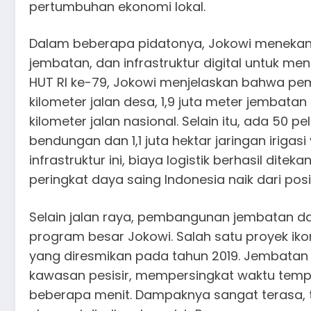
pertumbuhan ekonomi lokal.
Dalam beberapa pidatonya, Jokowi menekan
jembatan, dan infrastruktur digital untuk me
HUT RI ke-79, Jokowi menjelaskan bahwa pem
kilometer jalan desa, 1,9 juta meter jembatan 
kilometer jalan nasional. Selain itu, ada 50
bendungan dan 1,1 juta hektar jaringan irigasi
infrastruktur ini, biaya logistik berhasil dite
peringkat daya saing Indonesia naik dari pos
Selain jalan raya, pembangunan jembatan da
program besar Jokowi. Salah satu proyek ik
yang diresmikan pada tahun 2019. Jembata
kawasan pesisir, mempersingkat waktu temp
beberapa menit. Dampaknya sangat terasa