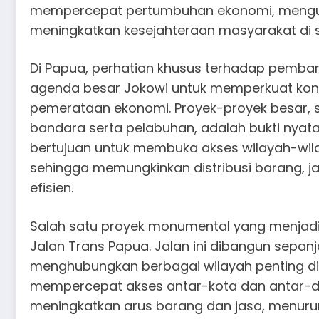
mempercepat pertumbuhan ekonomi, mengura
meningkatkan kesejahteraan masyarakat di se
Di Papua, perhatian khusus terhadap pemban
agenda besar Jokowi untuk memperkuat kone
pemerataan ekonomi. Proyek-proyek besar, 
bandara serta pelabuhan, adalah bukti nyata
bertujuan untuk membuka akses wilayah-wilay
sehingga memungkinkan distribusi barang, ja
efisien.
Salah satu proyek monumental yang menjad
Jalan Trans Papua. Jalan ini dibangun sepanj
menghubungkan berbagai wilayah penting di
mempercepat akses antar-kota dan antar-dae
meningkatkan arus barang dan jasa, menurun