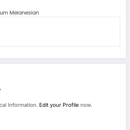
rum Melanesian
r
cal Information.
Edit your Profile
now.