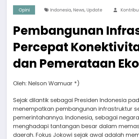
,
,
Opini
Indonesia
News
Update
Kontribu
Pembangunan Infras
Percepat Konektivit
dan Pemerataan Ek
Oleh: Nelson Wamuar *)
Sejak dilantik sebagai Presiden Indonesia p
menempatkan pembangunan infrastruktur se
pemerintahannya. Indonesia, sebagai negara
menghadapi tantangan besar dalam memastik
daerah. Fokus Jokowi sejak awal adalah memba