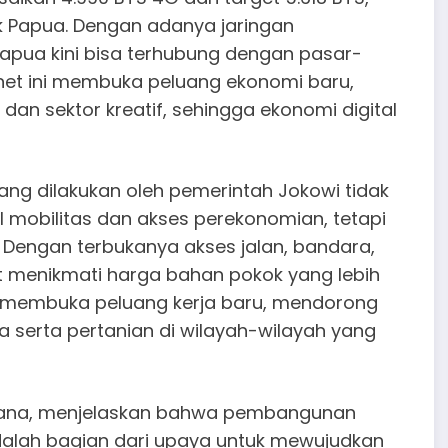
uk Papua. Dengan adanya jaringan
Papua kini bisa terhubung dengan pasar-
ernet ini membuka peluang ekonomi baru,
an sektor kreatif, sehingga ekonomi digital
ng dilakukan oleh pemerintah Jokowi tidak
mobilitas dan akses perekonomian, tetapi
. Dengan terbukanya akses jalan, bandara,
t menikmati harga bahan pokok yang lebih
ga membuka peluang kerja baru, mendorong
a serta pertanian di wilayah-wilayah yang
imiana, menjelaskan bahwa pembangunan
i adalah bagian dari upaya untuk mewujudkan