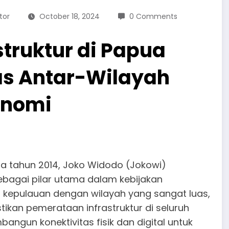
tor
October 18, 2024
0 Comments
truktur di Papua
as Antar-Wilayah
onomi
ada tahun 2014, Joko Widodo (Jokowi)
bagai pilar utama dalam kebijakan
 kepulauan dengan wilayah yang sangat luas,
an pemerataan infrastruktur di seluruh
ngun konektivitas fisik dan digital untuk