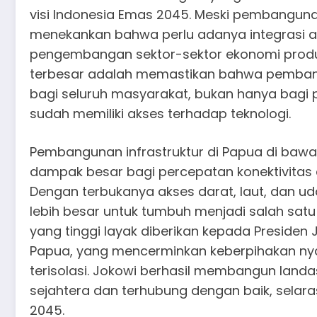
visi Indonesia Emas 2045. Meski pembangunan
menekankan bahwa perlu adanya integrasi a
pengembangan sektor-sektor ekonomi produk
terbesar adalah memastikan bahwa pemban
bagi seluruh masyarakat, bukan hanya bagi
sudah memiliki akses terhadap teknologi.
Pembangunan infrastruktur di Papua di ba
dampak besar bagi percepatan konektivitas
Dengan terbukanya akses darat, laut, dan uda
lebih besar untuk tumbuh menjadi salah satu 
yang tinggi layak diberikan kepada Presid
Papua, yang mencerminkan keberpihakan nya
terisolasi. Jokowi berhasil membangun land
sejahtera dan terhubung dengan baik, selara
2045.