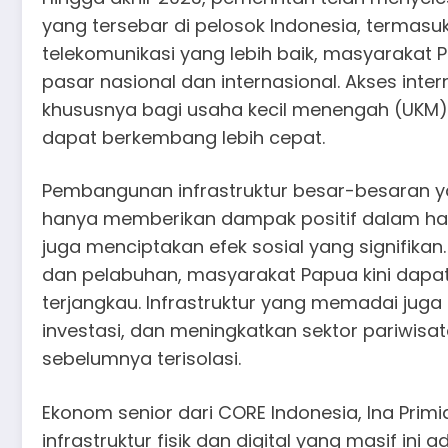
yang tersebar di pelosok Indonesia, termas
telekomunikasi yang lebih baik, masyarakat 
pasar nasional dan internasional. Akses int
khususnya bagi usaha kecil menengah (UKM) d
dapat berkembang lebih cepat.
Pembangunan infrastruktur besar-besaran ya
hanya memberikan dampak positif dalam hal 
juga menciptakan efek sosial yang signifikan
dan pelabuhan, masyarakat Papua kini dapa
terjangkau. Infrastruktur yang memadai ju
investasi, dan meningkatkan sektor pariwisat
sebelumnya terisolasi.
Ekonom senior dari CORE Indonesia, Ina Pr
infrastruktur fisik dan digital yang masif in