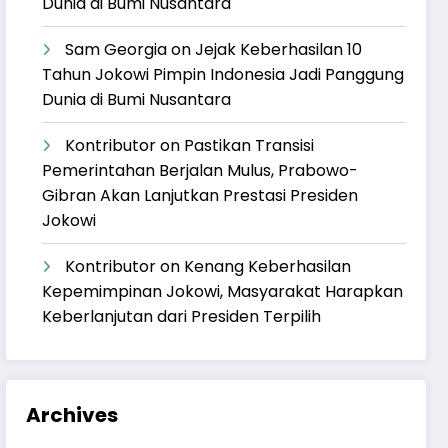
Dunia di Bumi Nusantara
Sam Georgia
on
Jejak Keberhasilan 10
Tahun Jokowi Pimpin Indonesia Jadi Panggung
Dunia di Bumi Nusantara
Kontributor
on
Pastikan Transisi
Pemerintahan Berjalan Mulus, Prabowo-
Gibran Akan Lanjutkan Prestasi Presiden
Jokowi
Kontributor
on
Kenang Keberhasilan
Kepemimpinan Jokowi, Masyarakat Harapkan
Keberlanjutan dari Presiden Terpilih
Archives