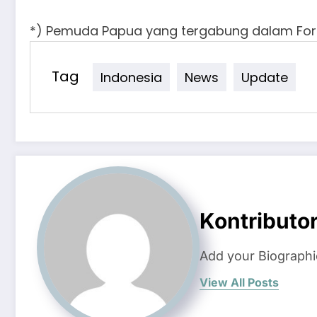
*) Pemuda Papua yang tergabung dalam Fo
Tag
Indonesia
News
Update
Kontributo
Add your Biographi
View All Posts