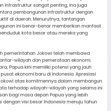
 infrastruktur sangat penting, Ina juga
ntara pembangunan infrastruktur dengan
tif di daerah. Menurutnya, tantangan
gunan ini benar-benar memberikan manfaat
 penduduk kota besar atau mereka yang
wah pemerintahan Jokowi telah membawa
 antar-wilayah dan pemerataan ekonomi.
ra, Papua kini memiliki potensi yang jauh
pusat ekonomi baru di Indonesia. Apresiasi
en Jokowi atas komitmennya dalam membangun
ta terhadap wilayah-wilayah yang selama ini
asan bagi masa depan Papua yang lebih
s dengan visi besar Indonesia menuju tahun