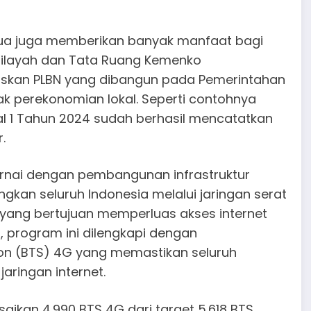
apua juga memberikan banyak manfaat bagi
ilayah dan Tata Ruang Kemenko
askan PLBN yang dibangun pada Pemerintahan
k perekonomian lokal. Seperti contohnya
l 1 Tahun 2024 sudah berhasil mencatatkan
.
iwarnai dengan pembangunan infrastruktur
gkan seluruh Indonesia melalui jaringan serat
 yang bertujuan memperluas akses internet
a, program ini dilengkapi dengan
on (BTS) 4G yang memastikan seluruh
ringan internet.
aikan 4.990 BTS 4G dari target 5.618 BTS,