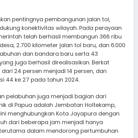
kan pentingnya pembangunan jalan tol,
ndukung konektivitas wilayah. Pada perayaan
erintah telah berhasil membangun 366 ribu
desa, 2.700 kilometer jalan tol baru, dan 6.000
 pelabuhan dan bandara baru serta 43
 yang juga berhasil direalisasikan. Berkat
kan dari 24 persen menjadi 14 persen, dan
isi 44 ke 27 pada tahun 2024.
n pelabuhan juga menjadi bagian dari
onik di Papua adalah Jembatan Holtekamp,
n ini menghubungkan Kota Jayapura dengan
uh dari beberapa jam menjadi hanya
, terutama dalam mendorong pertumbuhan