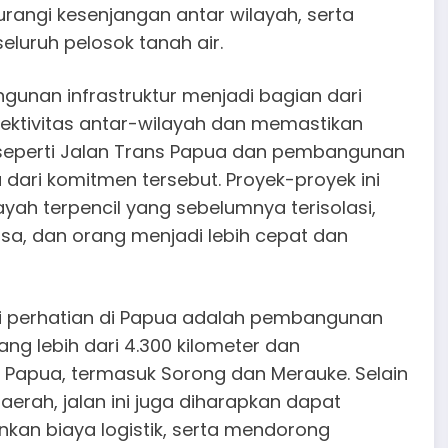
ngi kesenjangan antar wilayah, serta
luruh pelosok tanah air.
gunan infrastruktur menjadi bagian dari
ktivitas antar-wilayah dan memastikan
seperti Jalan Trans Papua dan pembangunan
 dari komitmen tersebut. Proyek-proyek ini
ah terpencil yang sebelumnya terisolasi,
sa, dan orang menjadi lebih cepat dan
i perhatian di Papua adalah pembangunan
ang lebih dari 4.300 kilometer dan
 Papua, termasuk Sorong dan Merauke. Selain
rah, jalan ini juga diharapkan dapat
kan biaya logistik, serta mendorong