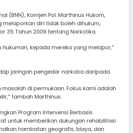
nal (BNN), Komjen Pol. Marthinus Hukom,
elaporkan diri tidak boleh dihukum,
r 35 Tahun 2009 tentang Narkotika.
an hukuman, kepada mereka yang melapor,”
dap jaringan pengedar narkoba daripada
masalah di permukaan. Fokus kami adalah
lir,” tambah Marthinus.
ngkan Program Intervensi Berbasis
at untuk memberikan dukungan rehabilitasi
imalkan hambatan geografis, biaya, dan