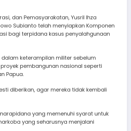
asi, dan Pemasyarakatan, Yusril Ihza
bowo Subianto telah menyiapkan Komponen
asi bagi terpidana kasus penyalahgunaan
a dalam keterampilan militer sebelum
 proyek pembangunan nasional seperti
an Papua.
esti diberikan, agar mereka tidak kembali
0 narapidana yang memenuhi syarat untuk
arkoba yang seharusnya menjalani