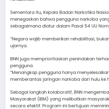
Sementara itu, Kepala Badan Narkotika Nasio
menegaskan bahwa pengguna narkoba yang m
sebagaimana diatur dalam Pasal 54 UU Nomo
“Negara wajib memberikan rehabilitasi, buk
ujarnya.
BNN juga memprioritaskan penindakan terha
pengguna.
“Menangkap pengguna hanya menyelesaikan 
memberantas jaringan narkoba dari hulu ke hi
Sebagai langkah kolaboratif, BNN mengemba
Masyarakat (IBM) yang melibatkan masyarak
secara efektif. Program ini bertujuan memin