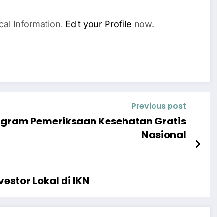
r
cal Information.
Edit your Profile
now.
Previous post
gram Pemeriksaan Kesehatan Gratis
Nasional
stor Lokal di IKN