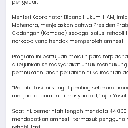
pengedar.
Menteri Koordinator Bidang Hukum, HAM, Imigr
Mahendra, menjelaskan bahwa Presiden Pra
Cadangan (Komcad) sebagai solusi rehabilit
narkoba yang hendak memperoleh amnesti.
Program ini bertujuan melatih para terpidan
diterjunkan ke masyarakat untuk mendukung
pembukaan lahan pertanian di Kalimantan d
“Rehabilitasi ini sangat penting sebelum amn
menjadi ancaman di masyarakat,” ujar Yusril.
Saat ini, pemerintah tengah mendata 44.00
mendapatkan amnesti, termasuk pengguna n
rehabilitasi.