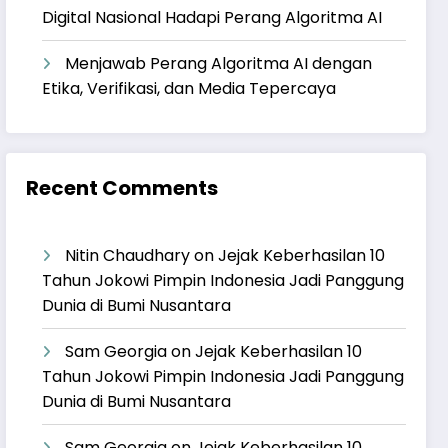
Digital Nasional Hadapi Perang Algoritma AI
Menjawab Perang Algoritma AI dengan
Etika, Verifikasi, dan Media Tepercaya
Recent Comments
Nitin Chaudhary
on
Jejak Keberhasilan 10
Tahun Jokowi Pimpin Indonesia Jadi Panggung
Dunia di Bumi Nusantara
Sam Georgia
on
Jejak Keberhasilan 10
Tahun Jokowi Pimpin Indonesia Jadi Panggung
Dunia di Bumi Nusantara
Sam Georgia
on
Jejak Keberhasilan 10