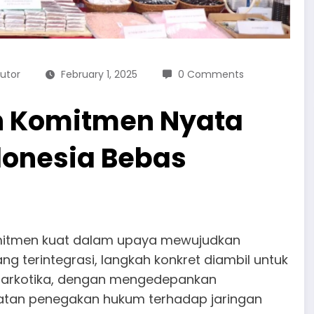
butor
February 1, 2025
0 Comments
n Komitmen Nyata
onesia Bebas
omitmen kuat dalam upaya mewujudkan
g terintegrasi, langkah konkret diambil untuk
arkotika, dengan mengedepankan
guatan penegakan hukum terhadap jaringan