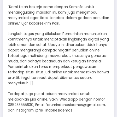
“Kami telah bekerja sama dengan Kominfo untuk
menanggulangi masalah ini. Kami juga mengimbau
masyarakat agar tidak terjebak dalam godaan perjudian
online,” ujar Kabareskrim Polri.
Langkah tegas yang dilakukan Pemerintah menunjukkan
komitmennya untuk menciptakan lingkungan digital yang
lebih aman dan sehat. Upaya ini diharapkan tidak hanya
dapat mengurangi dampak negatif perjudian online,
tetapi juga melindungi masyarakat, khususnya generasi
muda, dari bahaya kecanduan dan kerugian finansial.
Pemerintah akan terus memperkuat pengawasan
terhadap situs-situs judi online untuk memastikan bahwa
praktik ilegal tersebut dapat diberantas secara
menyeluruh. []
Terdapat juga pusat aduan masyarakat untuk
melaporkan judi online, yakni Whatsapp dengan nomor
085283555830, Email forumindonesiaemas@gmail.com,
dan Instagram @fie_indonesiaemas