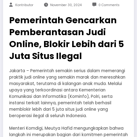
Kontributor
November 30, 2024
0 Comments
Pemerintah Gencarkan
Pemberantasan Judi
Online, Blokir Lebih dari 5
Juta Situs Ilegal
Jakarta – Pemerintah semakin serius dalam memerangi
praktik judi online yang semakin marak dan meresahkan
masyarakat, terutama di kalangan anak muda. Melalui
upaya yang terkoordinasi antara Kementerian
Komunikasi dan Informatika (Kominfo), Polri, serta
instansi terkait lainnya, pemerintah telah berhasil
memblokir lebih dari 5 juta situs judi online yang
beroperasi ilegal di seluruh Indonesia.
Menteri Komdigi, Meutya Hafid mengungkapkan bahwa
langkah ini merupakan bagian dari komitmen pemerintah