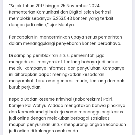
“Sejak tahun 2017 hingga 25 November 2024,
Kementerian Komunikasi dan Digital telah berhasil
memblokir sebanyak 5.253.543 konten yang terkait
dengan judi online,” ujar Meutya.
Pencapaian ini mencerminkan upaya serius pemerintah
dalam menanggulangi penyebaran konten berbahaya.
Di samping pemblokiran situs, pemerintah juga
mengedukasi masyarakat tentang bahaya judi online
melalui kampanye informasi dan penyuluhan. Kampanye
ini diharapkan dapat meningkatkan kesadaran
masyarakat, terutama generasi muda, tentang dampak
buruk perjudian.
Kepala Badan Reserse Kriminal (Kabareskrim) Polri,
Komjen Pol Wahyu Widada mengatakan bahwa pihaknya
dan Kemenkomdigi bekerja sama menanggulangi kasus
judi online dengan melakukan berbagai sosialisasi
maupun penyuluhan untuk mengurangi angka kecanduan
judi online di kalangan anak muda.