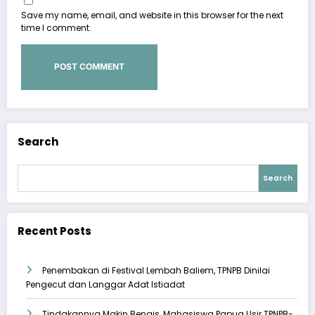
Save my name, email, and website in this browser for the next
time I comment.
Search
Search
Recent Posts
Penembakan di Festival Lembah Baliem, TPNPB Dinilai
Pengecut dan Langgar Adat Istiadat
Tindakannya Makin Bengis, Mahasiswa Papua Usir TPNPB-