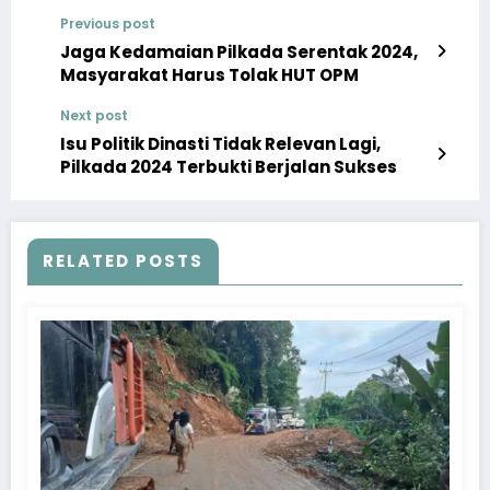
Previous post
Jaga Kedamaian Pilkada Serentak 2024,
Masyarakat Harus Tolak HUT OPM
Next post
Isu Politik Dinasti Tidak Relevan Lagi,
Pilkada 2024 Terbukti Berjalan Sukses
RELATED POSTS