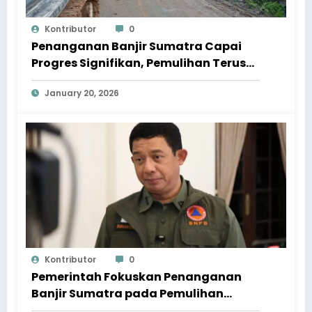
Kontributor
0
Penanganan Banjir Sumatra Capai
Progres Signifikan, Pemulihan Terus
Dipercepat
January 20, 2026
Kontributor
0
Pemerintah Fokuskan Penanganan
Banjir Sumatra pada Pemulihan
Berkelanjutan