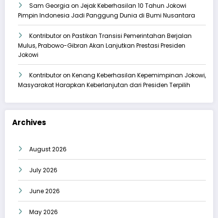
Sam Georgia
on
Jejak Keberhasilan 10 Tahun Jokowi
Pimpin Indonesia Jadi Panggung Dunia di Bumi Nusantara
Kontributor
on
Pastikan Transisi Pemerintahan Berjalan
Mulus, Prabowo-Gibran Akan Lanjutkan Prestasi Presiden
Jokowi
Kontributor
on
Kenang Keberhasilan Kepemimpinan Jokowi,
Masyarakat Harapkan Keberlanjutan dari Presiden Terpilih
Archives
August 2026
July 2026
June 2026
May 2026