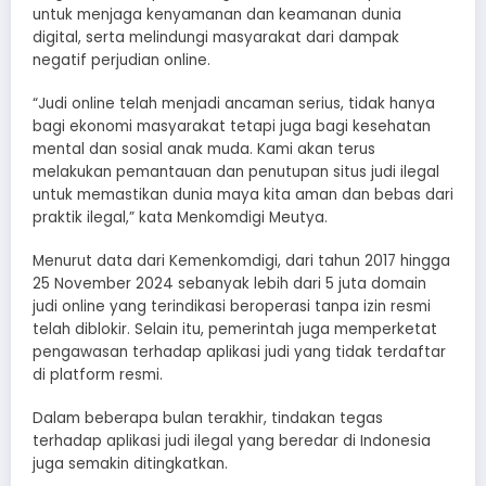
untuk menjaga kenyamanan dan keamanan dunia
digital, serta melindungi masyarakat dari dampak
negatif perjudian online.
“Judi online telah menjadi ancaman serius, tidak hanya
bagi ekonomi masyarakat tetapi juga bagi kesehatan
mental dan sosial anak muda. Kami akan terus
melakukan pemantauan dan penutupan situs judi ilegal
untuk memastikan dunia maya kita aman dan bebas dari
praktik ilegal,” kata Menkomdigi Meutya.
Menurut data dari Kemenkomdigi, dari tahun 2017 hingga
25 November 2024 sebanyak lebih dari 5 juta domain
judi online yang terindikasi beroperasi tanpa izin resmi
telah diblokir. Selain itu, pemerintah juga memperketat
pengawasan terhadap aplikasi judi yang tidak terdaftar
di platform resmi.
Dalam beberapa bulan terakhir, tindakan tegas
terhadap aplikasi judi ilegal yang beredar di Indonesia
juga semakin ditingkatkan.