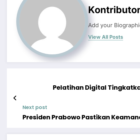
Kontributo
Add your Biographi
View All Posts
Pelatihan Digital Tingka
Next post
Presiden Prabowo Pastikan Keamana