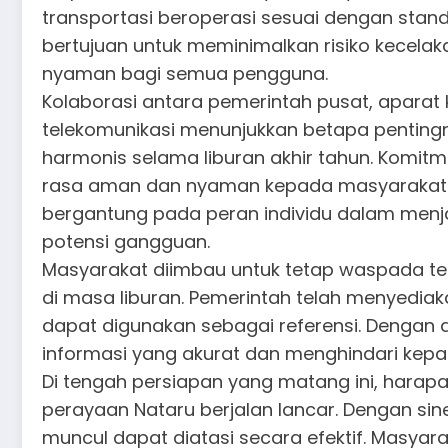
transportasi beroperasi sesuai dengan stand
bertujuan untuk meminimalkan risiko kecela
nyaman bagi semua pengguna.
Kolaborasi antara pemerintah pusat, aparat 
telekomunikasi menunjukkan betapa penting
harmonis selama liburan akhir tahun. Komit
rasa aman dan nyaman kepada masyarakat. N
bergantung pada peran individu dalam men
potensi gangguan.
Masyarakat diimbau untuk tetap waspada ter
di masa liburan. Pemerintah telah menyediak
dapat digunakan sebagai referensi. Dengan
informasi yang akurat dan menghindari kepan
Di tengah persiapan yang matang ini, harap
perayaan Nataru berjalan lancar. Dengan sin
muncul dapat diatasi secara efektif. Masyar