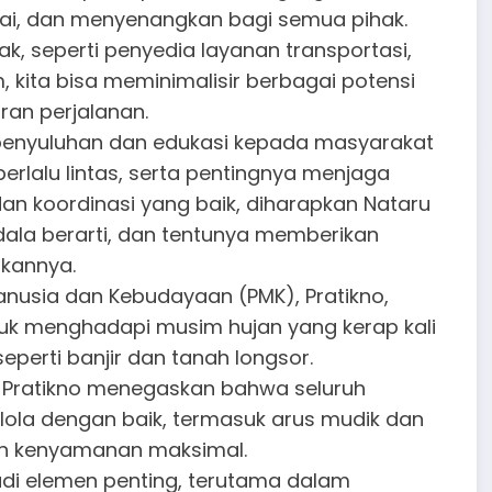
ai, dan menyenangkan bagi semua pihak.
k, seperti penyedia layanan transportasi,
kita bisa meminimalisir berbagai potensi
an perjalanan.
p penyuluhan dan edukasi kepada masyarakat
rlalu lintas, serta pentingnya menjaga
an koordinasi yang baik, diharapkan Nataru
ndala berarti, dan tentunya memberikan
kannya.
nusia dan Kebudayaan (PMK), Pratikno,
ntuk menghadapi musim hujan yang kerap kali
perti banjir dan tanah longsor.
a. Pratikno menegaskan bahwa seluruh
elola dengan baik, termasuk arus mudik dan
an kenyamanan maksimal.
di elemen penting, terutama dalam