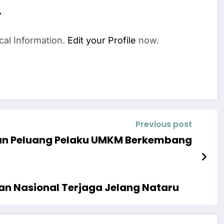
r
cal Information.
Edit your Profile
now.
Previous post
tkan Peluang Pelaku UMKM Berkembang
n Nasional Terjaga Jelang Nataru