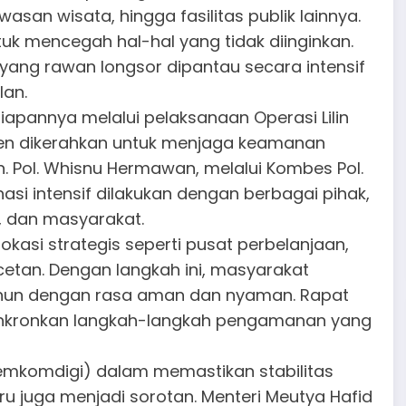
an wisata, hingga fasilitas publik lainnya.
tuk mencegah hal-hal yang tidak diinginkan.
h yang rawan longsor dipantau secara intensif
lan.
apannya melalui pelaksanaan Operasi Lilin
emen dikerahkan untuk menjaga keamanan
. Pol. Whisnu Hermawan, melalui Kombes Pol.
i intensif dilakukan dengan berbagai pihak,
h, dan masyarakat.
okasi strategis seperti pusat perbelanjaan,
cetan. Dengan langkah ini, masyarakat
tahun dengan rasa aman dan nyaman. Rapat
enyinkronkan langkah-langkah pengamanan yang
Kemkomdigi) dalam memastikan stabilitas
ru juga menjadi sorotan. Menteri Meutya Hafid