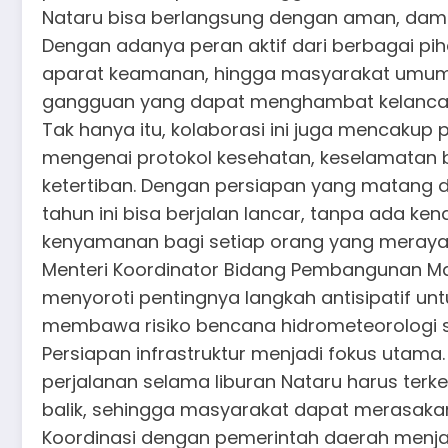
Nataru bisa berlangsung dengan aman, dam
Dengan adanya peran aktif dari berbagai piha
aparat keamanan, hingga masyarakat umum, 
gangguan yang dapat menghambat kelancar
Tak hanya itu, kolaborasi ini juga mencaku
mengenai protokol kesehatan, keselamatan be
ketertiban. Dengan persiapan yang matang d
tahun ini bisa berjalan lancar, tanpa ada ke
kenyamanan bagi setiap orang yang meraya
Menteri Koordinator Bidang Pembangunan Ma
menyoroti pentingnya langkah antisipatif u
membawa risiko bencana hidrometeorologi se
Persiapan infrastruktur menjadi fokus utam
perjalanan selama liburan Nataru harus terk
balik, sehingga masyarakat dapat merasak
Koordinasi dengan pemerintah daerah menja