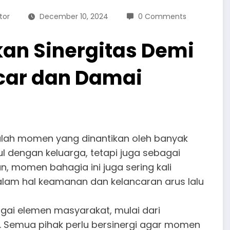
tor
December 10, 2024
0 Comments
an Sinergitas Demi
car dan Damai
alah momen yang dinantikan oleh banyak
 dengan keluarga, tetapi juga sebagai
, momen bahagia ini juga sering kali
lam hal keamanan dan kelancaran arus lalu
agai elemen masyarakat, mulai dari
a. Semua pihak perlu bersinergi agar momen