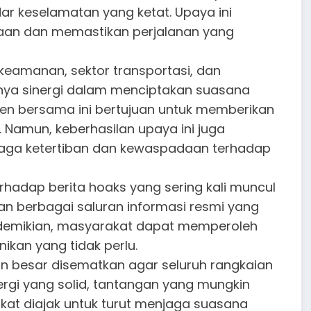
ar keselamatan yang ketat. Upaya ini
kaan dan memastikan perjalanan yang
keamanan, sektor transportasi, dan
nya sinergi dalam menciptakan suasana
men bersama ini bertujuan untuk memberikan
amun, keberhasilan upaya ini juga
jaga ketertiban dan kewaspadaan terhadap
hadap berita hoaks yang sering kali muncul
an berbagai saluran informasi resmi yang
 demikian, masyarakat dapat memperoleh
ikan yang tidak perlu.
an besar disematkan agar seluruh rangkaian
ergi yang solid, tantangan yang mungkin
akat diajak untuk turut menjaga suasana