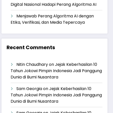
Digital Nasional Hadapi Perang Algoritma AI
Menjawab Perang Algoritma AI dengan
Etika, Verifikasi, dan Media Tepercaya
Recent Comments
Nitin Chaudhary
on
Jejak Keberhasilan 10
Tahun Jokowi Pimpin Indonesia Jadi Panggung
Dunia di Bumi Nusantara
Sam Georgia
on
Jejak Keberhasilan 10
Tahun Jokowi Pimpin Indonesia Jadi Panggung
Dunia di Bumi Nusantara
Sam Georgia
on
Jejak Keberhasilan 10