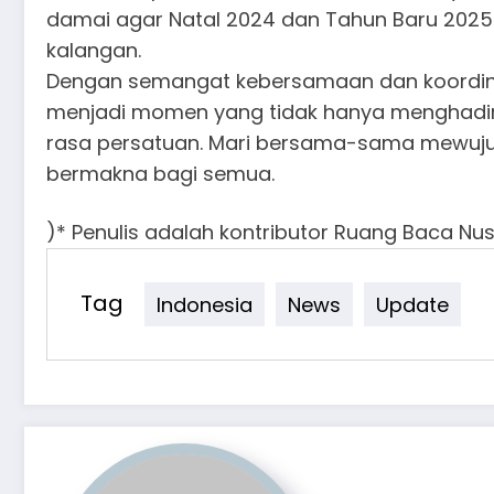
damai agar Natal 2024 dan Tahun Baru 20
kalangan.
Dengan semangat kebersamaan dan koordina
menjadi momen yang tidak hanya menghadir
rasa persatuan. Mari bersama-sama mewuju
bermakna bagi semua.
)* Penulis adalah kontributor Ruang Baca Nu
Tag
Indonesia
News
Update