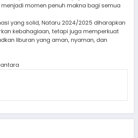
25 menjadi momen penuh makna bagi semua
si yang solid, Nataru 2024/2025 diharapkan
kan kebahagiaan, tetapi juga memperkuat
dkan liburan yang aman, nyaman, dan
santara