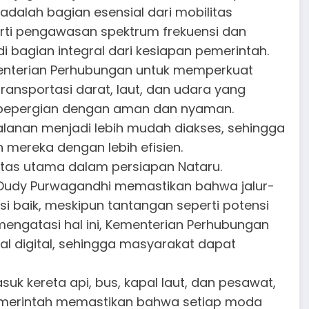
alah bagian esensial dari mobilitas
rti pengawasan spektrum frekuensi dan
i bagian integral dari kesiapan pemerintah.
enterian Perhubungan untuk memperkuat
ransportasi darat, laut, dan udara yang
 bepergian dengan aman dan nyaman.
lanan menjadi lebih mudah diakses, sehingga
mereka dengan lebih efisien.
ritas utama dalam persiapan Nataru.
Dudy Purwagandhi memastikan bahwa jalur-
si baik, meskipun tantangan seperti potensi
 mengatasi hal ini, Kementerian Perhubungan
al digital, sehingga masyarakat dapat
suk kereta api, bus, kapal laut, dan pesawat,
Pemerintah memastikan bahwa setiap moda