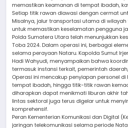
memastikan keamanan di tempat ibadah, kawas
Setiap titik rawan diawasi dengan cermat un
Misalnya, jalur transportasi utama di wilaya
untuk memastikan keselamatan pengguna ja
Polda Sumatera Utara telah menunjukkan kesi
Toba 2024. Dalam operasi ini, berbagai el
selama perayaan Nataru. Kapolda Sumut Irjen
Hadi Wahyudi, menyampaikan bahwa koordinas
termasuk instansi terkait, pemerintah daera
Operasi ini mencakup penyiapan personel di l
tempat ibadah, hingga titik-titik rawan kema
diharapkan dapat menikmati liburan akhir 
lintas sektoral juga terus digelar untuk m
komprehensif.
Peran Kementerian Komunikasi dan Digital (
jaringan telekomunikasi selama periode Nata