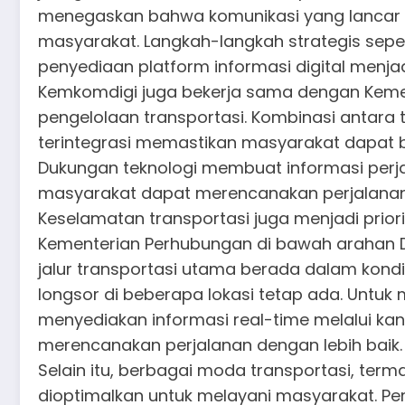
menegaskan bahwa komunikasi yang lancar ad
masyarakat. Langkah-langkah strategis sepe
penyediaan platform informasi digital menjad
Kemkomdigi juga bekerja sama dengan Kem
pengelolaan transportasi. Kombinasi antara t
terintegrasi memastikan masyarakat dapat
Dukungan teknologi membuat informasi perja
masyarakat dapat merencanakan perjalanan 
Keselamatan transportasi juga menjadi prio
Kementerian Perhubungan di bawah arahan 
jalur transportasi utama berada dalam kondi
longsor di beberapa lokasi tetap ada. Untuk
menyediakan informasi real-time melalui kan
merencanakan perjalanan dengan lebih baik.
Selain itu, berbagai moda transportasi, terma
dioptimalkan untuk melayani masyarakat. 