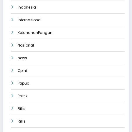
Indonesia
Internasional
KetahananPangan
Nasional
news
Opini
Papua
Politik
Rilis
Rillis