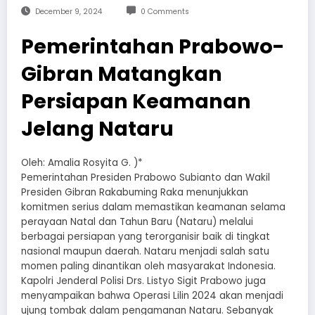
December 9, 2024
0 Comments
Pemerintahan Prabowo-
Gibran Matangkan
Persiapan Keamanan
Jelang Nataru
Oleh: Amalia Rosyita G. )*
Pemerintahan Presiden Prabowo Subianto dan Wakil
Presiden Gibran Rakabuming Raka menunjukkan
komitmen serius dalam memastikan keamanan selama
perayaan Natal dan Tahun Baru (Nataru) melalui
berbagai persiapan yang terorganisir baik di tingkat
nasional maupun daerah. Nataru menjadi salah satu
momen paling dinantikan oleh masyarakat Indonesia.
Kapolri Jenderal Polisi Drs. Listyo Sigit Prabowo juga
menyampaikan bahwa Operasi Lilin 2024 akan menjadi
ujung tombak dalam pengamanan Nataru. Sebanyak