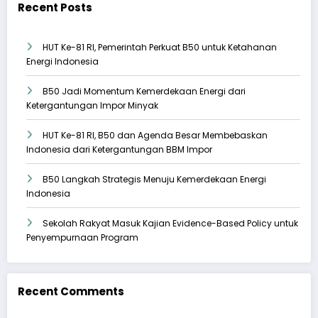
Recent Posts
HUT Ke-81 RI, Pemerintah Perkuat B50 untuk Ketahanan
Energi Indonesia
B50 Jadi Momentum Kemerdekaan Energi dari
Ketergantungan Impor Minyak
HUT Ke-81 RI, B50 dan Agenda Besar Membebaskan
Indonesia dari Ketergantungan BBM Impor
B50 Langkah Strategis Menuju Kemerdekaan Energi
Indonesia
Sekolah Rakyat Masuk Kajian Evidence-Based Policy untuk
Penyempurnaan Program
Recent Comments