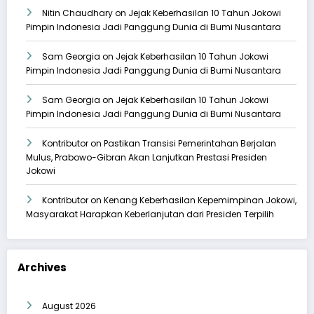
Nitin Chaudhary
on
Jejak Keberhasilan 10 Tahun Jokowi
Pimpin Indonesia Jadi Panggung Dunia di Bumi Nusantara
Sam Georgia
on
Jejak Keberhasilan 10 Tahun Jokowi
Pimpin Indonesia Jadi Panggung Dunia di Bumi Nusantara
Sam Georgia
on
Jejak Keberhasilan 10 Tahun Jokowi
Pimpin Indonesia Jadi Panggung Dunia di Bumi Nusantara
Kontributor
on
Pastikan Transisi Pemerintahan Berjalan
Mulus, Prabowo-Gibran Akan Lanjutkan Prestasi Presiden
Jokowi
Kontributor
on
Kenang Keberhasilan Kepemimpinan Jokowi,
Masyarakat Harapkan Keberlanjutan dari Presiden Terpilih
Archives
August 2026