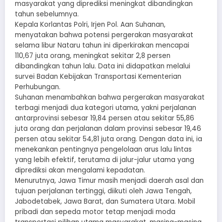
masyarakat yang diprediksi meningkat dibandingkan
tahun sebelumnya.
Kepala Korlantas Polri, Irjen Pol. Aan Suhanan,
menyatakan bahwa potensi pergerakan masyarakat
selama libur Nataru tahun ini diperkirakan mencapai
110,67 juta orang, meningkat sekitar 2,8 persen
dibandingkan tahun lalu. Data ini didapatkan melalui
survei Badan Kebijakan Transportasi Kementerian
Perhubungan.
Suhanan menambahkan bahwa pergerakan masyarakat
terbagi menjadi dua kategori utama, yakni perjalanan
antarprovinsi sebesar 19,84 persen atau sekitar 55,86
juta orang dan perjalanan dalam provinsi sebesar 19,46
persen atau sekitar 54,81 juta orang. Dengan data ini, ia
menekankan pentingnya pengelolaan arus lalu lintas
yang lebih efektif, terutama di jalur-jalur utama yang
diprediksi akan mengalami kepadatan.
Menurutnya, Jawa Timur masih menjadi daerah asal dan
tujuan perjalanan tertinggi, diikuti oleh Jawa Tengah,
Jabodetabek, Jawa Barat, dan Sumatera Utara. Mobil
pribadi dan sepeda motor tetap menjadi moda