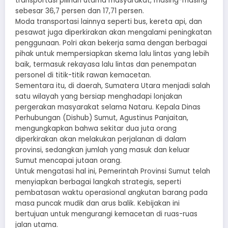
transportasi pilihan utama masyarakat, masing-masing
sebesar 36,7 persen dan 17,71 persen.
Moda transportasi lainnya seperti bus, kereta api, dan
pesawat juga diperkirakan akan mengalami peningkatan
penggunaan. Polri akan bekerja sama dengan berbagai
pihak untuk mempersiapkan skema lalu lintas yang lebih
baik, termasuk rekayasa lalu lintas dan penempatan
personel di titik-titik rawan kemacetan.
Sementara itu, di daerah, Sumatera Utara menjadi salah
satu wilayah yang bersiap menghadapi lonjakan
pergerakan masyarakat selama Nataru. Kepala Dinas
Perhubungan (Dishub) Sumut, Agustinus Panjaitan,
mengungkapkan bahwa sekitar dua juta orang
diperkirakan akan melakukan perjalanan di dalam
provinsi, sedangkan jumlah yang masuk dan keluar
Sumut mencapai jutaan orang.
Untuk mengatasi hal ini, Pemerintah Provinsi Sumut telah
menyiapkan berbagai langkah strategis, seperti
pembatasan waktu operasional angkutan barang pada
masa puncak mudik dan arus balik. Kebijakan ini
bertujuan untuk mengurangi kemacetan di ruas-ruas
jalan utama.