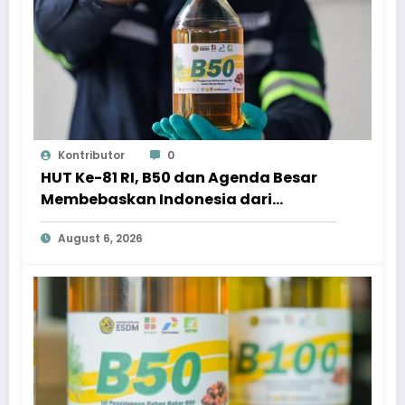
Kontributor
0
HUT Ke-81 RI, B50 dan Agenda Besar
Membebaskan Indonesia dari
Ketergantungan BBM Impor
August 6, 2026