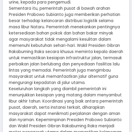
urine, kepada para pengemudi.
Sementara itu, pemerintah pusat di bawah arahan
Presiden Prabowo Subianto juga memberikan perhatian
besar terhadap kelancaran distribusi logistik selama
masa libur Nataru. Pemerintah menekankan pentingnya
ketersediaan bahan pokok dan bahan bakar minyak
agar masyarakat tidak mengalami kesulitan dalam
memenuhi kebutuhan sehari-hari. Wakil Presiden Gibran
Rakabuming Raka secara khusus meminta kepala daerah
untuk memastikan kesiapan infrastruktur jalan, termasuk
perbaikan jalan berlubang dan penyediaan fasilitas lalu
lintas yang memadai. Pemerintah juga mengimbau
masyarakat untuk memanfaatkan jalur alternatif guna
mengurangi kepadatan di jalur utama.
Keseluruhan langkah yang diambil pemerintah ini
menunjukkan kesiapan yang matang dalam menyambut
libur akhir tahun. Koordinasi yang baik antara pemerintah
pusat, daerah, serta instansi terkait, diharapkan
masyarakat dapat menikmati perjalanan dengan aman
dan nyaman. Kepemimpinan Presiden Prabowo Subianto
dan Wakil Presiden Gibran Rakabuming Raka menjadi