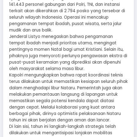
141.443 personel gabungan dari Polri, TNI, dan instansi
terkait akan dikerahkan di 2.794 posko yang tersebar di
seluruh wilayah Indonesia. Operasi ini mencakup
pengamanan tempat ibadah, pusat wisata, serta jalur
mudik dan arus balik.
Jenderal Listyo menegaskan bahwa pengamanan
tempat ibadah menjadi prioritas utama, mengingat
pentingnya momen Natal bagi umat Kristiani. Selain itu,
pihaknya juga menyoroti perlunya pengawasan ekstra di
pusat-pusat keramaian yang diprediksi akan dipenuhi
oleh masyarakat selama masa libur.
Kapolri mengungkapkan bahwa rapat koordinasi teknis
terus dilakukan untuk memastikan kesiapan seluruh pihak
dalam menghadapi libur Nataru. Pemerintah juga akan
melakukan pemantauan langsung di lapangan untuk
memastikan segala potensi kendala dapat diatasi
dengan cepat. Melalui kolaborasi yang kuat antara
berbagai pihak, dirinya optimistis pelaksanaan Nataru
tahun ini akan berjalan dengan aman dan lancar.
Di lain sisi, tahun ini langkah-langkah strategis telah
dilakukan untuk mengantisipasi lonjakan mobilitas