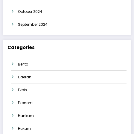
October 2024
September 2024
Categories
Berita
Daerah
Ekbis
Ekonomi
Hankam
Hukum