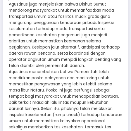
Agustinus juga menjelaskan bahwa Dishub Sumut
mendorong masyarakat untuk memanfaatkan moda
transportasi umum atau fasilitas mudik gratis guna
mengurangi penggunaan kendaraan pribadi. Inspeksi
keselamatan terhadap moda transportasi serta
pemeriksaan kesehatan pengemudi juga menjadi
prioritas untuk memastikan keamanan selama
perjalanan. Kesiapan jalur alternatif, antisipasi terhadap
daerah rawan bencana, serta koordinasi dengan
operator angkutan umum menjadi langkah penting yang
telah diambil oleh pemerintah daerah.
Agustinus menambahkan bahwa Pemerintah telah
mendirikan posko pelayanan dan monitoring untuk
memastikan pengawasan yang lebih efektif selama
masa libur Nataru. Posko ini juga berfungsi sebagai
tempat bagi masyarakat untuk mendapatkan bantuan,
baik terkait masalah lalu lintas maupun kebutuhan
darurat lainnya. Selain itu, pihaknya telah melakukan
inspeksi keselamatan (ramp check) terhadap kendaraan
umum untuk memastikan kelayakan operasional,
sekaligus memberikan tes kesehatan, termasuk tes