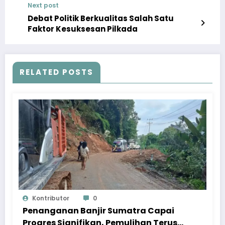
Next post
Debat Politik Berkualitas Salah Satu
Faktor Kesuksesan Pilkada
RELATED POSTS
Kontributor
0
Penanganan Banjir Sumatra Capai
Progres Signifikan, Pemulihan Terus