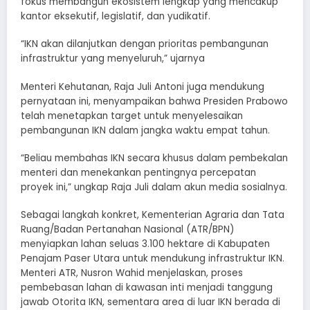
fokus membangun ekosistem lengkap yang mencakup
kantor eksekutif, legislatif, dan yudikatif.
“IKN akan dilanjutkan dengan prioritas pembangunan
infrastruktur yang menyeluruh,” ujarnya
Menteri Kehutanan, Raja Juli Antoni juga mendukung
pernyataan ini, menyampaikan bahwa Presiden Prabowo
telah menetapkan target untuk menyelesaikan
pembangunan IKN dalam jangka waktu empat tahun.
“Beliau membahas IKN secara khusus dalam pembekalan
menteri dan menekankan pentingnya percepatan
proyek ini,” ungkap Raja Juli dalam akun media sosialnya.
Sebagai langkah konkret, Kementerian Agraria dan Tata
Ruang/Badan Pertanahan Nasional (ATR/BPN)
menyiapkan lahan seluas 3.100 hektare di Kabupaten
Penajam Paser Utara untuk mendukung infrastruktur IKN.
Menteri ATR, Nusron Wahid menjelaskan, proses
pembebasan lahan di kawasan inti menjadi tanggung
jawab Otorita IKN, sementara area di luar IKN berada di