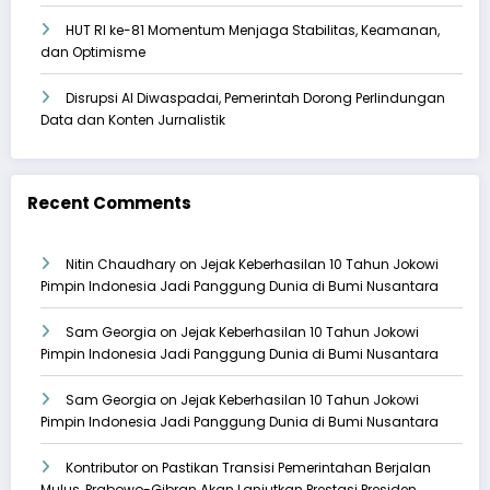
HUT RI ke-81 Momentum Menjaga Stabilitas, Keamanan,
dan Optimisme
Disrupsi AI Diwaspadai, Pemerintah Dorong Perlindungan
Data dan Konten Jurnalistik
Recent Comments
Nitin Chaudhary
on
Jejak Keberhasilan 10 Tahun Jokowi
Pimpin Indonesia Jadi Panggung Dunia di Bumi Nusantara
Sam Georgia
on
Jejak Keberhasilan 10 Tahun Jokowi
Pimpin Indonesia Jadi Panggung Dunia di Bumi Nusantara
Sam Georgia
on
Jejak Keberhasilan 10 Tahun Jokowi
Pimpin Indonesia Jadi Panggung Dunia di Bumi Nusantara
Kontributor
on
Pastikan Transisi Pemerintahan Berjalan
Mulus, Prabowo-Gibran Akan Lanjutkan Prestasi Presiden