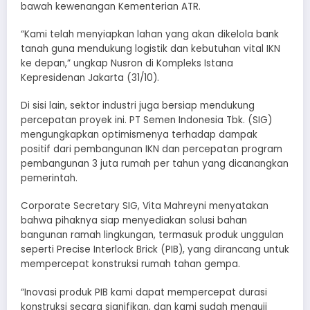
bawah kewenangan Kementerian ATR.
“Kami telah menyiapkan lahan yang akan dikelola bank
tanah guna mendukung logistik dan kebutuhan vital IKN
ke depan,” ungkap Nusron di Kompleks Istana
Kepresidenan Jakarta (31/10).
Di sisi lain, sektor industri juga bersiap mendukung
percepatan proyek ini. PT Semen Indonesia Tbk. (SIG)
mengungkapkan optimismenya terhadap dampak
positif dari pembangunan IKN dan percepatan program
pembangunan 3 juta rumah per tahun yang dicanangkan
pemerintah.
Corporate Secretary SIG, Vita Mahreyni menyatakan
bahwa pihaknya siap menyediakan solusi bahan
bangunan ramah lingkungan, termasuk produk unggulan
seperti Precise Interlock Brick (PIB), yang dirancang untuk
mempercepat konstruksi rumah tahan gempa.
“Inovasi produk PIB kami dapat mempercepat durasi
konstruksi secara signifikan, dan kami sudah menguji