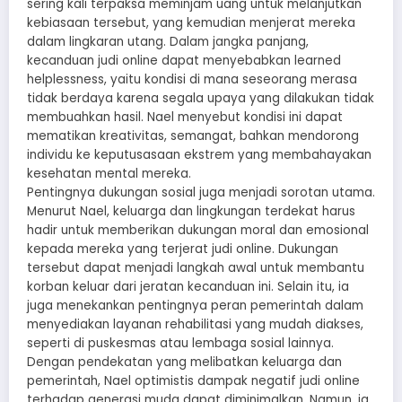
sering kali terpaksa meminjam uang untuk melanjutkan
kebiasaan tersebut, yang kemudian menjerat mereka
dalam lingkaran utang. Dalam jangka panjang,
kecanduan judi online dapat menyebabkan learned
helplessness, yaitu kondisi di mana seseorang merasa
tidak berdaya karena segala upaya yang dilakukan tidak
membuahkan hasil. Nael menyebut kondisi ini dapat
mematikan kreativitas, semangat, bahkan mendorong
individu ke keputusasaan ekstrem yang membahayakan
kesehatan mental mereka.
Pentingnya dukungan sosial juga menjadi sorotan utama.
Menurut Nael, keluarga dan lingkungan terdekat harus
hadir untuk memberikan dukungan moral dan emosional
kepada mereka yang terjerat judi online. Dukungan
tersebut dapat menjadi langkah awal untuk membantu
korban keluar dari jeratan kecanduan ini. Selain itu, ia
juga menekankan pentingnya peran pemerintah dalam
menyediakan layanan rehabilitasi yang mudah diakses,
seperti di puskesmas atau lembaga sosial lainnya.
Dengan pendekatan yang melibatkan keluarga dan
pemerintah, Nael optimistis dampak negatif judi online
terhadap generasi muda dapat diminimalkan. Namun, ia