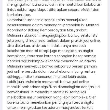
mengingatkan bahwa solusi ini membutuhkan kolaborasi
lintas sektor agar dapat diterapkan secara efektif dan
berkelanjutan.
Pemerintah Indonesia sendiri telah menunjukkan
keseriusannya dalam menangani persoalan ini. Menteri
Koordinator Bidang Pemberdayaan Masyarakat,
Muhaimin Iskandar, mengungkapkan bahwa sekitar 8,8
juta orang di Indonesia terlibat dalam praktik judi online.
Jika dibiarkan, aktivitas ini tidak hanya merusak
kesehatan mental tetapi juga meningkatkan angka
kemiskinan, terutama karena sebagian besar pemain
berasal dari kelompok ekonomi menengah ke bawah.
Muhaimin menyebut bahwa sekitar 80 persen pemain
judi online berada dalam taraf ekonomi yang rentan,
sehingga risiko kehancuran finansial lebih besar.
Lebih jauh, Muhaimin menyoroti bahwa judi online
memiliki perbedaan signifikan dibandingkan dengan judi
konvensional. Ia menyebut praktik ini sering kali
melibatkan unsur penipuan yang lebih kompleks. Oleh
karena itu, ia menekankan pentingnya literasi digital
untuk meningkatkan kesadaran masyarakat terkait