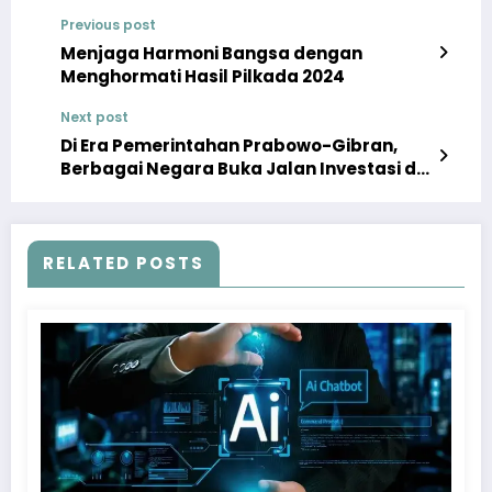
Previous post
Menjaga Harmoni Bangsa dengan
Menghormati Hasil Pilkada 2024
Next post
Di Era Pemerintahan Prabowo-Gibran,
Berbagai Negara Buka Jalan Investasi di
IKN
RELATED POSTS