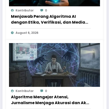
Kontributor
0
Menjawab Perang Algoritma AI
dengan Etika, Verifikasi, dan Media
Tepercaya
August 6, 2026
Kontributor
0
Algoritma Mengejar Atensi,
Jurnalisme Menjaga Akurasi dan Akal
Sehat Publik