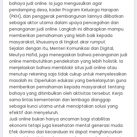
bahaya judi online. Ia juga mengusulkan agar
pendamping desa, kader Program Keluarga Harapan
(PKH), dan penggerak pembangunan lainnya dilibatkan
sebagai aktor utama dalam upaya pencegahan dan
penanganan judi online. Langkah ini diharapkan mampu
memberikan pemahaman yang lebih baik kepada
masyarakat, khususnya di tingkat akar rumput.
Sejalan dengan itu, Menteri Komunikasi dan Digital,
Meutya Hafid, juga menegaskan bahwa penanganan judi
online membutuhkan pendekatan yang lebih holistik. Ia
menjelaskan bahwa memblokir situs judi online atau
menutup rekening saja tidak cukup untuk menyelesaikan
masalah ini. Diperlukan edukasi yang berkelanjutan guna
memberikan pemahaman kepada masyarakat tentang
bahaya yang ditimbulkan oleh aktivitas tersebut. Kerja
sama lintas kementerian dan lembaga dianggap
sebagai kunci utama untuk menciptakan solusi yang
efektif dan menyeluruh.
Judi online bukan hanya ancaman bagi stabilitas
ekonomi tetapi juga kesehatan mental generasi muda.
Efek domino dari kecanduan ini dapat menghancurkan