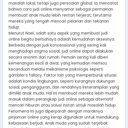
masalah lokal, tetapi juga persoalan global. Ia mencatat
bahwa cara judi online menyamar sebagai permainan
membuat anak muda lebih rentan terjerat, terutama
mereka yang tengah mencari pelarian dari tekanan
hidup.
Menurut Nael, salah satu aspek yang membuat judi
online begitu berbahaya adalah kemudahan aksesnya.
Berbeda dengan judi konvensional yang sering kali
menghadapi stigma sosial, judi online dapat dilakukan
secara anonim dari rumah. Pemain sering kali diberi
kemenangan kecil di awal, yang kemudian memicu
kecanduan melalui mekanisme psikologis seperti
gambler’s fallacy. Faktor lain yang memperburuk situasi
adalah kondisi lingkungan, seperti kurangnya dukungan
sosial, pengangguran, dan rendahnya keterampilan yang
dimiliki anak muda. Hal ini membuat mereka lebih mudah
masuk dalam perangkap judi online sebagai alternatif
mencari hiburan atau solusi instan untuk masalah hidup.
Fenomena ini juga diperparah dengan maraknya
pinjaman online yang kerap digunakan untuk mendukung
kebiasaan berjudi. Anak muda yang sudah terjebak