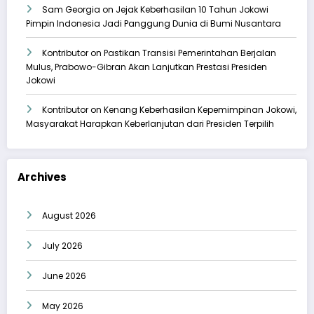
Sam Georgia
on
Jejak Keberhasilan 10 Tahun Jokowi
Pimpin Indonesia Jadi Panggung Dunia di Bumi Nusantara
Kontributor
on
Pastikan Transisi Pemerintahan Berjalan
Mulus, Prabowo-Gibran Akan Lanjutkan Prestasi Presiden
Jokowi
Kontributor
on
Kenang Keberhasilan Kepemimpinan Jokowi,
Masyarakat Harapkan Keberlanjutan dari Presiden Terpilih
Archives
August 2026
July 2026
June 2026
May 2026