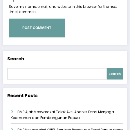
Save my name, email, and website in this browser for the next
time I comment.
Search
Search
Recent Posts
BMP Ajak Masyarakat Tolak Aksi Anarkis Demi Menjaga
Keamanan dan Pembangunan Papua
BMP Kecam Aksi KNPB, Serukan Persatuan Demi Papua yang