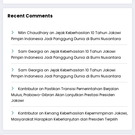
Recent Comments
Nitin Chaudhary
on
Jejak Keberhasilan 10 Tahun Jokowi
Pimpin Indonesia Jadi Panggung Dunia di Bumi Nusantara
Sam Georgia
on
Jejak Keberhasilan 10 Tahun Jokowi
Pimpin Indonesia Jadi Panggung Dunia di Bumi Nusantara
Sam Georgia
on
Jejak Keberhasilan 10 Tahun Jokowi
Pimpin Indonesia Jadi Panggung Dunia di Bumi Nusantara
Kontributor
on
Pastikan Transisi Pemerintahan Berjalan
Mulus, Prabowo-Gibran Akan Lanjutkan Prestasi Presiden
Jokowi
Kontributor
on
Kenang Keberhasilan Kepemimpinan Jokowi,
Masyarakat Harapkan Keberlanjutan dari Presiden Terpilih