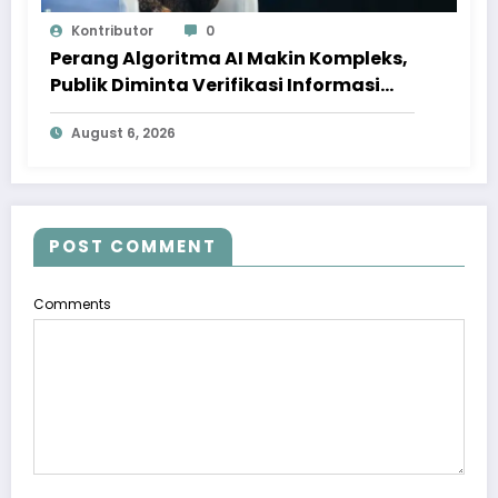
Kontributor
0
Perang Algoritma AI Makin Kompleks,
Publik Diminta Verifikasi Informasi
Digital
August 6, 2026
POST COMMENT
Comments