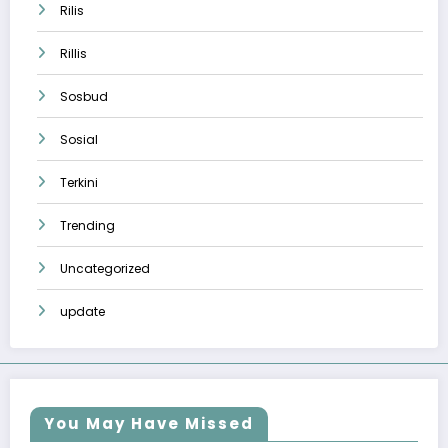
Rilis
Rillis
Sosbud
Sosial
Terkini
Trending
Uncategorized
update
You May Have Missed