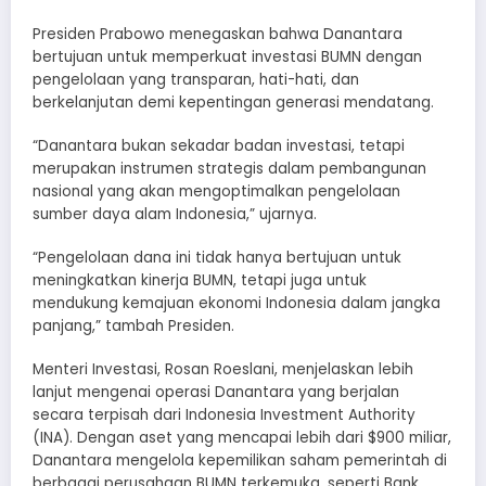
Presiden Prabowo menegaskan bahwa Danantara
bertujuan untuk memperkuat investasi BUMN dengan
pengelolaan yang transparan, hati-hati, dan
berkelanjutan demi kepentingan generasi mendatang.
“Danantara bukan sekadar badan investasi, tetapi
merupakan instrumen strategis dalam pembangunan
nasional yang akan mengoptimalkan pengelolaan
sumber daya alam Indonesia,” ujarnya.
“Pengelolaan dana ini tidak hanya bertujuan untuk
meningkatkan kinerja BUMN, tetapi juga untuk
mendukung kemajuan ekonomi Indonesia dalam jangka
panjang,” tambah Presiden.
Menteri Investasi, Rosan Roeslani, menjelaskan lebih
lanjut mengenai operasi Danantara yang berjalan
secara terpisah dari Indonesia Investment Authority
(INA). Dengan aset yang mencapai lebih dari $900 miliar,
Danantara mengelola kepemilikan saham pemerintah di
berbagai perusahaan BUMN terkemuka, seperti Bank