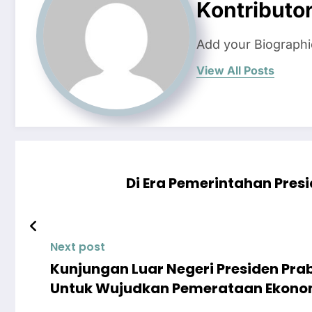
Kontributo
Add your Biographi
View All Posts
Di Era Pemerintahan Pres
Next post
Kunjungan Luar Negeri Presiden Pr
Untuk Wujudkan Pemerataan Ekono