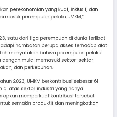
kan perekonomian yang kuat, inklusif, dan
, termasuk perempuan pelaku UMKM,”
 satu dari tiga perempuan di dunia terlibat
hadapi hambatan berupa akses terhadap alat
rifah menyatakan bahwa perempuan pelaku
 dengan mulai memasuki sektor-sektor
rnakan, dan perkebunan.
un 2023, UMKM berkontribusi sebesar 61
 di atas sektor industri yang hanya
harapkan memperkuat kontribusi tersebut
tuk semakin produktif dan meningkatkan