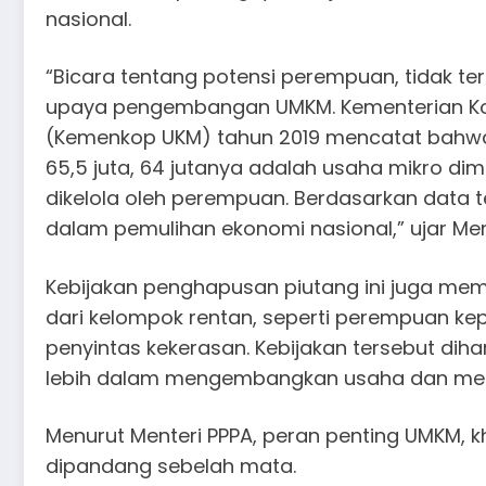
nasional.
“Bicara tentang potensi perempuan, tidak t
upaya pengembangan UMKM. Kementerian Ko
(Kemenkop UKM) tahun 2019 mencatat bahwa 
65,5 juta, 64 jutanya adalah usaha mikro dim
dikelola oleh perempuan. Berdasarkan data 
dalam pemulihan ekonomi nasional,” ujar Men
Kebijakan penghapusan piutang ini juga me
dari kelompok rentan, seperti perempuan ke
penyintas kekerasan. Kebijakan tersebut di
lebih dalam mengembangkan usaha dan mem
Menurut Menteri PPPA, peran penting UMKM, k
dipandang sebelah mata.