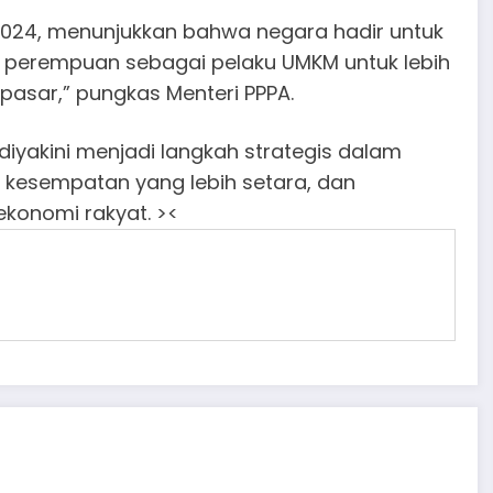
2024, menunjukkan bahwa negara hadir untuk
perempuan sebagai pelaku UMKM untuk lebih
pasar,” pungkas Menteri PPPA.
iyakini menjadi langkah strategis dalam
kesempatan yang lebih setara, dan
onomi rakyat. ><