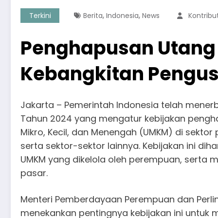
,
,
Terkini
Berita
Indonesia
News
Kontribu
Penghapusan Utang
Kebangkitan Pengus
Jakarta – Pemerintah Indonesia telah mener
Tahun 2024 yang mengatur kebijakan pengh
Mikro, Kecil, dan Menengah (UMKM) di sektor 
serta sektor-sektor lainnya. Kebijakan ini 
UMKM yang dikelola oleh perempuan, serta 
pasar.
Menteri Pemberdayaan Perempuan dan Perlind
menekankan pentingnya kebijakan ini untu