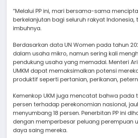
“Melalui PP ini, mari bersama-sama mencipta
berkelanjutan bagi seluruh rakyat Indonesia
imbuhnya.
Berdasarkan data UN Women pada tahun 2023,
dalam usaha mikro, namun sering kali meng
pendukung usaha yang memadai. Menteri A
UMKM dapat memaksimalkan potensi mereka
produktif seperti pertanian, perikanan, pete
Kemenkop UKM juga mencatat bahwa pada tah
persen terhadap perekonomian nasional, jauh
menyumbang 18 persen. Penerbitan PP ini di
dengan memperbesar peluang perempuan un
daya saing mereka.