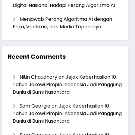
Digital Nasional Hadapi Perang Algoritma AI
Menjawab Perang Algoritma AI dengan
Etika, Verifikasi, dan Media Tepercaya
Recent Comments
Nitin Chaudhary
on
Jejak Keberhasilan 10
Tahun Jokowi Pimpin Indonesia Jadi Panggung
Dunia di Bumi Nusantara
Sam Georgia
on
Jejak Keberhasilan 10
Tahun Jokowi Pimpin Indonesia Jadi Panggung
Dunia di Bumi Nusantara
Sam Georgia
on
Jejak Keberhasilan 10