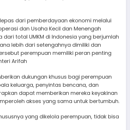
erlepas dari pemberdayaan ekonomi melalui
perasi dan Usaha Kecil dan Menengah
dari total UMKM di Indonesia yang berjumlah
ana lebih dari setengahnya dimiliki dan
tersebut perempuan memiliki peran penting
teri Arifah
mberikan dukungan khusus bagi perempuan
pala keluarga, penyintas bencana, dan
harapkan dapat memberikan mereka keyakinan
peroleh akses yang sama untuk bertumbuh.
hususnya yang dikelola perempuan, tidak bisa