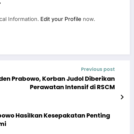
r
cal Information.
Edit your Profile
now.
Previous post
iden Prabowo, Korban Judol Diberikan
Perawatan Intensif di RSCM
abowo Hasilkan Kesepakatan Penting
mi