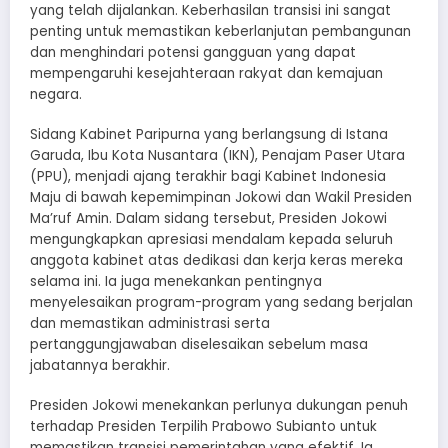
yang telah dijalankan. Keberhasilan transisi ini sangat
penting untuk memastikan keberlanjutan pembangunan
dan menghindari potensi gangguan yang dapat
mempengaruhi kesejahteraan rakyat dan kemajuan
negara.
Sidang Kabinet Paripurna yang berlangsung di Istana
Garuda, Ibu Kota Nusantara (IKN), Penajam Paser Utara
(PPU), menjadi ajang terakhir bagi Kabinet Indonesia
Maju di bawah kepemimpinan Jokowi dan Wakil Presiden
Ma’ruf Amin. Dalam sidang tersebut, Presiden Jokowi
mengungkapkan apresiasi mendalam kepada seluruh
anggota kabinet atas dedikasi dan kerja keras mereka
selama ini. Ia juga menekankan pentingnya
menyelesaikan program-program yang sedang berjalan
dan memastikan administrasi serta
pertanggungjawaban diselesaikan sebelum masa
jabatannya berakhir.
Presiden Jokowi menekankan perlunya dukungan penuh
terhadap Presiden Terpilih Prabowo Subianto untuk
memastikan transisi pemerintahan yang efektif. Ia