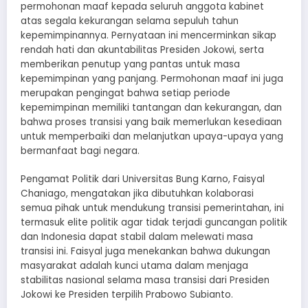
permohonan maaf kepada seluruh anggota kabinet
atas segala kekurangan selama sepuluh tahun
kepemimpinannya. Pernyataan ini mencerminkan sikap
rendah hati dan akuntabilitas Presiden Jokowi, serta
memberikan penutup yang pantas untuk masa
kepemimpinan yang panjang. Permohonan maaf ini juga
merupakan pengingat bahwa setiap periode
kepemimpinan memiliki tantangan dan kekurangan, dan
bahwa proses transisi yang baik memerlukan kesediaan
untuk memperbaiki dan melanjutkan upaya-upaya yang
bermanfaat bagi negara.
Pengamat Politik dari Universitas Bung Karno, Faisyal
Chaniago, mengatakan jika dibutuhkan kolaborasi
semua pihak untuk mendukung transisi pemerintahan, ini
termasuk elite politik agar tidak terjadi guncangan politik
dan Indonesia dapat stabil dalam melewati masa
transisi ini. Faisyal juga menekankan bahwa dukungan
masyarakat adalah kunci utama dalam menjaga
stabilitas nasional selama masa transisi dari Presiden
Jokowi ke Presiden terpilih Prabowo Subianto.