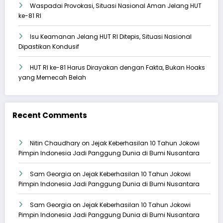
Waspadai Provokasi, Situasi Nasional Aman Jelang HUT
ke-81 RI
Isu Keamanan Jelang HUT RI Ditepis, Situasi Nasional
Dipastikan Kondusif
HUT RI ke-81 Harus Dirayakan dengan Fakta, Bukan Hoaks
yang Memecah Belah
Recent Comments
Nitin Chaudhary
on
Jejak Keberhasilan 10 Tahun Jokowi
Pimpin Indonesia Jadi Panggung Dunia di Bumi Nusantara
Sam Georgia
on
Jejak Keberhasilan 10 Tahun Jokowi
Pimpin Indonesia Jadi Panggung Dunia di Bumi Nusantara
Sam Georgia
on
Jejak Keberhasilan 10 Tahun Jokowi
Pimpin Indonesia Jadi Panggung Dunia di Bumi Nusantara