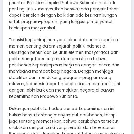
prioritas Presiden terpilih Prabowo Subianto menjadi
penting untuk memastikan bahwa roda pemerintahan
dapat berjalan dengan baik dan ada kesinambungan
untuk program-program yang langsung menyentuh
kehidupan masyarakat.
Transisi kepemimpinan yang akan datang merupakan
momen penting dalam sejarah politik Indonesia.
Dukungan penuh dari seluruh elemen masyarakat dan
politik sangat penting untuk memastikan bahwa
perubahan kepemimpinan berjalan dengan lancar dan
membawa manfaat bagi negara. Dengan menjaga
stabilitas dan mendukung program-program yang
relevan, Indonesia dapat menghadapi masa transisi ini
dengan lebih baik dan memajukan negara di bawah
kepemimpinan Prabowo Subianto.
Dukungan publik terhadap transisi kepemimpinan ini
bukan hanya tentang menyambut perubahan, tetapi
juga tentang memastikan bahwa perubahan tersebut
dilakukan dengan cara yang teratur dan terencana.
Partisipasi aktif dan sikap kooperatif dari semua elemen