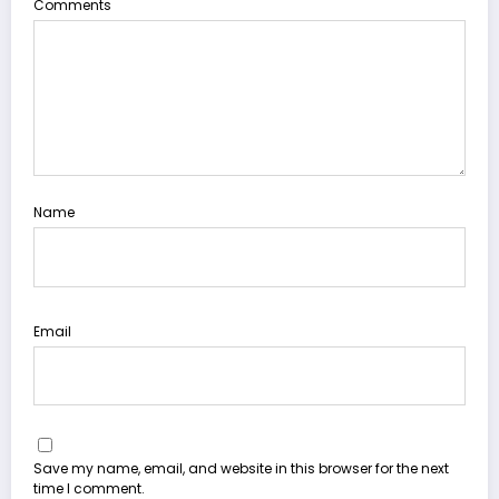
Comments
Name
Email
Save my name, email, and website in this browser for the next
time I comment.