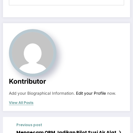
Kontributor
Add your Biographical Information.
Edit your Profile
now.
View All Posts
Previous post
Mengecam OPM Jadikan Pilot Susi Air Alat