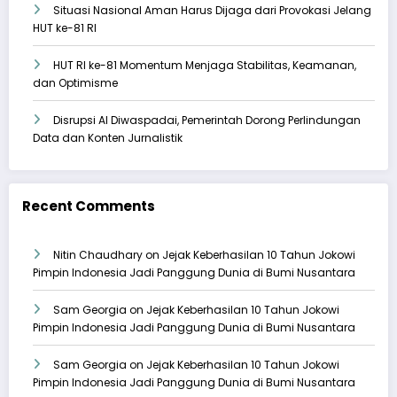
Situasi Nasional Aman Harus Dijaga dari Provokasi Jelang
HUT ke-81 RI
HUT RI ke-81 Momentum Menjaga Stabilitas, Keamanan,
dan Optimisme
Disrupsi AI Diwaspadai, Pemerintah Dorong Perlindungan
Data dan Konten Jurnalistik
Recent Comments
Nitin Chaudhary
on
Jejak Keberhasilan 10 Tahun Jokowi
Pimpin Indonesia Jadi Panggung Dunia di Bumi Nusantara
Sam Georgia
on
Jejak Keberhasilan 10 Tahun Jokowi
Pimpin Indonesia Jadi Panggung Dunia di Bumi Nusantara
Sam Georgia
on
Jejak Keberhasilan 10 Tahun Jokowi
Pimpin Indonesia Jadi Panggung Dunia di Bumi Nusantara