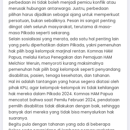
perbedaan ini tidak boleh menjadi pemicu konflik atau
merusak hubungan antarwarga. Justru, perbedaan
pilihan harus dijadikan sebagai ajang untuk memperkuat
persatuan, bukan sebaliknya. Pesan ini sangat penting
diingat oleh seluruh masyarakat, terutama di masa-
masa Pilkada seperti sekarang.
Selain sosialisasi yang merata, ada satu hal penting lain
yang perlu diperhatikan dalam Pilkada, yakni pemenuhan
hak pilih bagi kelompok marjinal rentan. Komnas HAM
Papua, melalui Ketua Penegakan dan Pemajuan HAM
Melchior Weruin, menyoroti kurang maksimalnya
pemenuhan hak pilih bagi kelompok seperti penyandang
disabilitas, pasien, tenaga kesehatan, dan tahanan.
Hal ini adalah tantangan yang harus segera diatasi oleh
pihak KPU, agar kelompok-kelompok ini tidak kehilangan
hak mereka dalam Pilkada 2024. Komnas HAM Papua
mencatat bahwa saat Pemilu Februari 2024, pendataan
pemilih disabilitas tidak dilakukan dengan baik, sehingga
banyak dari mereka yang tidak bisa menyalurkan hak
suaranya.
Begitu pula dengan tahanan yang ada di beberapa