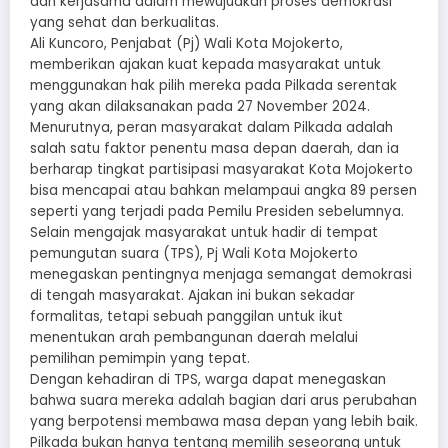
dan kerjasama dalam mewujudkan proses demokrasi
yang sehat dan berkualitas.
Ali Kuncoro, Penjabat (Pj) Wali Kota Mojokerto,
memberikan ajakan kuat kepada masyarakat untuk
menggunakan hak pilih mereka pada Pilkada serentak
yang akan dilaksanakan pada 27 November 2024.
Menurutnya, peran masyarakat dalam Pilkada adalah
salah satu faktor penentu masa depan daerah, dan ia
berharap tingkat partisipasi masyarakat Kota Mojokerto
bisa mencapai atau bahkan melampaui angka 89 persen
seperti yang terjadi pada Pemilu Presiden sebelumnya.
Selain mengajak masyarakat untuk hadir di tempat
pemungutan suara (TPS), Pj Wali Kota Mojokerto
menegaskan pentingnya menjaga semangat demokrasi
di tengah masyarakat. Ajakan ini bukan sekadar
formalitas, tetapi sebuah panggilan untuk ikut
menentukan arah pembangunan daerah melalui
pemilihan pemimpin yang tepat.
Dengan kehadiran di TPS, warga dapat menegaskan
bahwa suara mereka adalah bagian dari arus perubahan
yang berpotensi membawa masa depan yang lebih baik.
Pilkada bukan hanya tentang memilih seseorang untuk