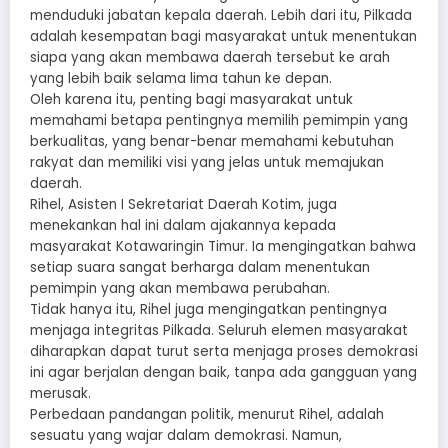
menduduki jabatan kepala daerah. Lebih dari itu, Pilkada
adalah kesempatan bagi masyarakat untuk menentukan
siapa yang akan membawa daerah tersebut ke arah
yang lebih baik selama lima tahun ke depan.
Oleh karena itu, penting bagi masyarakat untuk
memahami betapa pentingnya memilih pemimpin yang
berkualitas, yang benar-benar memahami kebutuhan
rakyat dan memiliki visi yang jelas untuk memajukan
daerah.
Rihel, Asisten I Sekretariat Daerah Kotim, juga
menekankan hal ini dalam ajakannya kepada
masyarakat Kotawaringin Timur. Ia mengingatkan bahwa
setiap suara sangat berharga dalam menentukan
pemimpin yang akan membawa perubahan.
Tidak hanya itu, Rihel juga mengingatkan pentingnya
menjaga integritas Pilkada. Seluruh elemen masyarakat
diharapkan dapat turut serta menjaga proses demokrasi
ini agar berjalan dengan baik, tanpa ada gangguan yang
merusak.
Perbedaan pandangan politik, menurut Rihel, adalah
sesuatu yang wajar dalam demokrasi. Namun,