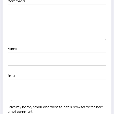
Comments
Name
Email
Save my name, email, and website in this browser for the next
time I comment.