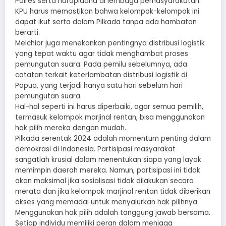
Polres serta narapidana di lembaga pemasyarakatan.
KPU harus memastikan bahwa kelompok-kelompok ini
dapat ikut serta dalam Pilkada tanpa ada hambatan
berarti.
Melchior juga menekankan pentingnya distribusi logistik
yang tepat waktu agar tidak menghambat proses
pemungutan suara. Pada pemilu sebelumnya, ada
catatan terkait keterlambatan distribusi logistik di
Papua, yang terjadi hanya satu hari sebelum hari
pemungutan suara.
Hal-hal seperti ini harus diperbaiki, agar semua pemilih,
termasuk kelompok marjinal rentan, bisa menggunakan
hak pilih mereka dengan mudah.
Pilkada serentak 2024 adalah momentum penting dalam
demokrasi di Indonesia. Partisipasi masyarakat
sangatlah krusial dalam menentukan siapa yang layak
memimpin daerah mereka. Namun, partisipasi ini tidak
akan maksimal jika sosialisasi tidak dilakukan secara
merata dan jika kelompok marjinal rentan tidak diberikan
akses yang memadai untuk menyalurkan hak pilihnya.
Menggunakan hak pilih adalah tanggung jawab bersama.
Setiap individu memiliki peran dalam menjaga