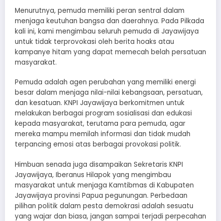
Menurutnya, pemuda memiliki peran sentral dalam
menjaga keutuhan bangsa dan daerahnya. Pada Pilkada
kali ini, kami mengimbau seluruh pemuda di Jayawijaya
untuk tidak terprovokasi oleh berita hoaks atau
kampanye hitam yang dapat memecah belah persatuan
masyarakat.
Pemuda adalah agen perubahan yang memiliki energi
besar dalam menjaga nilai-nilai kebangsaan, persatuan,
dan kesatuan. KNPI Jayawijaya berkomitmen untuk
melakukan berbagai program sosialisasi dan edukasi
kepada masyarakat, terutama para pemuda, agar
mereka mampu memilah informasi dan tidak mudah
terpancing emosi atas berbagai provokasi politik.
Himbuan senada juga disampaikan Sekretaris KNPI
Jayawijaya, Iberanus Hilapok yang mengimbau
masyarakat untuk menjaga Kamtibmas di Kabupaten
Jayawijaya provinsi Papua pegunungan. Perbedaan
pilihan politik dalam pesta demokrasi adalah sesuatu
yang wajar dan biasa, jangan sampai terjadi perpecahan