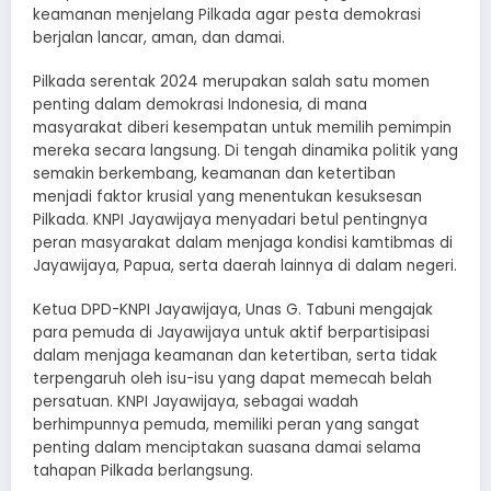
keamanan menjelang Pilkada agar pesta demokrasi
berjalan lancar, aman, dan damai.
Pilkada serentak 2024 merupakan salah satu momen
penting dalam demokrasi Indonesia, di mana
masyarakat diberi kesempatan untuk memilih pemimpin
mereka secara langsung. Di tengah dinamika politik yang
semakin berkembang, keamanan dan ketertiban
menjadi faktor krusial yang menentukan kesuksesan
Pilkada. KNPI Jayawijaya menyadari betul pentingnya
peran masyarakat dalam menjaga kondisi kamtibmas di
Jayawijaya, Papua, serta daerah lainnya di dalam negeri.
Ketua DPD-KNPI Jayawijaya, Unas G. Tabuni mengajak
para pemuda di Jayawijaya untuk aktif berpartisipasi
dalam menjaga keamanan dan ketertiban, serta tidak
terpengaruh oleh isu-isu yang dapat memecah belah
persatuan. KNPI Jayawijaya, sebagai wadah
berhimpunnya pemuda, memiliki peran yang sangat
penting dalam menciptakan suasana damai selama
tahapan Pilkada berlangsung.