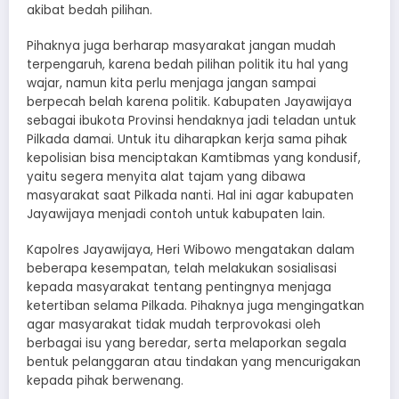
akibat bedah pilihan.
Pihaknya juga berharap masyarakat jangan mudah
terpengaruh, karena bedah pilihan politik itu hal yang
wajar, namun kita perlu menjaga jangan sampai
berpecah belah karena politik. Kabupaten Jayawijaya
sebagai ibukota Provinsi hendaknya jadi teladan untuk
Pilkada damai. Untuk itu diharapkan kerja sama pihak
kepolisian bisa menciptakan Kamtibmas yang kondusif,
yaitu segera menyita alat tajam yang dibawa
masyarakat saat Pilkada nanti. Hal ini agar kabupaten
Jayawijaya menjadi contoh untuk kabupaten lain.
Kapolres Jayawijaya, Heri Wibowo mengatakan dalam
beberapa kesempatan, telah melakukan sosialisasi
kepada masyarakat tentang pentingnya menjaga
ketertiban selama Pilkada. Pihaknya juga mengingatkan
agar masyarakat tidak mudah terprovokasi oleh
berbagai isu yang beredar, serta melaporkan segala
bentuk pelanggaran atau tindakan yang mencurigakan
kepada pihak berwenang.