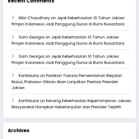
Recent Comments
Nitin Chaudhary
on
Jejak Keberhasilan 10 Tahun Jokowi
Pimpin Indonesia Jadi Panggung Dunia di Bumi Nusantara
Sam Georgia
on
Jejak Keberhasilan 10 Tahun Jokowi
Pimpin Indonesia Jadi Panggung Dunia di Bumi Nusantara
Sam Georgia
on
Jejak Keberhasilan 10 Tahun Jokowi
Pimpin Indonesia Jadi Panggung Dunia di Bumi Nusantara
Kontributor
on
Pastikan Transisi Pemerintahan Berjalan
Mulus, Prabowo-Gibran Akan Lanjutkan Prestasi Presiden
Jokowi
Kontributor
on
Kenang Keberhasilan Kepemimpinan Jokowi,
Masyarakat Harapkan Keberlanjutan dari Presiden Terpilih
Archives