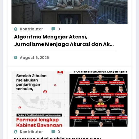
Kontributor
0
Algoritma Mengejar Atensi,
Jurnalisme Menjaga Akurasi dan Akal
Sehat Publik
August 6, 2026
Kontributor
0