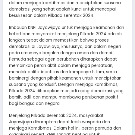
dalam menjaga kamtibmas dan menciptakan suasana
demokrasi yang sehat adalah kunci untuk mencapai
kesuksesan dalam Pilkada serentak 2024.
Imbauan KNPI Jayawijaya untuk menjaga keamanan dan
ketertiban masyarakat menjelang Pilkada 2024 adalah
langkah tepat dalam memastikan bahwa proses
demokrasi di Jayawijaya, khususnya, dan dalam negeri
pada umumnya berjalan dengan aman dan damai.
Pemuda sebagai agen perubahan diharapkan dapat
memainkan peran aktif dalam menjaga persatuan,
menolak politik identitas dan kampanye hitam, serta
bersinergi dengan pihak keamanan untuk menciptakan
suasana yang kondusif. Dengan menjaga kamtibmas,
Pilkada 2024 diharapkan menjadi ajang demokrasi yang
bersih, adil, dan mampu membawa perubahan positif
bagi bangsa dan negara.
Menjelang Pilkada Serentak 2024, masyarakat
Jayawijaya diharapkan dapat lebih waspada dan
menjaga Kamtibmas. Dalam hal ini, peran pemuda dan
organisasi seperti KNPI sangat penting untuk