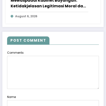
Mewaspadai Kabinet Bayangan:
Ketidakjelasan Legitimasi Moral dan
Representasi
August 6, 2026
POST COMMENT
Comments
Name