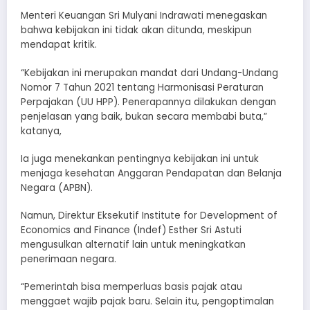
Menteri Keuangan Sri Mulyani Indrawati menegaskan
bahwa kebijakan ini tidak akan ditunda, meskipun
mendapat kritik.
“Kebijakan ini merupakan mandat dari Undang-Undang
Nomor 7 Tahun 2021 tentang Harmonisasi Peraturan
Perpajakan (UU HPP). Penerapannya dilakukan dengan
penjelasan yang baik, bukan secara membabi buta,”
katanya,
Ia juga menekankan pentingnya kebijakan ini untuk
menjaga kesehatan Anggaran Pendapatan dan Belanja
Negara (APBN).
Namun, Direktur Eksekutif Institute for Development of
Economics and Finance (Indef) Esther Sri Astuti
mengusulkan alternatif lain untuk meningkatkan
penerimaan negara.
“Pemerintah bisa memperluas basis pajak atau
menggaet wajib pajak baru. Selain itu, pengoptimalan