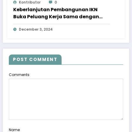
Kontributor
0
Keberlanjutan Pembangunan IKN
Buka Peluang Kerja Sama dengan
Investor Asing
December 3, 2024
POST COMMENT
Comments
Name