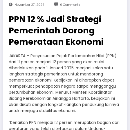
November 27, 2024
0 Comments
PPN 12 % Jadi Strategi
Pemerintah Dorong
Pemerataan Ekonomi
JAKARTA – Penyesuaian Pajak Pertambahan Nilai (PPN)
dari 11 persen menjadi 12 persen yang akan mulai
diberlakukan pada 1 Januari 2025, menjadi salah satu
langkah strategis pemerintah untuk mendorong
pemerataan ekonomi. Kebijakan ini diharapkan dapat
memperkuat pendapatan negara tanpa mengganggu
pertumbuhan ekonomi. Menurut Menteri Koordinator
Bidang Perekonomian Airlangga Hartarto, kebijakan ini
akan diikuti dengan langkah-langkah pendukung lainnya
untuk menjaga stabilitas ekonomi.
“Kenaikan PPN menjadi 12 persen merupakan bagian dari
peraturan yang telah ditetapkan dalam Undang-