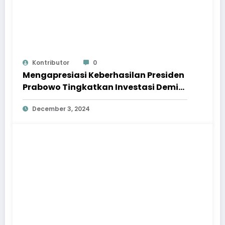
Kontributor
0
Mengapresiasi Keberhasilan Presiden
Prabowo Tingkatkan Investasi Demi
Pemerataan Ekonomi
December 3, 2024