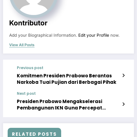
Kontributor
Add your Biographical Information.
Edit your Profile
now.
View All Posts
Previous post
Komitmen Presiden Prabowo Berantas
Narkoba Tuai Pujian dari Berbagai Pihak
Next post
Presiden Prabowo Mengakselerasi
Pembangunan IKN Guna Percepat
Pemerataan Pembangunan
RELATED POSTS