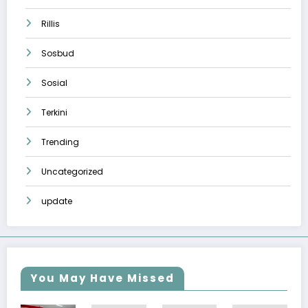
Rillis
Sosbud
Sosial
Terkini
Trending
Uncategorized
update
You May Have Missed