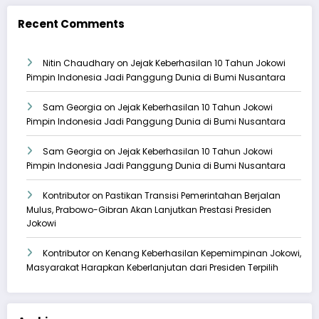
Recent Comments
Nitin Chaudhary
on
Jejak Keberhasilan 10 Tahun Jokowi
Pimpin Indonesia Jadi Panggung Dunia di Bumi Nusantara
Sam Georgia
on
Jejak Keberhasilan 10 Tahun Jokowi
Pimpin Indonesia Jadi Panggung Dunia di Bumi Nusantara
Sam Georgia
on
Jejak Keberhasilan 10 Tahun Jokowi
Pimpin Indonesia Jadi Panggung Dunia di Bumi Nusantara
Kontributor
on
Pastikan Transisi Pemerintahan Berjalan
Mulus, Prabowo-Gibran Akan Lanjutkan Prestasi Presiden
Jokowi
Kontributor
on
Kenang Keberhasilan Kepemimpinan Jokowi,
Masyarakat Harapkan Keberlanjutan dari Presiden Terpilih