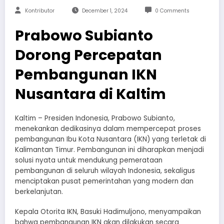
Kontributor
December 1, 2024
0 Comments
Prabowo Subianto
Dorong Percepatan
Pembangunan IKN
Nusantara di Kaltim
Kaltim – Presiden Indonesia, Prabowo Subianto,
menekankan dedikasinya dalam mempercepat proses
pembangunan Ibu Kota Nusantara (IKN) yang terletak di
Kalimantan Timur. Pembangunan ini diharapkan menjadi
solusi nyata untuk mendukung pemerataan
pembangunan di seluruh wilayah Indonesia, sekaligus
menciptakan pusat pemerintahan yang modern dan
berkelanjutan.
Kepala Otorita IKN, Basuki Hadimuljono, menyampaikan
bahwa pembangunan IKN akan dilakukan secara