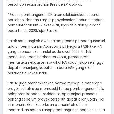
bertahap sesuai arahan Presiden Prabowo.
“Proses pembangunan IKN akan dilaksanakan secara
bertahap, dengan target penyelesaian gedung-gedung
pemerintahan untuk eksekutif, legislatif, dan yudikatif
pada tahun 2028,”ujar Basuki.
Salah satu langkah awal dalam proses pembangunan ini
adalah pemindahan Aparatur Sipil Negara (ASN) ke IKN
yang direncanakan mulai pada awal 2025. Untuk
mendukung pemindahan tersebut, pemerintah
memastikan ekosistem awal di IKN sudah siap sehingga
dapat menunjang kebutuhan para ASN yang akan
bertugas di lokasi baru.
Basuki juga menambahkan bahwa meskipun beberapa
proyek sudah siap memasuki tahap pembangunan fisik,
pelaporan kepada Presiden tetap menjadi prosedur
penting sebelum proyek tersebut dapat dilanjutkan. Hal
ini menunjukkan keseriusan pemerintah dalam
memastikan setiap tahap pembangunan berjalan sesuai