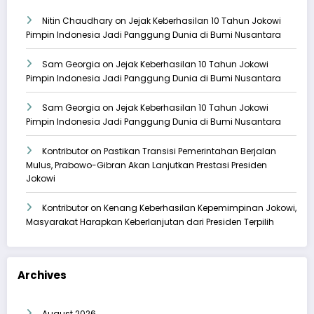
Nitin Chaudhary
on
Jejak Keberhasilan 10 Tahun Jokowi
Pimpin Indonesia Jadi Panggung Dunia di Bumi Nusantara
Sam Georgia
on
Jejak Keberhasilan 10 Tahun Jokowi
Pimpin Indonesia Jadi Panggung Dunia di Bumi Nusantara
Sam Georgia
on
Jejak Keberhasilan 10 Tahun Jokowi
Pimpin Indonesia Jadi Panggung Dunia di Bumi Nusantara
Kontributor
on
Pastikan Transisi Pemerintahan Berjalan
Mulus, Prabowo-Gibran Akan Lanjutkan Prestasi Presiden
Jokowi
Kontributor
on
Kenang Keberhasilan Kepemimpinan Jokowi,
Masyarakat Harapkan Keberlanjutan dari Presiden Terpilih
Archives
August 2026