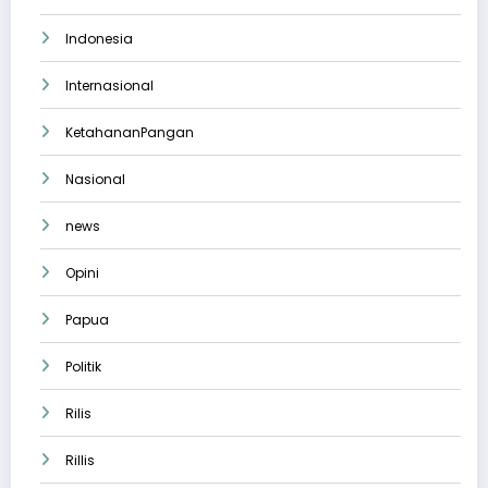
Indonesia
Internasional
KetahananPangan
Nasional
news
Opini
Papua
Politik
Rilis
Rillis