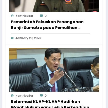
Kontributor
0
Pemerintah Fokuskan Penanganan
Banjir Sumatra pada Pemulihan
Berkelanjutan
January 20, 2026
Kontributor
0
Reformasi KUHP-KUHAP Hadirkan
Wajah Hukum yang Lebih Berkeadilan