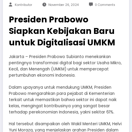
Kontributor
November 26, 2024
0 Comments
Presiden Prabowo
Siapkan Kebijakan Baru
untuk Digitalisasi UMKM
Jakarta – Presiden Prabowo Subianto menekankan
pentingnya transformasi digital bagi sektor Usaha Mikro,
Kecil, dan Menengah (UMKM) untuk mempercepat
pertumbuhan ekonomi Indonesia.
Dalam upayanya untuk mendukung UMKM, Presiden
Prabowo mengarahkan para pejabat di Kementerian
terkait untuk memastikan bahwa sektor ini dapat naik
kelas, mengingat kontribusinya yang sangat besar
terhadap perekonomian Indonesia, yakni sekitar 61%.
Hal tersebut disampaikan oleh Wakil Menteri UMKM, Helvi
Yuni Moraza, yang menjelaskan arahan Presiden dalam