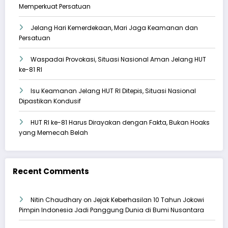
Memperkuat Persatuan
Jelang Hari Kemerdekaan, Mari Jaga Keamanan dan
Persatuan
Waspadai Provokasi, Situasi Nasional Aman Jelang HUT
ke-81 RI
Isu Keamanan Jelang HUT RI Ditepis, Situasi Nasional
Dipastikan Kondusif
HUT RI ke-81 Harus Dirayakan dengan Fakta, Bukan Hoaks
yang Memecah Belah
Recent Comments
Nitin Chaudhary
on
Jejak Keberhasilan 10 Tahun Jokowi
Pimpin Indonesia Jadi Panggung Dunia di Bumi Nusantara