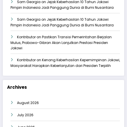
Sam Georgia
on
Jejak Keberhasilan 10 Tahun Jokowi
Pimpin Indonesia Jadi Panggung Dunia di Bumi Nusantara
Sam Georgia
on
Jejak Keberhasilan 10 Tahun Jokowi
Pimpin Indonesia Jadi Panggung Dunia di Bumi Nusantara
Kontributor
on
Pastikan Transisi Pemerintahan Berjalan
Mulus, Prabowo-Gibran Akan Lanjutkan Prestasi Presiden
Jokowi
Kontributor
on
Kenang Keberhasilan Kepemimpinan Jokowi,
Masyarakat Harapkan Keberlanjutan dari Presiden Terpilih
Archives
August 2026
July 2026