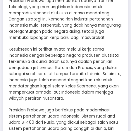
Presiden Prabowo juga memastikan adanya transfer
teknologi, yang memungkinkan Indonesia untuk
memproduksi sendiri alutsista di masa mendatang.
Dengan strategi ini, kemandirian industri pertahanan
Indonesia mulai terbentuk, yang tidak hanya mengurangi
ketergantungan pada negara asing, tetapi juga
membuka lapangan kerja baru bagi masyarakat.
Kesuksesan ini terlihat nyata melalui kerja sama
Indonesia dengan beberapa negara produsen alutsista
terkemuka di dunia. Salah satunya adalah perjanjian
pengadaan jet tempur Rafale dari Prancis, yang diakui
sebagai salah satu jet tempur terbaik di dunia. Selain itu,
Indonesia juga telah menandatangani kontrak untuk
mendatangkan kapal selam kelas Scorpene, yang akan
memperkuat armada laut Indonesia dalam menjaga
wilayah perairan Nusantara.
Presiden Prabowo juga berfokus pada modernisasi
sistem pertahanan udara Indonesia. Sistem rudal anti-
udara S-400 dari Rusia, yang diakui sebagai salah satu
sistem pertahanan udara paling canggih di dunia, kini