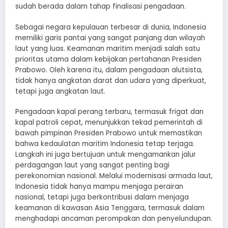
sudah berada dalam tahap finalisasi pengadaan.
Sebagai negara kepulauan terbesar di dunia, Indonesia
memiliki garis pantai yang sangat panjang dan wilayah
laut yang luas. Keamanan maritim menjadi salah satu
prioritas utama dalam kebijakan pertahanan Presiden
Prabowo. Oleh karena itu, dalam pengadaan alutsista,
tidak hanya angkatan darat dan udara yang diperkuat,
tetapi juga angkatan laut.
Pengadaan kapal perang terbaru, termasuk frigat dan
kapal patroli cepat, menunjukkan tekad pemerintah di
bawah pimpinan Presiden Prabowo untuk memastikan
bahwa kedaulatan maritim Indonesia tetap terjaga.
Langkah ini juga bertujuan untuk mengamankan jalur
perdagangan laut yang sangat penting bagi
perekonomian nasional. Melalui modernisasi armada laut,
Indonesia tidak hanya mampu menjaga perairan
nasional, tetapi juga berkontribusi dalam menjaga
keamanan di kawasan Asia Tenggara, termasuk dalam
menghadapi ancaman perompakan dan penyelundupan.