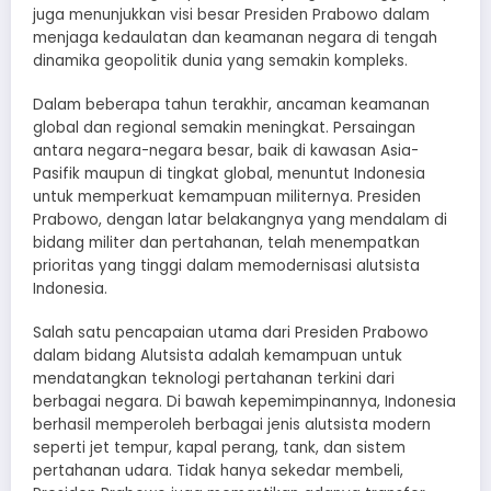
juga menunjukkan visi besar Presiden Prabowo dalam
menjaga kedaulatan dan keamanan negara di tengah
dinamika geopolitik dunia yang semakin kompleks.
Dalam beberapa tahun terakhir, ancaman keamanan
global dan regional semakin meningkat. Persaingan
antara negara-negara besar, baik di kawasan Asia-
Pasifik maupun di tingkat global, menuntut Indonesia
untuk memperkuat kemampuan militernya. Presiden
Prabowo, dengan latar belakangnya yang mendalam di
bidang militer dan pertahanan, telah menempatkan
prioritas yang tinggi dalam memodernisasi alutsista
Indonesia.
Salah satu pencapaian utama dari Presiden Prabowo
dalam bidang Alutsista adalah kemampuan untuk
mendatangkan teknologi pertahanan terkini dari
berbagai negara. Di bawah kepemimpinannya, Indonesia
berhasil memperoleh berbagai jenis alutsista modern
seperti jet tempur, kapal perang, tank, dan sistem
pertahanan udara. Tidak hanya sekedar membeli,