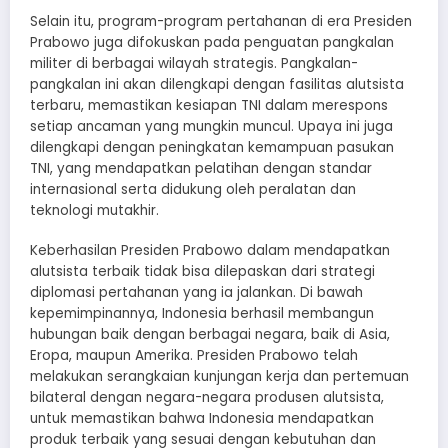
Selain itu, program-program pertahanan di era Presiden
Prabowo juga difokuskan pada penguatan pangkalan
militer di berbagai wilayah strategis. Pangkalan-
pangkalan ini akan dilengkapi dengan fasilitas alutsista
terbaru, memastikan kesiapan TNI dalam merespons
setiap ancaman yang mungkin muncul. Upaya ini juga
dilengkapi dengan peningkatan kemampuan pasukan
TNI, yang mendapatkan pelatihan dengan standar
internasional serta didukung oleh peralatan dan
teknologi mutakhir.
Keberhasilan Presiden Prabowo dalam mendapatkan
alutsista terbaik tidak bisa dilepaskan dari strategi
diplomasi pertahanan yang ia jalankan. Di bawah
kepemimpinannya, Indonesia berhasil membangun
hubungan baik dengan berbagai negara, baik di Asia,
Eropa, maupun Amerika. Presiden Prabowo telah
melakukan serangkaian kunjungan kerja dan pertemuan
bilateral dengan negara-negara produsen alutsista,
untuk memastikan bahwa Indonesia mendapatkan
produk terbaik yang sesuai dengan kebutuhan dan