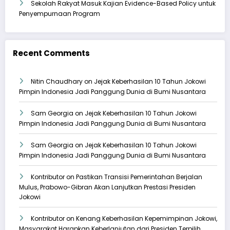
Sekolah Rakyat Masuk Kajian Evidence-Based Policy untuk
Penyempurnaan Program
Recent Comments
Nitin Chaudhary
on
Jejak Keberhasilan 10 Tahun Jokowi
Pimpin Indonesia Jadi Panggung Dunia di Bumi Nusantara
Sam Georgia
on
Jejak Keberhasilan 10 Tahun Jokowi
Pimpin Indonesia Jadi Panggung Dunia di Bumi Nusantara
Sam Georgia
on
Jejak Keberhasilan 10 Tahun Jokowi
Pimpin Indonesia Jadi Panggung Dunia di Bumi Nusantara
Kontributor
on
Pastikan Transisi Pemerintahan Berjalan
Mulus, Prabowo-Gibran Akan Lanjutkan Prestasi Presiden
Jokowi
Kontributor
on
Kenang Keberhasilan Kepemimpinan Jokowi,
Masyarakat Harapkan Keberlanjutan dari Presiden Terpilih