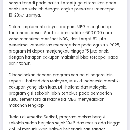
hanya terjadi pada balita, tetapi juga ditemukan pada
anak usia sekolah dengan angka prevalensi mencapai
18-23%,” ujarnya.
Dalam implementasinya, program MBG menghadapi
tantangan besar. Saat ini, baru sekitar 600.000 anak
yang menerima manfaat MBG, dari target 82 juta
penerima. Pemerintah menargetkan pada Agustus 2025,
program ini dapat menjangkau hingga 15 juta anak,
dengan harapan cakupan maksimal bisa tercapai pada
akhir tahun.
Dibandingkan dengan program serupa di negara lain
seperti Thailand dan Malaysia, MBG di Indonesia memiliki
cakupan yang lebih luas. Di Thailand dan Malaysia,
program gizi sekolah lebih terfokus pada pemberian
susu, sementara di Indonesia, MBG menyediakan
makanan lengkap.
“Kalau di Amerika Serikat, program makan bergizi
sekolah sudah berjalan sejak 1946 dan masih ada hingga
kini. Ini menunjukkan bahwa keberlanjutan sangat