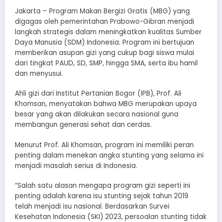
Jakarta – Program Makan Bergizi Gratis (MBG) yang
digagas oleh pemerintahan Prabowo-Gibran menjadi
langkah strategis dalam meningkatkan kualitas Sumber
Daya Manusia (SDM) Indonesia. Program ini bertujuan
memberikan asupan gizi yang cukup bagi siswa mulai
dari tingkat PAUD, SD, SMP, hingga SMA, serta ibu hamil
dan menyusui.
Ahli gizi dari Institut Pertanian Bogor (IPB), Prof. Ali
Khomsan, menyatakan bahwa MBG merupakan upaya
besar yang akan dilakukan secara nasional guna
membangun generasi sehat dan cerdas.
Menurut Prof. Ali Khomsan, program ini memiliki peran
penting dalam menekan angka stunting yang selama ini
menjadi masalah serius di Indonesia.
“Salah satu alasan mengapa program gizi seperti ini
penting adalah karena isu stunting sejak tahun 2019
telah menjadi isu nasional. Berdasarkan Survei
Kesehatan Indonesia (SKI) 2023, persoalan stunting tidak