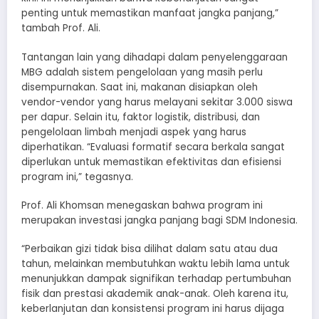
penting untuk memastikan manfaat jangka panjang,”
tambah Prof. Ali.
Tantangan lain yang dihadapi dalam penyelenggaraan
MBG adalah sistem pengelolaan yang masih perlu
disempurnakan. Saat ini, makanan disiapkan oleh
vendor-vendor yang harus melayani sekitar 3.000 siswa
per dapur. Selain itu, faktor logistik, distribusi, dan
pengelolaan limbah menjadi aspek yang harus
diperhatikan. “Evaluasi formatif secara berkala sangat
diperlukan untuk memastikan efektivitas dan efisiensi
program ini,” tegasnya.
Prof. Ali Khomsan menegaskan bahwa program ini
merupakan investasi jangka panjang bagi SDM Indonesia.
“Perbaikan gizi tidak bisa dilihat dalam satu atau dua
tahun, melainkan membutuhkan waktu lebih lama untuk
menunjukkan dampak signifikan terhadap pertumbuhan
fisik dan prestasi akademik anak-anak. Oleh karena itu,
keberlanjutan dan konsistensi program ini harus dijaga