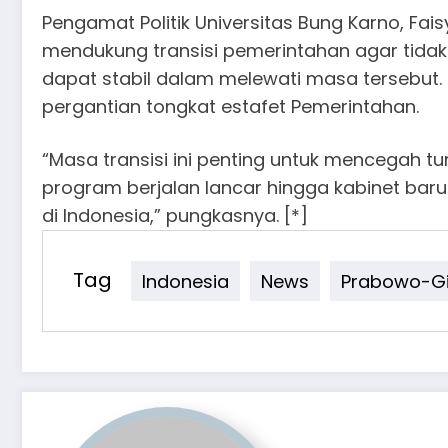
Pengamat Politik Universitas Bung Karno, F
mendukung transisi pemerintahan agar tidak 
dapat stabil dalam melewati masa tersebut. 
pergantian tongkat estafet Pemerintahan.
“Masa transisi ini penting untuk mencegah 
program berjalan lancar hingga kabinet bar
di Indonesia,” pungkasnya. [*]
Tag
Indonesia
News
Prabowo-G