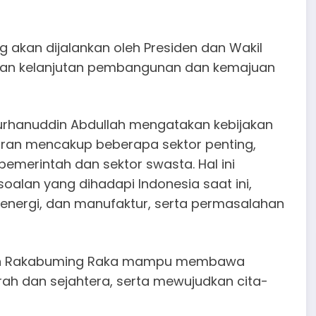
akan dijalankan oleh Presiden dan Wakil
tikan kelanjutan pembangunan dan kemajuan
urhanuddin Abdullah mengatakan kebijakan
bran mencakup beberapa sektor penting,
emerintah dan sektor swasta. Hal ini
lan yang dihadapi Indonesia saat ini,
energi, dan manufaktur, serta permasalahan
ran Rakabuming Raka mampu membawa
ah dan sejahtera, serta mewujudkan cita-