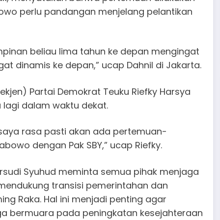
wo perlu pandangan menjelang pelantikan
mpinan beliau lima tahun ke depan mengingat
gat dinamis ke depan,” ucap Dahnil di Jakarta.
(Sekjen) Partai Demokrat Teuku Riefky Harsya
lagi dalam waktu dekat.
i saya rasa pasti akan ada pertemuan-
abowo dengan Pak SBY,” ucap Riefky.
Marsudi Syuhud meminta semua pihak menjaga
, mendukung transisi pemerintahan dan
g Raka. Hal ini menjadi penting agar
ga bermuara pada peningkatan kesejahteraan