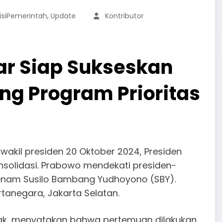
,
isiPemerintah
Update
Kontributor
ar Siap Sukseskan
ng Program Prioritas
wakil presiden 20 Oktober 2024, Presiden
onsolidasi. Prabowo mendekati presiden-
eenam Susilo Bambang Yudhoyono (SBY).
anegara, Jakarta Selatan.
ntak, menyatakan bahwa pertemuan dilakukan