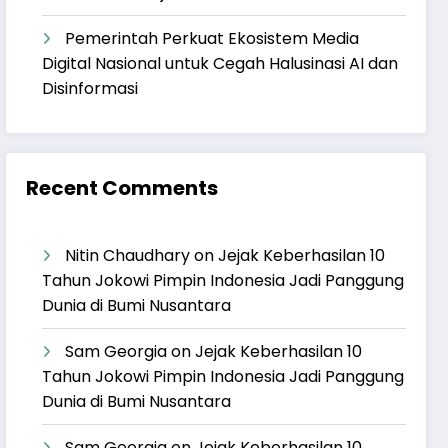
Pemerintah Perkuat Ekosistem Media
Digital Nasional untuk Cegah Halusinasi AI dan
Disinformasi
Recent Comments
Nitin Chaudhary
on
Jejak Keberhasilan 10
Tahun Jokowi Pimpin Indonesia Jadi Panggung
Dunia di Bumi Nusantara
Sam Georgia
on
Jejak Keberhasilan 10
Tahun Jokowi Pimpin Indonesia Jadi Panggung
Dunia di Bumi Nusantara
Sam Georgia
on
Jejak Keberhasilan 10