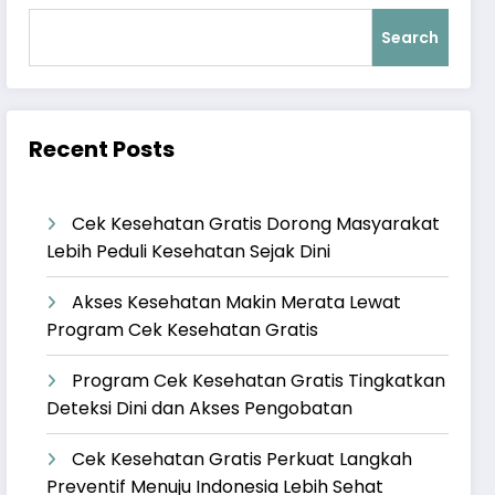
Search
Recent Posts
Cek Kesehatan Gratis Dorong Masyarakat
Lebih Peduli Kesehatan Sejak Dini
Akses Kesehatan Makin Merata Lewat
Program Cek Kesehatan Gratis
Program Cek Kesehatan Gratis Tingkatkan
Deteksi Dini dan Akses Pengobatan
Cek Kesehatan Gratis Perkuat Langkah
Preventif Menuju Indonesia Lebih Sehat