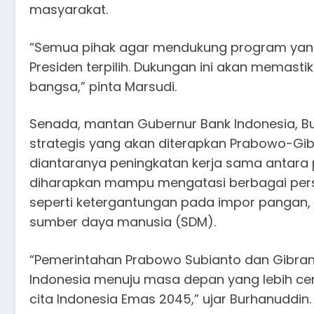
masyarakat.
“Semua pihak agar mendukung program yang 
Presiden terpilih. Dukungan ini akan memas
bangsa,” pinta Marsudi.
Senada, mantan Gubernur Bank Indonesia, B
strategis yang akan diterapkan Prabowo-Gi
diantaranya peningkatan kerja sama antara p
diharapkan mampu mengatasi berbagai persoa
seperti ketergantungan pada impor pangan, 
sumber daya manusia (SDM).
“Pemerintahan Prabowo Subianto dan Gib
Indonesia menuju masa depan yang lebih cer
cita Indonesia Emas 2045,” ujar Burhanuddin.