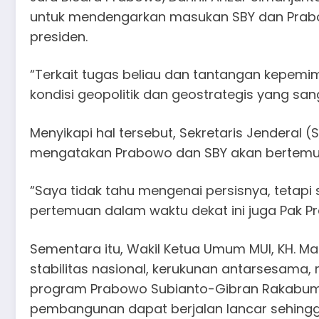
untuk mendengarkan masukan SBY dan Prabo
presiden.
“Terkait tugas beliau dan tantangan kepemi
kondisi geopolitik dan geostrategis yang san
Menyikapi hal tersebut, Sekretaris Jenderal 
mengatakan Prabowo dan SBY akan bertemu 
“Saya tidak tahu mengenai persisnya, tetap
pertemuan dalam waktu dekat ini juga Pak Pr
Sementara itu, Wakil Ketua Umum MUI, KH. 
stabilitas nasional, kerukunan antarsesama
program Prabowo Subianto-Gibran Rakabumin
pembangunan dapat berjalan lancar sehing