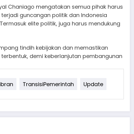
aisyal Chaniago mengatakan semua pihak harus
terjadi guncangan politik dan Indonesia
Termasuk elite politik, juga harus mendukung
tumpang tindih kebijakan dan memastikan
u terbentuk, demi keberlanjutan pembangunan
ibran
TransisiPemerintah
Update