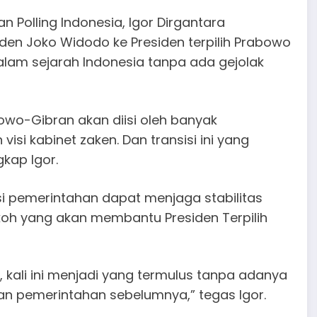
an Polling Indonesia, Igor Dirgantara
den Joko Widodo ke Presiden terpilih Prabowo
dalam sejarah Indonesia tanpa ada gejolak
abowo-Gibran akan diisi oleh banyak
visi kabinet zaken. Dan transisi ini yang
kap Igor.
 pemerintahan dapat menjaga stabilitas
okoh yang akan membantu Presiden Terpilih
 kali ini menjadi yang termulus tanpa adanya
an pemerintahan sebelumnya,” tegas Igor.