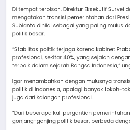
Di tempat terpisah, Direktur Eksekutif Survei d
mengatakan transisi pemerintahan dari Presi
Subianto dinilai sebagai yang paling mulus 
politik besar.
“Stabilitas politik terjaga karena kabinet Pr
profesional, sekitar 40%, yang sejalan dengan 
terbaik dalam sejarah Bangsa Indonesia,” ung
Igor menambahkan dengan mulusnya transisi
politik di Indonesia, apalagi banyak tokoh-t
juga dari kalangan profesional.
“Dari beberapa kali pergantian pemerintahan,
gonjang-ganjing politik besar, berbeda deng