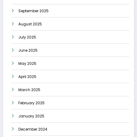
September 2025
August 2025
July 2025
June 2025
May 2025
April 2025
March 2025
February 2025
January 2025
December 2024