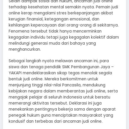
Selain dampak sosial dan hukum, ancaman judi online
terhadap kesehatan mental semakin nyata. Pemain judi
online kerap mengalami stres berkepanjangan akibat
kerugian finansial, ketegangan emosional, dan
kehilangan kepercayaan dari orang-orang di sekitarnya.
Fenomena tersebut tidak hanya mencerminkan
kegagalan individu tetapi juga kegagalan kolektif dalam
melindungi generasi muda dari bahaya yang
menghancurkan.
Sebagai langkah nyata melawan ancaman ini, para
siswa dan tenaga pendidik SMK Pembangunan Jaya –
YAKAPI mendeklarasikan sikap tegas menolak segala
bentuk judi online. Mereka berkomitmen untuk
menjunjung tinggi nilai-nilai Pancasila, mendukung
kebijakan negara dalam memberantas judi online, serta
mengajak pelajar di seluruh Indonesia untuk bersatu
memerangi aktivitas tersebut. Deklarasi ini juga
menekankan pentingnya bekerja sama dengan aparat
penegak hukum guna menciptakan masyarakat yang
kondusif dan terbebas dari ancaman judi online.