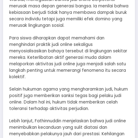
merusak masa depan generasi bangsa. Ia menilai bahwa
kebiasaan berjudi tidak hanya membawa dampak buruk
secara individu tetapi juga memiliki efek domino yang
merusak lingkungan sosial.
Para siswa diharapkan dapat memahami dan
menghindari praktik judi online sekaligus
menyosialisasikan bahaya tersebut di lingkungan sekitar
mereka. Keterlibatan aktif generasi muda dalam
melaporkan aktivitas judi online juga menjadi salah satu
langkah penting untuk memerangi fenomena itu secara
kolektif.
Selain hukuman agama yang mengharamkan judi, hukum
positif juga memberikan sanksi tegas bagi pelaku judi
online. Dalam hal ini, hukum tidak memberikan celah
toleransi terhadap aktivitas perjudian.
Lebih lanjut, Fathinnuddin menjelaskan bahwa judi online
menimbulkan kecanduan yang sulit diatasi dan
menyebabkan pelakunya jauh dari prestasi. Kehilangan