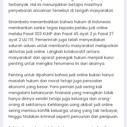
terbanyak. Hal ini menunjukkan betapa masifnya
penyebaran ancaman tersebut di tengah masyarakat.
Sinambela menambahkan bahwa hukum di Indonesia
memberikan sanksi tegas kepada pelaku judi online
melalui Pasal 303 KUHP dan Pasal 45 ayat 2 jo Pasal 27
ayat 2 UU ITE. Pemerintah juga telah menyediakan
saluran aduan untuk membantu masyarakat melaporkan
aktivitas judi online. Langkah kolaboratif antara
masyarakat dan aparat penegak hukum menjadi kunci
penting untuk mengikis fenomena ini dari akarnya.
Penting untuk dipahami bahwa judi online bukan hanya
masalah hukum dan moral tetapi juga persoalan
ekonomi yang besar. Para pemain judi sering kali
mengalami kehancuran finansial yang merugikan tidak
hanya dirinya sendiri tetapi juga keluarga dan orang-
orang di sekitarnya. Kehilangan uang akibat judi online
sering memicu konflik keluarga, utang yang tak terbayar,
hingga tindakan kriminal seperti pencurian dan penipuan.