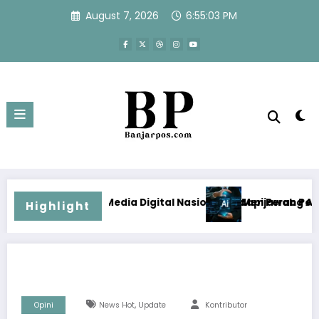
Skip
August 7, 2026
6:55:04 PM
to
content
igital Nasional Hadapi Perang Algoritma AI
Menjawab Perang Algoritma AI dengan Eti
Highlight
,
Opini
News Hot
Update
Kontributor