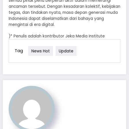
semua pihak perlu berperan aktif dalam memerangi
ancaman tersebut. Dengan kesadaran kolektif, kebijakan
tegas, dan tindakan nyata, masa depan generasi muda
Indonesia dapat diselamatkan dari bahaya yang
mengintai di era digital.
)* Penulis adalah kontributor Jeka Media Institute
Tag
News Hot
Update