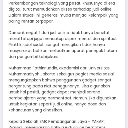
Perkembangan teknologi yang pesat, khususnya di era
digital, turut memudahkan akses terhadap judi online.
Dalam situasi ini, generasi muda menjadi kelompok yang
paling rentan terpapar.
Dampak negatif dari judi online tidak hanya bersifat
moral tetapi juga mencakup aspek mental dan spiritual.
Praktik judol sudah sangat merugikan tidak hanya
masyarakat bahkan melibatkan aparat penegak hukum
dan pengambil kebijakan.
Muhammad Fathinnuddin, akademisi dari Universitas
Muhammadiyah Jakarta sekaligus pegiat media sosial,
mengungkapkan bahwa penggunaan gadget sangat
bergantung pada niat penggunanya. Jika digunakan
untuk hal positif, gadget dapat menjadi sarana
pembelajaran yang bermanfaat. Namun, jika digunakan
untuk kegiatan seperti judi online, hanya dosa dan
kehancuran yang dihasilkan.
Kepala Sekolah SMK Pembangunan Jaya – YAKAPI,
Warsidi, menegaskan bahwa judi online berpotensi