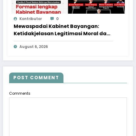
Kontributor
0
Mewaspadai Kabinet Bayangan:
Ketidakjelasan Legitimasi Moral dan
Representasi
August 6, 2026
POST COMMENT
Comments