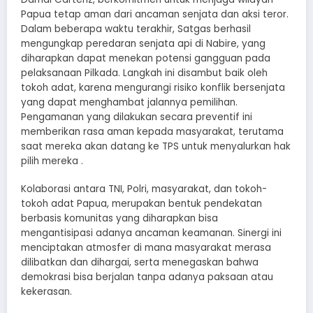
Papua tetap aman dari ancaman senjata dan aksi teror.
Dalam beberapa waktu terakhir, Satgas berhasil
mengungkap peredaran senjata api di Nabire, yang
diharapkan dapat menekan potensi gangguan pada
pelaksanaan Pilkada. Langkah ini disambut baik oleh
tokoh adat, karena mengurangi risiko konflik bersenjata
yang dapat menghambat jalannya pemilihan.
Pengamanan yang dilakukan secara preventif ini
memberikan rasa aman kepada masyarakat, terutama
saat mereka akan datang ke TPS untuk menyalurkan hak
pilih mereka .
Kolaborasi antara TNI, Polri, masyarakat, dan tokoh-
tokoh adat Papua, merupakan bentuk pendekatan
berbasis komunitas yang diharapkan bisa
mengantisipasi adanya ancaman keamanan. Sinergi ini
menciptakan atmosfer di mana masyarakat merasa
dilibatkan dan dihargai, serta menegaskan bahwa
demokrasi bisa berjalan tanpa adanya paksaan atau
kekerasan.