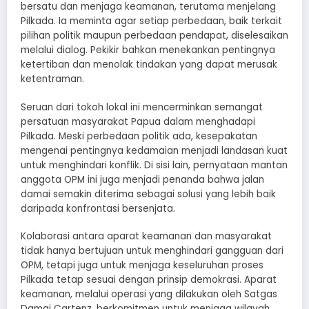
bersatu dan menjaga keamanan, terutama menjelang
Pilkada. Ia meminta agar setiap perbedaan, baik terkait
pilihan politik maupun perbedaan pendapat, diselesaikan
melalui dialog. Pekikir bahkan menekankan pentingnya
ketertiban dan menolak tindakan yang dapat merusak
ketentraman.
Seruan dari tokoh lokal ini mencerminkan semangat
persatuan masyarakat Papua dalam menghadapi
Pilkada. Meski perbedaan politik ada, kesepakatan
mengenai pentingnya kedamaian menjadi landasan kuat
untuk menghindari konflik. Di sisi lain, pernyataan mantan
anggota OPM ini juga menjadi penanda bahwa jalan
damai semakin diterima sebagai solusi yang lebih baik
daripada konfrontasi bersenjata.
Kolaborasi antara aparat keamanan dan masyarakat
tidak hanya bertujuan untuk menghindari gangguan dari
OPM, tetapi juga untuk menjaga keseluruhan proses
Pilkada tetap sesuai dengan prinsip demokrasi. Aparat
keamanan, melalui operasi yang dilakukan oleh Satgas
Damai Cartenz, berkomitmen untuk menjaga wilayah