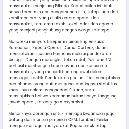
masyarakat menjelang Pilkada. Keberhasilan ini tidak
hanya tercermin dari pengamanan fisik, tetapi juga dari
kemitraan erat yang dijalin antara aparat dan
masyarakat, terutama tokoh-tokoh adat dan agama
yang menjadi penghubung dengan warga setempat.
Mariateku menyoroti kepemimpinan Brigjen Faizal
Ramadhani, Kepala Operasi Damai Cartenz, dalam
menciptakan suasana harmonis melalui pendekatan
dialogis. Dengan merangkul tokoh adat, Polri dan TNI
berhasil membangun kepercayaan dan kerjasama
masyarakat, yang menjadi benteng awal dalam
mencegah konflik. Pendekatan persuasif ini menciptakan
pemahaman yang baik mengenai pentingnya stabilitas,
khususnya dalam menghadapi Pilkada, serta
menunjukkan bahwa keamanan bukan hanya tanggung
jawab aparat, tetapi juga masyarakat.
Menariknya, dorongan untuk menjaga kedamaian juga
datang dari mantan pimpinan OPM, Lambert Pekikir
mengatakan agar masyarakat Papua untuk tetap