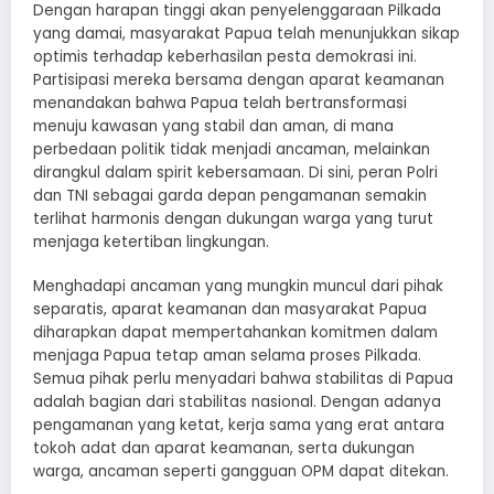
Dengan harapan tinggi akan penyelenggaraan Pilkada
yang damai, masyarakat Papua telah menunjukkan sikap
optimis terhadap keberhasilan pesta demokrasi ini.
Partisipasi mereka bersama dengan aparat keamanan
menandakan bahwa Papua telah bertransformasi
menuju kawasan yang stabil dan aman, di mana
perbedaan politik tidak menjadi ancaman, melainkan
dirangkul dalam spirit kebersamaan. Di sini, peran Polri
dan TNI sebagai garda depan pengamanan semakin
terlihat harmonis dengan dukungan warga yang turut
menjaga ketertiban lingkungan.
Menghadapi ancaman yang mungkin muncul dari pihak
separatis, aparat keamanan dan masyarakat Papua
diharapkan dapat mempertahankan komitmen dalam
menjaga Papua tetap aman selama proses Pilkada.
Semua pihak perlu menyadari bahwa stabilitas di Papua
adalah bagian dari stabilitas nasional. Dengan adanya
pengamanan yang ketat, kerja sama yang erat antara
tokoh adat dan aparat keamanan, serta dukungan
warga, ancaman seperti gangguan OPM dapat ditekan.