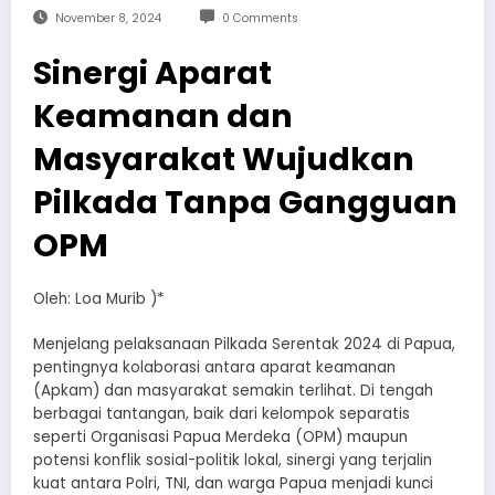
November 8, 2024
0 Comments
Sinergi Aparat
Keamanan dan
Masyarakat Wujudkan
Pilkada Tanpa Gangguan
OPM
Oleh: Loa Murib )*
Menjelang pelaksanaan Pilkada Serentak 2024 di Papua,
pentingnya kolaborasi antara aparat keamanan
(Apkam) dan masyarakat semakin terlihat. Di tengah
berbagai tantangan, baik dari kelompok separatis
seperti Organisasi Papua Merdeka (OPM) maupun
potensi konflik sosial-politik lokal, sinergi yang terjalin
kuat antara Polri, TNI, dan warga Papua menjadi kunci