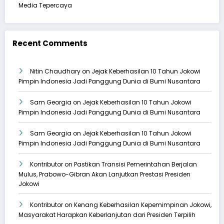
Media Tepercaya
Recent Comments
Nitin Chaudhary
on
Jejak Keberhasilan 10 Tahun Jokowi
Pimpin Indonesia Jadi Panggung Dunia di Bumi Nusantara
Sam Georgia
on
Jejak Keberhasilan 10 Tahun Jokowi
Pimpin Indonesia Jadi Panggung Dunia di Bumi Nusantara
Sam Georgia
on
Jejak Keberhasilan 10 Tahun Jokowi
Pimpin Indonesia Jadi Panggung Dunia di Bumi Nusantara
Kontributor
on
Pastikan Transisi Pemerintahan Berjalan
Mulus, Prabowo-Gibran Akan Lanjutkan Prestasi Presiden
Jokowi
Kontributor
on
Kenang Keberhasilan Kepemimpinan Jokowi,
Masyarakat Harapkan Keberlanjutan dari Presiden Terpilih