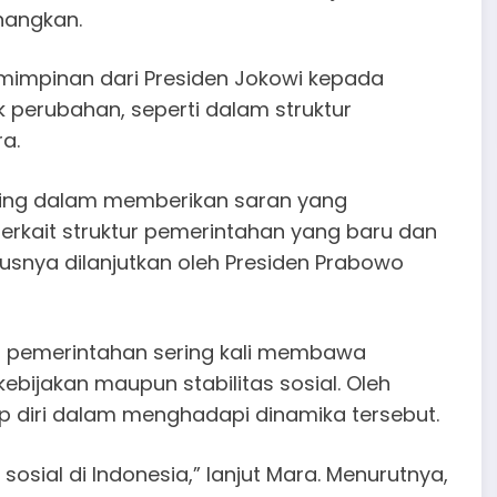
nangkan.
emimpinan dari Presiden Jokowi kepada
 perubahan, seperti dalam struktur
a.
ting dalam memberikan saran yang
erkait struktur pemerintahan yang baru dan
snya dilanjutkan oleh Presiden Prabowo
ur pemerintahan sering kali membawa
kebijakan maupun stabilitas sosial. Oleh
p diri dalam menghadapi dinamika tersebut.
osial di Indonesia,” lanjut Mara. Menurutnya,