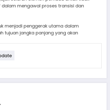
if dalam mengawal proses transisi dan
ntuk menjadi penggerak utama dalam
h tujuan jangka panjang yang akan
pdate
r