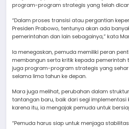
program-program strategis yang telah dica
“Dalam proses transisi atau pergantian kep
Presiden Prabowo, tentunya akan ada banyak
pemerintahan dan lain sebagainya,” kata Mar
Ia menegaskan, pemuda memiliki peran pen
membangun serta kritik kepada pemerintah t
juga program-program strategis yang seharu
selama lima tahun ke depan.
Mara juga melihat, perubahan dalam strukt
tantangan baru, baik dari segi implementasi 
karena itu, ia mengajak pemuda untuk bersia
“Pemuda harus siap untuk menjaga stabilitas s