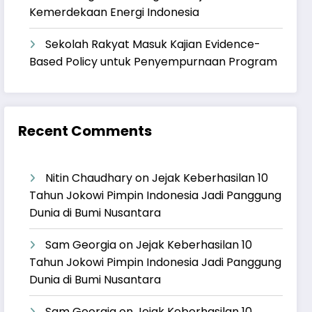
Kemerdekaan Energi Indonesia
Sekolah Rakyat Masuk Kajian Evidence-
Based Policy untuk Penyempurnaan Program
Recent Comments
Nitin Chaudhary
on
Jejak Keberhasilan 10
Tahun Jokowi Pimpin Indonesia Jadi Panggung
Dunia di Bumi Nusantara
Sam Georgia
on
Jejak Keberhasilan 10
Tahun Jokowi Pimpin Indonesia Jadi Panggung
Dunia di Bumi Nusantara
Sam Georgia
on
Jejak Keberhasilan 10