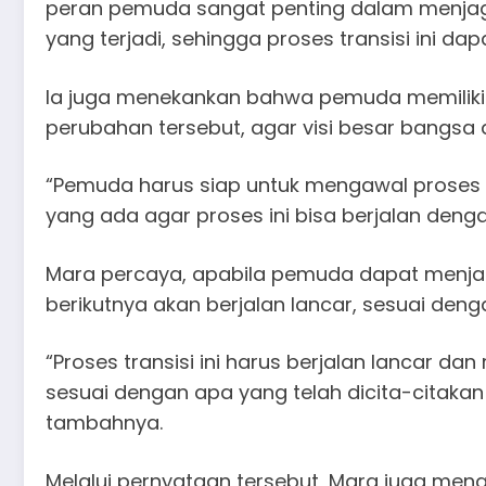
peran pemuda sangat penting dalam menjag
yang terjadi, sehingga proses transisi ini da
Ia juga menekankan bahwa pemuda memiliki
perubahan tersebut, agar visi besar bangsa 
“Pemuda harus siap untuk mengawal proses 
yang ada agar proses ini bisa berjalan dengan
Mara percaya, apabila pemuda dapat menjal
berikutnya akan berjalan lancar, sesuai den
“Proses transisi ini harus berjalan lancar d
sesuai dengan apa yang telah dicita-citakan
tambahnya.
Melalui pernyataan tersebut, Mara juga men