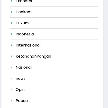
Ekonomi
Hankam
Hukum
Indonesia
Internasional
KetahananPangan
Nasional
news
Opini
Papua