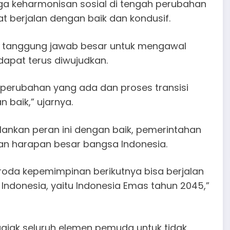
a keharmonisan sosial di tengah perubahan
pat berjalan dengan baik dan kondusif.
 tanggung jawab besar untuk mengawal
dapat terus diwujudkan.
perubahan yang ada dan proses transisi
 baik,” ujarnya.
ankan peran ini dengan baik, pemerintahan
gan harapan besar bangsa Indonesia.
an roda kepemimpinan berikutnya bisa berjalan
 Indonesia, yaitu Indonesia Emas tahun 2045,”
gajak seluruh elemen pemuda untuk tidak