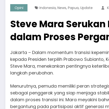
,
,
,
Opini
Indonesia
News
Papua
Update
K
Steve Mara Serukan 
dalam Proses Perga
Jakarta – Dalam momentum transisi kepemim
kepada Presiden terpilih Prabowo Subianto, 
Steve Mara, menekankan pentingnya keterl
langkah perubahan.
Menurutnya, pemuda memiliki peran strategi
sebagai penggerak yang siap menjaga stabil
dalam proses transisi ini. Mara meyakini ba
bergantung pada partisipasi aktif generasi