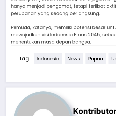
hanya menjadi pengamat, tetapi terlibat akt
perubahan yang sedang berlangsung.
Pemuda, katanya, memiliki potensi besar u
mewujudkan visi Indonesia Emas 2045, sebua
menentukan masa depan bangsa.
Tag
Indonesia
News
Papua
U
Kontributo