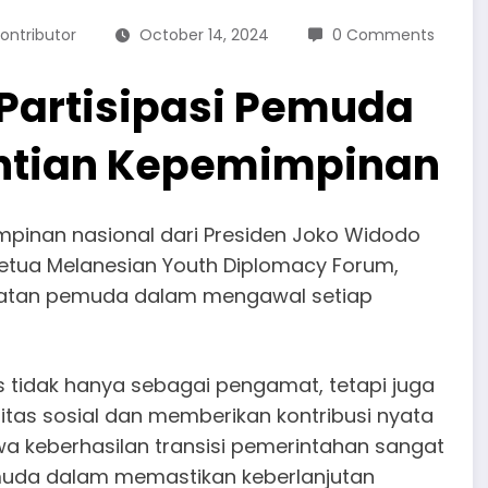
ontributor
October 14, 2024
0 Comments
Partisipasi Pemuda
ntian Kepemimpinan
pinan nasional dari Presiden Joko Widodo
Ketua Melanesian Youth Diplomacy Forum,
ibatan pemuda dalam mengawal setiap
s tidak hanya sebagai pengamat, tetapi juga
itas sosial dan memberikan kontribusi nyata
hwa keberhasilan transisi pemerintahan sangat
 muda dalam memastikan keberlanjutan