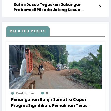
Sufmi Dasco Tegaskan Dukungan
Prabowo di Pilkada Jateng Sesuai
Kapasitas Sebagai Ketum Gerindra
RELATED POSTS
Kontributor
0
Penanganan Banjir Sumatra Capai
Progres Signifikan, Pemulihan Terus