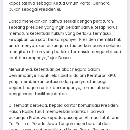
kapasitasnya sebagai Ketua Umum Partai Gerindra,
bukan sebagai Presiden RI.
Dasco menekankan bahwa sesuai dengan peraturan,
seorang presiden yang ingin berkampanye tetap harus
mematuhi ketentuan hukum yang berlaku, termasuk
kewajiban cuti saat berkampanye. “Presiden memiliki hak
untuk menyatakan dukungan atau berkampanye selama
mengikuti aturan yang berlaku, termasuk mengambil cuti
saat berkampanye,” ujar Dasco.
Menurutnya, ketentuan pejabat negara dalam
berkampanye sudah jelas diatur dalam Peraturan KPU,
yang memberikan batasan dan persyaratan bagi
pejabat negara untuk berkampanye, termasuk soal
penggunaan fasilitas jabatan.
Di tempat berbeda, Kepala Kantor Komunikasi Presiden,
Hasan Nasbi, turut memberikan klarifikasi bahwa
dukungan Prabowo kepada pasangan Ahmad Luthfi dan
Taj Yasin di Pilkada Jawa Tengah murni berasal dari
kapasitasnya sebagai Ketua Umum Partai Gerindra.