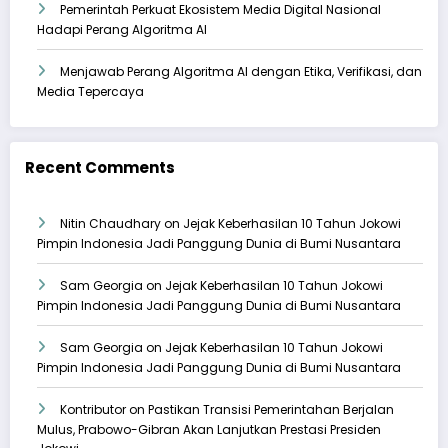
Pemerintah Perkuat Ekosistem Media Digital Nasional
Hadapi Perang Algoritma AI
Menjawab Perang Algoritma AI dengan Etika, Verifikasi, dan
Media Tepercaya
Recent Comments
Nitin Chaudhary
on
Jejak Keberhasilan 10 Tahun Jokowi
Pimpin Indonesia Jadi Panggung Dunia di Bumi Nusantara
Sam Georgia
on
Jejak Keberhasilan 10 Tahun Jokowi
Pimpin Indonesia Jadi Panggung Dunia di Bumi Nusantara
Sam Georgia
on
Jejak Keberhasilan 10 Tahun Jokowi
Pimpin Indonesia Jadi Panggung Dunia di Bumi Nusantara
Kontributor
on
Pastikan Transisi Pemerintahan Berjalan
Mulus, Prabowo-Gibran Akan Lanjutkan Prestasi Presiden