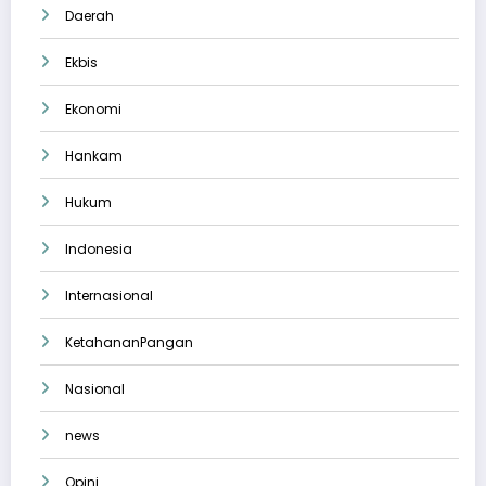
Daerah
Ekbis
Ekonomi
Hankam
Hukum
Indonesia
Internasional
KetahananPangan
Nasional
news
Opini