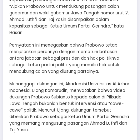
“Ajakan Prabowo untuk mendukung pasangan calon
gubernur dan wakil gubernur Jawa Tengah nomor urut 2,
Ahmad Luthfi dan Taj Yasin disampaikan dalam
kapasitas sebagai Ketua Umum Partai Gerindra,” kata
Hasan.
Pernyataan ini menegaskan bahwa Prabowo tetap
menjalankan perannya dengan mematuhi batasan
antara jabatan sebagai presiden dan hak politiknya
sebagai ketua partai politik yang memiliki hak untuk
mendukung calon yang diusung partainya.
Menanggapi dukungan ini, Akademisi Universitas Al Azhar
Indonesia, Ujang Komarudin, menyatakan bahwa video
dukungan Prabowo Subianto kepada calon di Pilkada
Jawa Tengah bukanlah bentuk intervensi atau “cawe-
cawe” politik. Menurut Ujang, dukungan tersebut
diberikan Prabowo sebagai Ketua Umum Partai Gerindra
yang memang mengusung pasangan Ahmad Luthfi dan
Taj Yasin.