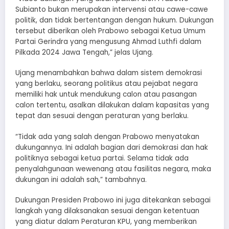
Subianto bukan merupakan intervensi atau cawe-cawe
politik, dan tidak bertentangan dengan hukum. Dukungan
tersebut diberikan oleh Prabowo sebagai Ketua Umum
Partai Gerindra yang mengusung Ahmad Luthfi dalam
Pilkada 2024 Jawa Tengah,” jelas Ujang.
Ujang menambahkan bahwa dalam sistem demokrasi
yang berlaku, seorang politikus atau pejabat negara
memiliki hak untuk mendukung calon atau pasangan
calon tertentu, asalkan dilakukan dalam kapasitas yang
tepat dan sesuai dengan peraturan yang berlaku.
“Tidak ada yang salah dengan Prabowo menyatakan
dukungannya. Ini adalah bagian dari demokrasi dan hak
politiknya sebagai ketua partai. Selama tidak ada
penyalahgunaan wewenang atau fasilitas negara, maka
dukungan ini adalah sah,” tambahnya.
Dukungan Presiden Prabowo ini juga ditekankan sebagai
langkah yang dilaksanakan sesuai dengan ketentuan
yang diatur dalam Peraturan KPU, yang memberikan