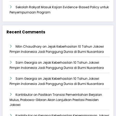
Sekolah Rakyat Masuk Kajian Evidence-Based Policy untuk
Penyempurnaan Program
Recent Comments
Nitin Chaudhary
on
Jejak Keberhasilan 10 Tahun Jokowi
Pimpin Indonesia Jadi Panggung Dunia di Bumi Nusantara
Sam Georgia
on
Jejak Keberhasilan 10 Tahun Jokowi
Pimpin Indonesia Jadi Panggung Dunia di Bumi Nusantara
Sam Georgia
on
Jejak Keberhasilan 10 Tahun Jokowi
Pimpin Indonesia Jadi Panggung Dunia di Bumi Nusantara
Kontributor
on
Pastikan Transisi Pemerintahan Berjalan
Mulus, Prabowo-Gibran Akan Lanjutkan Prestasi Presiden
Jokowi
Kontributor
on
Kenang Keberhasilan Kepemimpinan Jokowi,