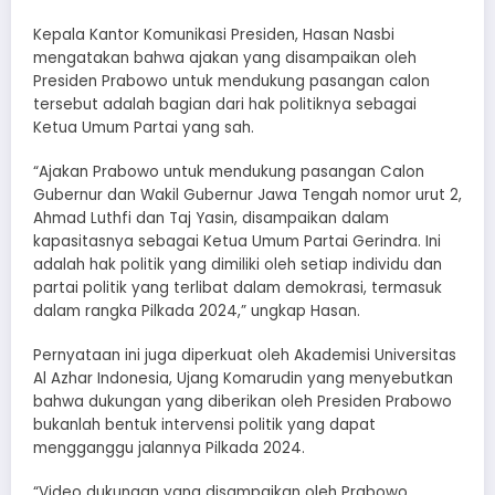
Kepala Kantor Komunikasi Presiden, Hasan Nasbi
mengatakan bahwa ajakan yang disampaikan oleh
Presiden Prabowo untuk mendukung pasangan calon
tersebut adalah bagian dari hak politiknya sebagai
Ketua Umum Partai yang sah.
“Ajakan Prabowo untuk mendukung pasangan Calon
Gubernur dan Wakil Gubernur Jawa Tengah nomor urut 2,
Ahmad Luthfi dan Taj Yasin, disampaikan dalam
kapasitasnya sebagai Ketua Umum Partai Gerindra. Ini
adalah hak politik yang dimiliki oleh setiap individu dan
partai politik yang terlibat dalam demokrasi, termasuk
dalam rangka Pilkada 2024,” ungkap Hasan.
Pernyataan ini juga diperkuat oleh Akademisi Universitas
Al Azhar Indonesia, Ujang Komarudin yang menyebutkan
bahwa dukungan yang diberikan oleh Presiden Prabowo
bukanlah bentuk intervensi politik yang dapat
mengganggu jalannya Pilkada 2024.
“Video dukungan yang disampaikan oleh Prabowo