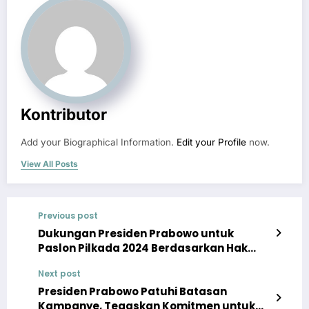
Kontributor
Add your Biographical Information.
Edit your Profile
now.
View All Posts
Previous post
Dukungan Presiden Prabowo untuk
Paslon Pilkada 2024 Berdasarkan Hak
Politik yang Legal dan Tak Terbantahkan
Next post
Presiden Prabowo Patuhi Batasan
Kampanye, Tegaskan Komitmen untuk