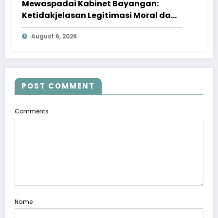
Mewaspadai Kabinet Bayangan:
Ketidakjelasan Legitimasi Moral dan
Representasi
August 6, 2026
POST COMMENT
Comments
Name