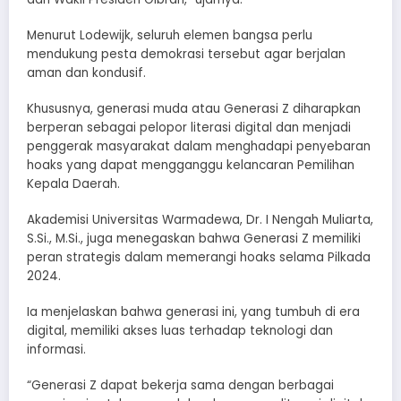
Menurut Lodewijk, seluruh elemen bangsa perlu
mendukung pesta demokrasi tersebut agar berjalan
aman dan kondusif.
Khususnya, generasi muda atau Generasi Z diharapkan
berperan sebagai pelopor literasi digital dan menjadi
penggerak masyarakat dalam menghadapi penyebaran
hoaks yang dapat mengganggu kelancaran Pemilihan
Kepala Daerah.
Akademisi Universitas Warmadewa, Dr. I Nengah Muliarta,
S.Si., M.Si., juga menegaskan bahwa Generasi Z memiliki
peran strategis dalam memerangi hoaks selama Pilkada
2024.
Ia menjelaskan bahwa generasi ini, yang tumbuh di era
digital, memiliki akses luas terhadap teknologi dan
informasi.
“Generasi Z dapat bekerja sama dengan berbagai