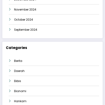
November 2024
October 2024
September 2024
Categories
Berita
Daerah
Ekbis
Ekonomi
Hankam