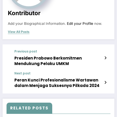
Kontributor
Add your Biographical Information.
Edit your Profile
now.
View All Posts
Previous post
Presiden Prabowo Berkomitmen
Mendukung Pelaku UMKM
Next post
Peran Kunci Profesionalisme Wartawan
dalam Menjaga Suksesnya Pilkada 2024
RELATED POSTS