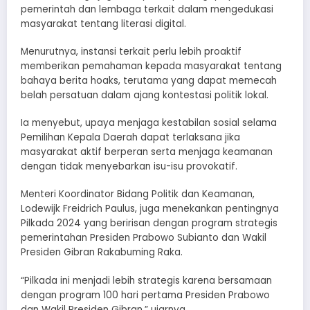
pemerintah dan lembaga terkait dalam mengedukasi
masyarakat tentang literasi digital.
Menurutnya, instansi terkait perlu lebih proaktif
memberikan pemahaman kepada masyarakat tentang
bahaya berita hoaks, terutama yang dapat memecah
belah persatuan dalam ajang kontestasi politik lokal.
Ia menyebut, upaya menjaga kestabilan sosial selama
Pemilihan Kepala Daerah dapat terlaksana jika
masyarakat aktif berperan serta menjaga keamanan
dengan tidak menyebarkan isu-isu provokatif.
Menteri Koordinator Bidang Politik dan Keamanan,
Lodewijk Freidrich Paulus, juga menekankan pentingnya
Pilkada 2024 yang beririsan dengan program strategis
pemerintahan Presiden Prabowo Subianto dan Wakil
Presiden Gibran Rakabuming Raka.
“Pilkada ini menjadi lebih strategis karena bersamaan
dengan program 100 hari pertama Presiden Prabowo
dan Wakil Presiden Gibran,” ujarnya.