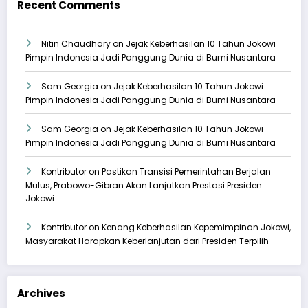
Recent Comments
Nitin Chaudhary
on
Jejak Keberhasilan 10 Tahun Jokowi
Pimpin Indonesia Jadi Panggung Dunia di Bumi Nusantara
Sam Georgia
on
Jejak Keberhasilan 10 Tahun Jokowi
Pimpin Indonesia Jadi Panggung Dunia di Bumi Nusantara
Sam Georgia
on
Jejak Keberhasilan 10 Tahun Jokowi
Pimpin Indonesia Jadi Panggung Dunia di Bumi Nusantara
Kontributor
on
Pastikan Transisi Pemerintahan Berjalan
Mulus, Prabowo-Gibran Akan Lanjutkan Prestasi Presiden
Jokowi
Kontributor
on
Kenang Keberhasilan Kepemimpinan Jokowi,
Masyarakat Harapkan Keberlanjutan dari Presiden Terpilih
Archives