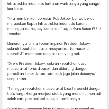
Infrastruktur Indonesia lantaran warisannya yang sangat
luar biasa.
“Kita memberikan apresiasi Pak Jokowi bahwa beliau
merupakan Bapak Infrastruktur Indonesia karena
meninggalkan legacy luar biasa,” tegas Guru Besar FEB UI
tersebut.
Menurutnya, di era kepemimpinan Presiden Jokowi,
seluruh kebutuhan dasar masyarakat termasuk di
daerah 3T mendapatkan pasokan yang baik.
“Di era Presiden Jokowi, seluruh kebutuhan dasar
masyarakat terus dipasok dan didorong dengan
perbaikan konektivitas, termasuk juga jalan desanya,”
ucap Telisa.
“Sehingga kebutuhan masyarakat bisa terpenuhi dengan
baik, harga-harga menjadi stabil, yang mana itu menjadi
salah satu prestasi beliau juga,” tambahnya.
Selain pembangunan jalan tol yang menghubungkan