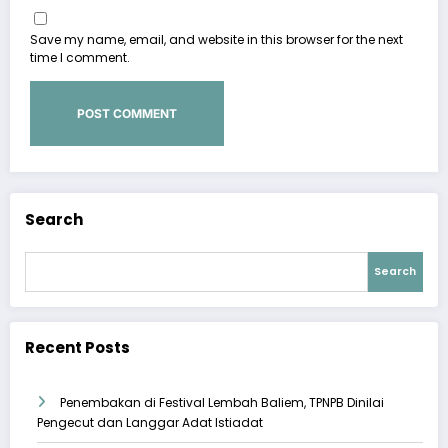
Save my name, email, and website in this browser for the next
time I comment.
Search
Search
Recent Posts
Penembakan di Festival Lembah Baliem, TPNPB Dinilai
Pengecut dan Langgar Adat Istiadat