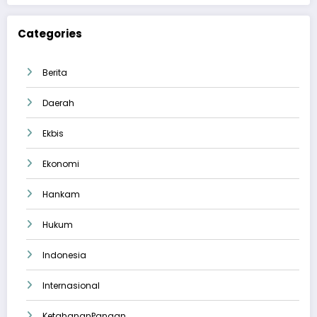
Categories
Berita
Daerah
Ekbis
Ekonomi
Hankam
Hukum
Indonesia
Internasional
KetahananPangan