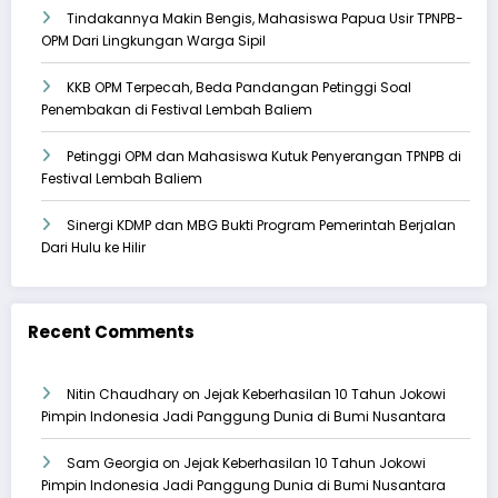
Tindakannya Makin Bengis, Mahasiswa Papua Usir TPNPB-
OPM Dari Lingkungan Warga Sipil
KKB OPM Terpecah, Beda Pandangan Petinggi Soal
Penembakan di Festival Lembah Baliem
Petinggi OPM dan Mahasiswa Kutuk Penyerangan TPNPB di
Festival Lembah Baliem
Sinergi KDMP dan MBG Bukti Program Pemerintah Berjalan
Dari Hulu ke Hilir
Recent Comments
Nitin Chaudhary
on
Jejak Keberhasilan 10 Tahun Jokowi
Pimpin Indonesia Jadi Panggung Dunia di Bumi Nusantara
Sam Georgia
on
Jejak Keberhasilan 10 Tahun Jokowi
Pimpin Indonesia Jadi Panggung Dunia di Bumi Nusantara