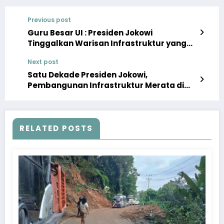
Previous post
Guru Besar UI : Presiden Jokowi
Tinggalkan Warisan Infrastruktur yang
Luar Biasa dan Merata
Next post
Satu Dekade Presiden Jokowi,
Pembangunan Infrastruktur Merata di
Seluruh Pelosok Indonesia
RELATED POSTS